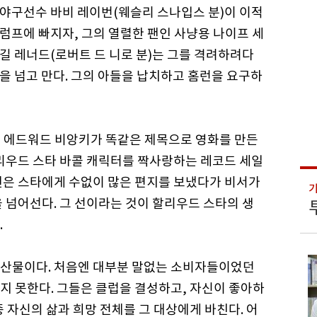
야구선수 바비 레이번(웨슬리 스나입스 분)이 이적
럼프에 빠지자, 그의 열렬한 팬인 사냥용 나이프 세
길 레너드(로버트 드 니로 분)는 그를 격려하려다
을 넘고 만다. 그의 아들을 납치하고 홈런을 요구하
년 에드워드 비앙키가 똑같은 제목으로 영화를 만든
할리우드 스타 바콜 캐릭터를 짝사랑하는 레코드 세일
팬은 스타에게 수없이 많은 편지를 보냈다가 비서가
 넘어선다. 그 선이라는 것이 할리우드 스타의 생
.
부산물이다. 처음엔 대부분 말없는 소비자들이었던
지 못한다. 그들은 클럽을 결성하고, 자신이 좋아하
 자신의 삶과 희망 전체를 그 대상에게 바친다. 어