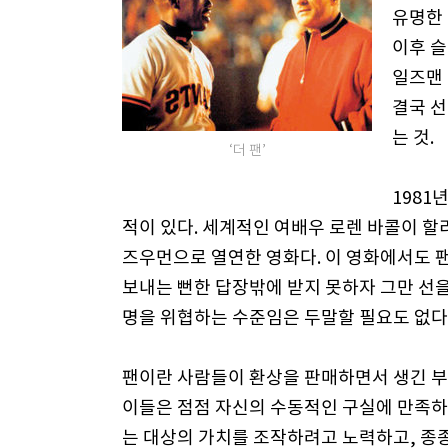
유명한 
이후 슬
일즈맨 
결국 선
는 것.
‘더 팬’
1981
적이 있다. 세계적인 여배우 로렌 바콜이 
즈우먼으로 열연한 영화다. 이 영화에서도 
보내는 뻔한 답장밖에 받지 못하자 그만 선을
명을 위협하는 수준임은 두말할 필요도 없다
팬이란 사람들이 환상을 판매하면서 생긴 
이들은 점점 자신의 수동적인 구실에 만족하
는 대상의 가치를 조작하려고 노력하고, 종종