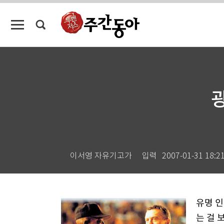
이서영 자유기고가
입력
2007-01-31 18:2
유명 인
는 걸 