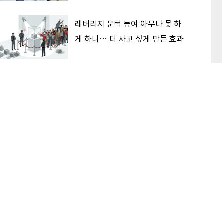
레버리지 문턱 높여 아무나 못 하
게 하니… 더 사고 싶게 만든 효과
한중 격차 여전한데 반도체 주가
흔들린 이유… 기술보다 무서운
‘과점 균열’ 공포
이 본 기사
최신기사
한국전력, 33조 적자를 3년 만에 13조 원 흑자