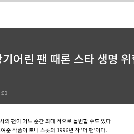
광기어린 팬 때론 스타 생명 위
1:00
사의 팬이 어느 순간 최대 적으로 돌변할 수도 있다
보여준 작품이 토니 스콧의 1996년 작 ‘더 팬’이다.