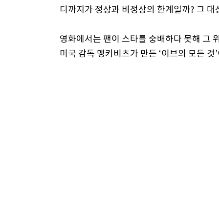
디까지가 정상과 비정상의 한계일까? 그 대상
영화에서는 팬이 스타를 숭배하다 못해 그 위
미국 감독 맹키비츠가 만든 ‘이브의 모든 것
연극배우 베티 데이비스의 자리를 차지하고
뻔뻔스럽게.
‘더 팬’에서 광기어린 팬으로 열연한 로버트
한다. 자신이 숭배했던 코미디 스타 제리 루
을 보장받는다. 아이러니한 것은 그가 코미