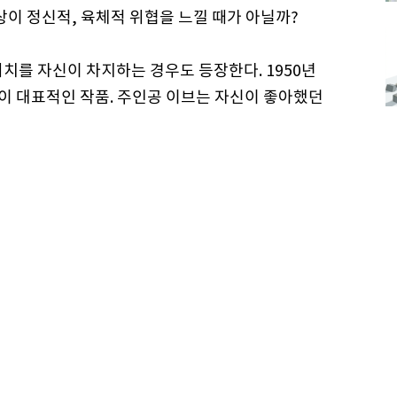
이 정신적, 육체적 위협을 느낄 때가 아닐까?
치를 자신이 차지하는 경우도 등장한다. 1950년
’이 대표적인 작품. 주인공 이브는 자신이 좋아했던
 연극계의 스타로 떠오른다. 너무나도 위선적이고
 드 니로는 ‘코미디의 왕’에서는 새로운 모습으로 분
이스를 납치해 몸값 대신 공중 코미디 토크쇼 출연
디언으로 성공한다는 것.
많