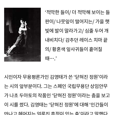
‘적막한 들이/ 더 적막해 보이는 들
판이/ 나뭇잎이 떨어지는/ 가을 햇
빛에 발이 말라가고/ 심줄 두어 개
내비치다/ 감추던 레이스 치마 끝
의/ 황혼색 잎사귀들이 흩어질
때….’
시인이자 무용평론가인 김영태가 쓴 ‘닫혀진 정원’이라
는 시의 앞부분이다. 그는 스페인 국립무용단 상임안무
가 나초 두아토의 작품인 ‘닫혀진 정원’이라는 춤을 보고
이 시를 썼다. 김영태는 ‘닫혀진 정원’에 대해 ‘인간들이
만나고 헤어지는 얼룩진 흔적이 있는 춤’이라고 말했다.