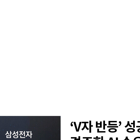
‘V자 반등’ 