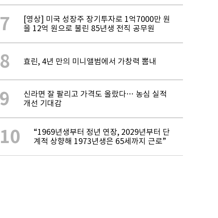
7
[영상] 미국 성장주 장기투자로 1억7000만 원
을 12억 원으로 불린 85년생 전직 공무원
8
효린, 4년 만의 미니앨범에서 가창력 뽐내
9
신라면 잘 팔리고 가격도 올랐다… 농심 실적
개선 기대감
10
“1969년생부터 정년 연장, 2029년부터 단
계적 상향해 1973년생은 65세까지 근로”