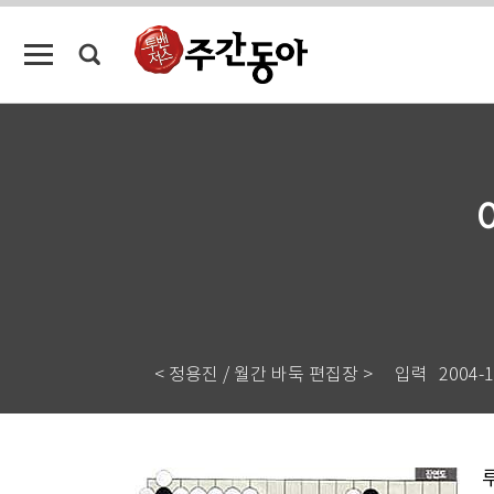
< 정용진 / 월간 바둑 편집장 >
입력
2004-1