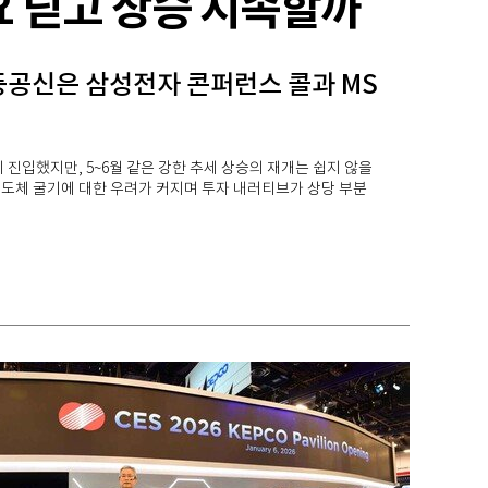
요 딛고 상승 지속할까
일등공신은 삼성전자 콘퍼런스 콜과 MS
 진입했지만, 5~6월 같은 강한 추세 상승의 재개는 쉽지 않을
반도체 굴기에 대한 우려가 커지며 투자 내러티브가 상당 부분