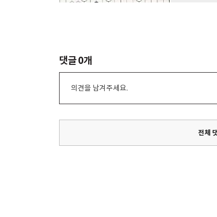
댓글
0
개
의견을 남겨주세요.
전체 