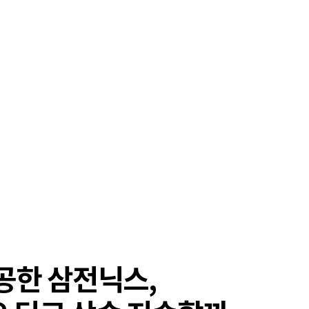
성공한 삼전닉스,