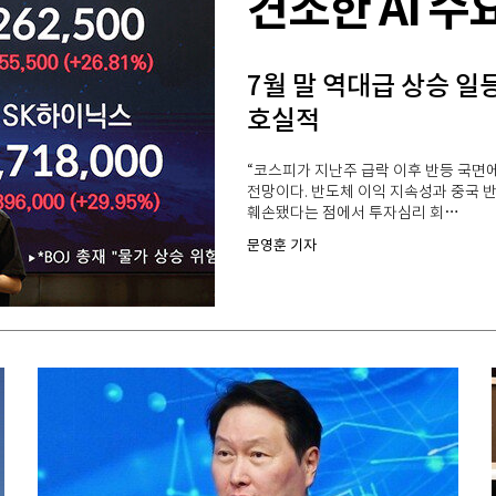
견조한 AI 수
7월 말 역대급 상승 
호실적
“코스피가 지난주 급락 이후 반등 국면에
전망이다. 반도체 이익 지속성과 중국 
훼손됐다는 점에서 투자심리 회…
문영훈 기자