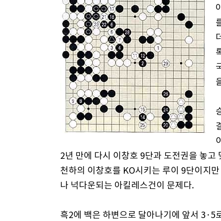
2년 만에 다시 이창호 9단과 도전권을 놓고
천하의 이창호를 KO시키는 루이 9단이지만 
나 넉다운되는 아킬레스건이 문제다.
흑2에 백은 하변으로 달아나기에 앞서 3·5