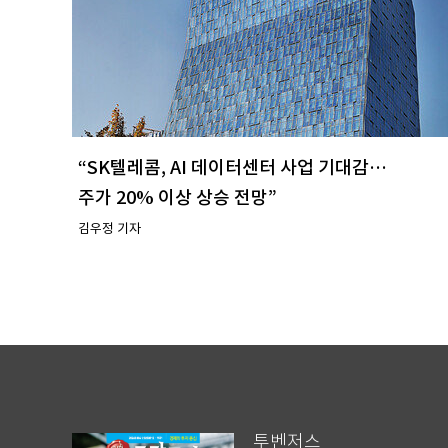
“SK텔레콤, AI 데이터센터 사업 기대감…
주가 20% 이상 상승 전망”
김우정 기자
투벤저스