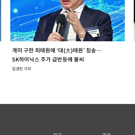
개미 구한 최태원에 ‘대(大)태원’ 칭송…
SK하이닉스 주가 급반등에 불씨
임경진 기자