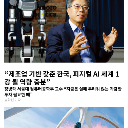
“제조업 기반 갖춘 한국, 피지컬 AI 세계 1
강 될 역량 충분”
장병탁 서울대 컴퓨터공학부 교수 “지금은 실패 두려워 않는 과감한
투자 필요한 때”
송화선 기자