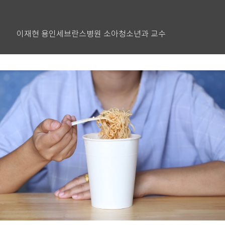
이재현 용인세브란스병원 소아청소년과 교수