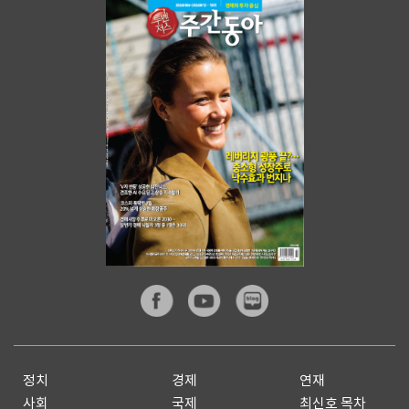
정치
경제
연재
사회
국제
최신호 목차