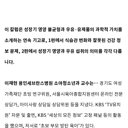
이 칼럼은 성장기 영양 불균형과 우유·유제품의 과학적 가치를
소개하는 연속 기고로, 1편에서 식습관 변화와 잘못된 건강 정
보 문제, 2편에서 성장기 영양과 우유 섭취의 의미를 각각 다룹
니
다.
이재현 용인세브란스병원 소아청소년과 교수는…
경기도 여성
가족재단 초빙 연구위원, 서울시육아종합지원센터 온라인 전문
상담가, 아이사랑 상담실 상담위원 등을 지냈다. KBS ‘TV유치
원’ 자문 및 출연, KBS ‘세상의 모든 정보’ 고정 패널 등의 활동
을 했으며, 저서로 ‘초보 부모 방탄 육아’가 있다.