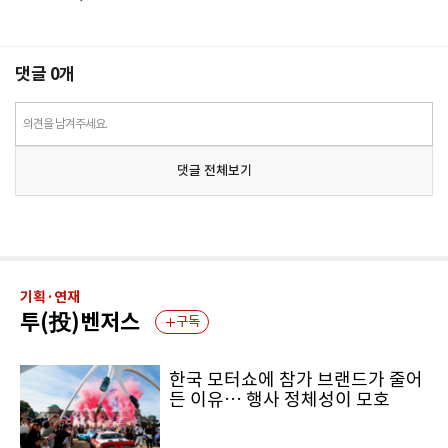
댓글
0
개
의견을 남겨주세요.
댓글 전체보기
기획·연재
투(投)벤저스
구독
한국 모터쇼에 참가 브랜드가 줄어
든 이유… 행사 정체성이 모호