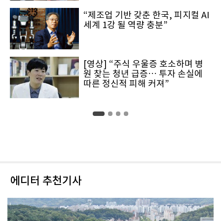
“제조업 기반 갖춘 한국, 피지컬 AI
세계 1강 될 역량 충분”
[영상] “주식 우울증 호소하며 병
원 찾는 청년 급증… 투자 손실에
따른 정신적 피해 커져”
에디터 추천기사