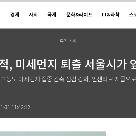
치
경제
사회
국제
문화&라이프
IT&과학
스
특집 기획
적, 미세먼지 퇴출 서울시가
 고농도 미세먼지 집중 감축 점검 강화, 인센티브 지급으로
1-31 11:42:12