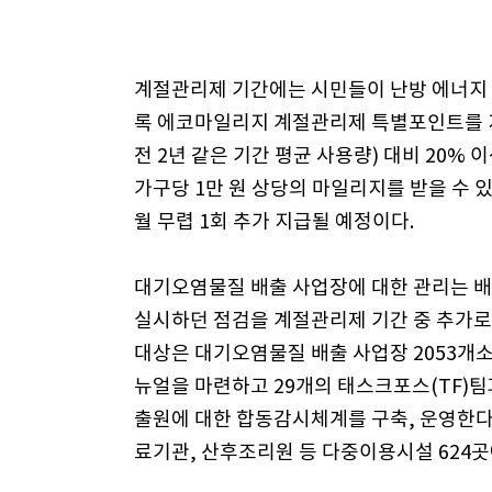
계절관리제 기간에는 시민들이 난방 에너지 
록 에코마일리지 계절관리제 특별포인트를 지
전 2년 같은 기간 평균 사용량) 대비 20%
가구당 1만 원 상당의 마일리지를 받을 수 
월 무렵 1회 추가 지급될 예정이다.
대기오염물질 배출 사업장에 대한 관리는 배출
실시하던 점검을 계절관리제 기간 중 추가로
대상은 대기오염물질 배출 사업장 2053개소,
뉴얼을 마련하고 29개의 태스크포스(TF)
출원에 대한 합동감시체계를 구축, 운영한다.
료기관, 산후조리원 등 다중이용시설 624곳