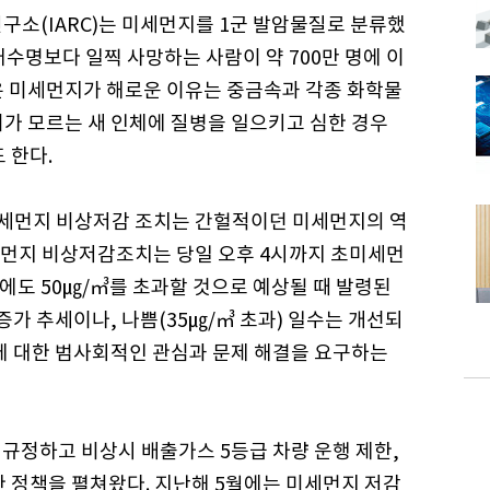
연구소(IARC)는 미세먼지를 1군 발암물질로 분류했
기대수명보다 일찍 사망하는 사람이 약 700만 명에 이
은 미세먼지가 해로운 이유는 중금속과 각종 화학물
리가 모르는 새 인체에 질병을 일으키고 심한 경우
 한다.
 미세먼지 비상저감 조치는 간헐적이던 미세먼지의 역
세먼지 비상저감조치는 당일 오후 4시까지 초미세먼
날에도 50㎍/㎥를 초과할 것으로 예상될 때 발령된
 증가 추세이나, 나쁨(35㎍/㎥ 초과) 일수는 개선되
지에 대한 범사회적인 관심과 문제 해결을 요구하는
규정하고 비상시 배출가스 5등급 차량 운행 제한,
한 정책을 펼쳐왔다. 지난해 5월에는 미세먼지 저감