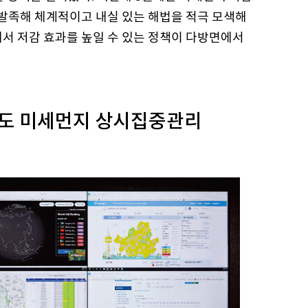
발족해 체계적이고 내실 있는 해법을 적극 모색해
에서 저감 효과를 높일 수 있는 정책이 다방면에서
고농도 미세먼지 상시집중관리