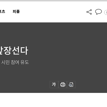
포츠
피플
 앞장선다
 시민 참여 유도