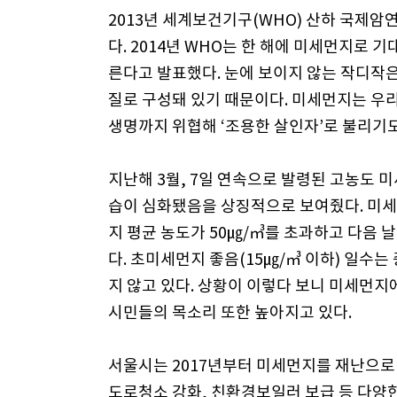
2013년 세계보건기구(WHO) 산하 국제암
다. 2014년 WHO는 한 해에 미세먼지로 
른다고 발표했다. 눈에 보이지 않는 작디작
질로 구성돼 있기 때문이다. 미세먼지는 우
생명까지 위협해 ‘조용한 살인자’로 불리기도
지난해 3월, 7일 연속으로 발령된 고농도
습이 심화됐음을 상징적으로 보여줬다. 미
지 평균 농도가 50㎍/㎥를 초과하고 다음 
다. 초미세먼지 좋음(15㎍/㎥ 이하) 일수는
지 않고 있다. 상황이 이렇다 보니 미세먼
시민들의 목소리 또한 높아지고 있다.
서울시는 2017년부터 미세먼지를 재난으로 
도로청소 강화, 친환경보일러 보급 등 다양