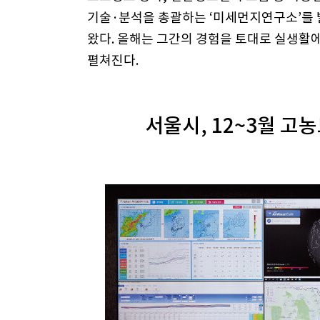
기술·분석을 총괄하는 ‘미세먼지연구소’를 
왔다. 올해는 그간의 경험을 토대로 실생활
펼쳐진다.
서울시, 12~3월 