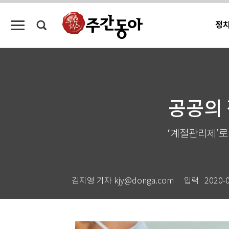
정
공공의 
‘계절관리제’로
김지영 기자 kjy@donga.com
입력
2020-0