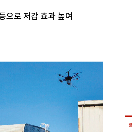
등으로 저감 효과 높여
많