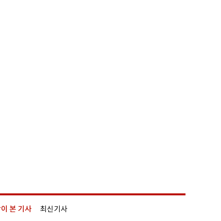
이 본 기사
최신기사