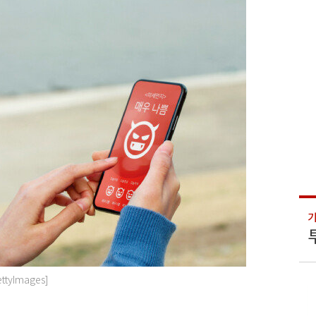
ettyImages]