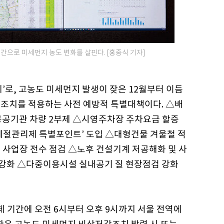
으로 미세먼지 농도 변화를 살핀다. [홍중식 기자]
’로, 고농도 미세먼지 발생이 잦은 12월부터 이듬
 조치를 적용하는 사전 예방적 특별대책이다. △배
공공기관 차량 2부제 △시영주차장 주차요금 할증
계절관리제 특별포인트’ 도입 △대형건물 겨울철 적
 사업장 전수 점검 △노후 건설기계 저공해화 및 사
소 강화 △다중이용시설 실내공기 질 현장점검 강화
 기간에 오전 6시부터 오후 9시까지 서울 전역에