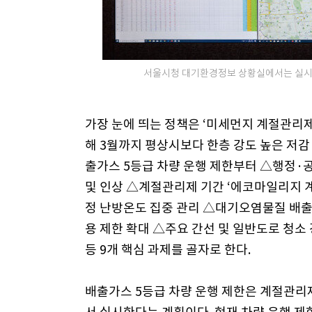
서울시청 대기환경정보 상황실에서는 실시간
가장 눈에 띄는 정책은 ‘미세먼지 계절관리제
해 3월까지 평상시보다 한층 강도 높은 저감
출가스 5등급 차량 운행 제한부터 △행정·
및 인상 △계절관리제 기간 ‘에코마일리지 
정 난방온도 집중 관리 △대기오염물질 배출
용 제한 확대 △주요 간선 및 일반도로 청
등 9개 핵심 과제를 골자로 한다.
배출가스 5등급 차량 운행 제한은 계절관리제