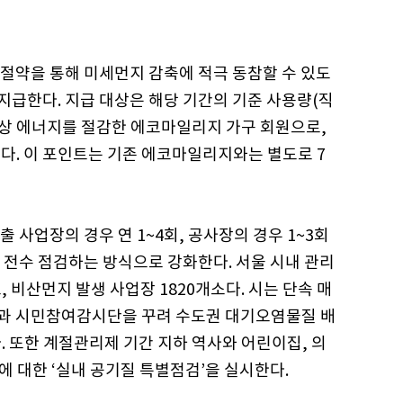
절약을 통해 미세먼지 감축에 적극 동참할 수 있도
급한다. 지급 대상은 해당 기간의 기준 사용량(직
 이상 에너지를 절감한 에코마일리지 가구 회원으로,
있다. 이 포인트는 기존 에코마일리지와는 별도로 7
 사업장의 경우 연 1~4회, 공사장의 경우 1~3회
 전수 점검하는 방식으로 강화한다. 서울 시내 관리
 비산먼지 발생 사업장 1820개소다. 시는 단속 매
팀과 시민참여감시단을 꾸려 수도권 대기오염물질 배
 또한 계절관리제 기간 지하 역사와 어린이집, 의
에 대한 ‘실내 공기질 특별점검’을 실시한다.