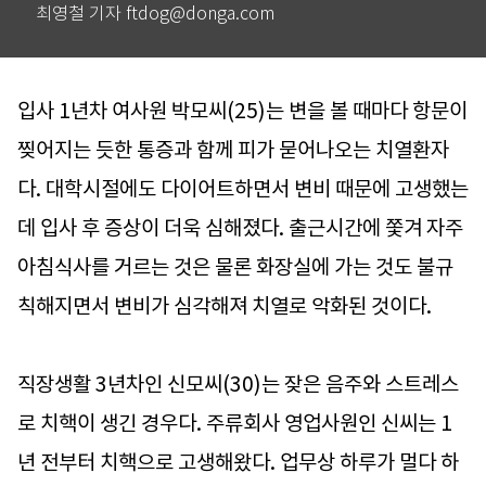
최영철 기자 ftdog@donga.com
입사 1년차 여사원 박모씨(25)는 변을 볼 때마다 항문이
찢어지는 듯한 통증과 함께 피가 묻어나오는 치열환자
다. 대학시절에도 다이어트하면서 변비 때문에 고생했는
데 입사 후 증상이 더욱 심해졌다. 출근시간에 쫓겨 자주
아침식사를 거르는 것은 물론 화장실에 가는 것도 불규
칙해지면서 변비가 심각해져 치열로 악화된 것이다.
직장생활 3년차인 신모씨(30)는 잦은 음주와 스트레스
로 치핵이 생긴 경우다. 주류회사 영업사원인 신씨는 1
년 전부터 치핵으로 고생해왔다. 업무상 하루가 멀다 하