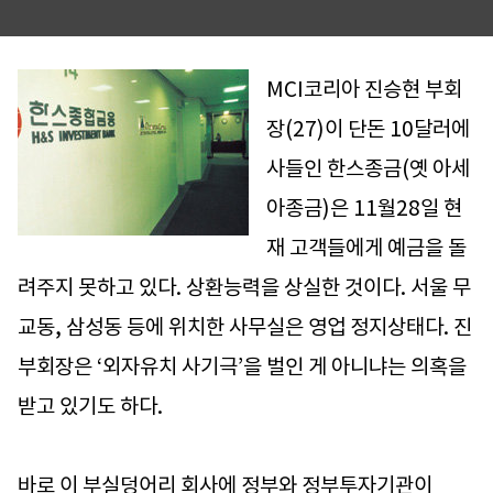
MCI코리아 진승현 부회
장(27)이 단돈 10달러에
사들인 한스종금(옛 아세
아종금)은 11월28일 현
재 고객들에게 예금을 돌
려주지 못하고 있다. 상환능력을 상실한 것이다. 서울 무
교동, 삼성동 등에 위치한 사무실은 영업 정지상태다. 진
부회장은 ‘외자유치 사기극’을 벌인 게 아니냐는 의혹을
받고 있기도 하다.
바로 이 부실덩어리 회사에 정부와 정부투자기관이