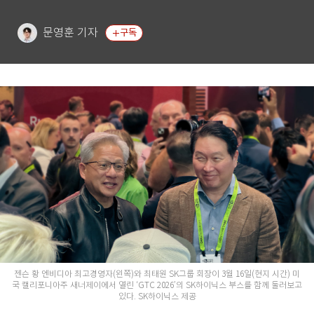
문영훈 기자
구독
젠슨 황 엔비디아 최고경영자(왼쪽)와 최태원 SK그룹 회장이 3월 16일(현지 시간) 미
국 캘리포니아주 새너제이에서 열린 ‘GTC 2026’의 SK하이닉스 부스를 함께 둘러보고
있다. SK하이닉스 제공