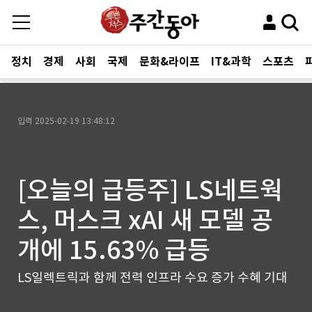
정치
경제
사회
국제
문화&라이프
IT&과학
스포츠
입력
2025-02-19 13:48:12
[오늘의 급등주] LS네트웍
스, 머스크 xAI 새 모델 공
개에 15.63% 급등
LS일렉트릭과 함께 전력 인프라 수요 증가 수혜 기대