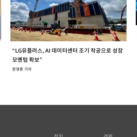
“LG유플러스, AI 데이터센터 조기 착공으로 성장
모멘텀 확보”
문영훈 기자
정치
경제