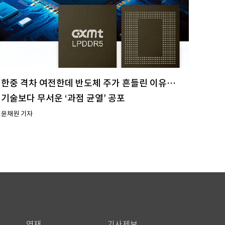
한중 격차 여전한데 반도체 주가 흔들린 이유…
기술보다 무서운 ‘과점 균열’ 공포
윤채원 기자
연재
기사제보