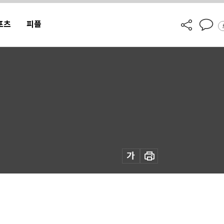
포츠
피플