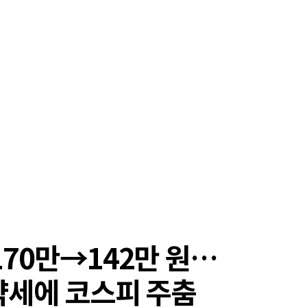
170만→142만 원…
약세에 코스피 주춤