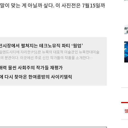
이 맞는 게 아닐까 싶다. 이 사진전은 7월15일까
전시장에서 펼쳐지는 테크노뮤직 파티 ‘웜업’
일랜드시티에 자리한 PS1은 뉴욕의 대표적 미술관인 뉴욕현대미술
A)의 분관이다. 이곳에선 주로 신진 작가들의 작품을 소개한다…
매력 물씬 사회주의 작가들 재평가
만에 다시 찾아온 한여름밤의 사이키델릭
많