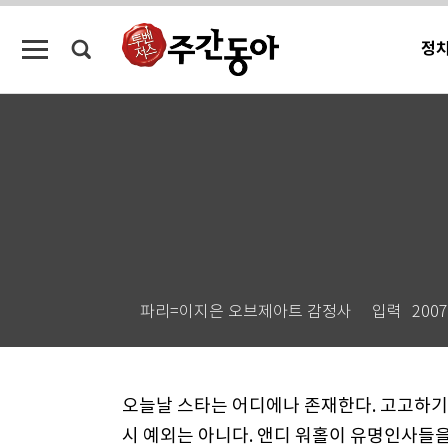
정
파리=이지은 오브제아트 감정사
입력
2007
오늘날 스타는 어디에나 존재한다. 고고하기
시 예외는 아니다. 앤디 워홀이 유명인사들