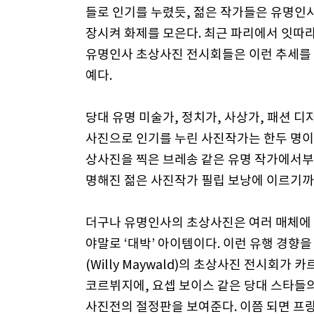
들로 인기를 누렸듯, 젊은 작가들은 유명인
장시켜 화제를 모은다. 최근 파리에서 잇따
유명인사 초상사진 전시회들은 이런 추세를
예다.
당대 유명 미술가, 정치가, 사상가, 패션 디
사진으로 인기를 누린 사진작가는 한두 명이
상사진을 찍은 브레송 같은 유명 작가에서부
명해진 젊은 사진작가 필립 보낭에 이르기까
더구나 유명인사의 초상사진은 여러 매체에 팔
야말로 ‘대박’ 아이템이다. 이런 유행 경향
(Willy Maywald)의 초상사진 전시회가
코르뷔지에, 요셉 보이스 같은 당대 스타들
사진전의 절정판을 보여준다. 이쯤 되면 프