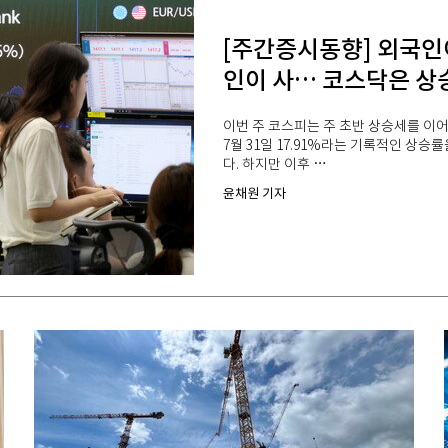
[주간증시동향] 외국인
인이 사… 코스닥은 상
이번 주 코스피는 주 초반 상승세를 이어
7월 31일 17.91%라는 기록적인 상승률
다. 하지만 이후 …
윤채원 기자