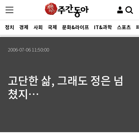
정치
경제
사회
국제
문화&라이프
IT&과학
스포츠
2006-07-06 11:50:00
고단한 삶, 그래도 정은 넘
쳤지…