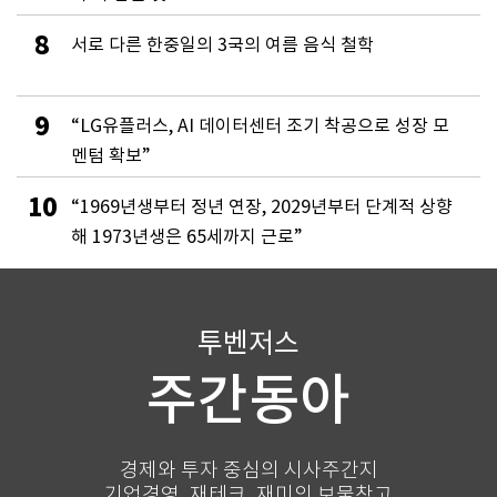
8
서로 다른 한중일의 3국의 여름 음식 철학
9
“LG유플러스, AI 데이터센터 조기 착공으로 성장 모
멘텀 확보”
10
“1969년생부터 정년 연장, 2029년부터 단계적 상향
해 1973년생은 65세까지 근로”
투벤저스
주간동아
경제와 투자 중심의 시사주간지
기업경영, 재테크, 재미의 보물창고