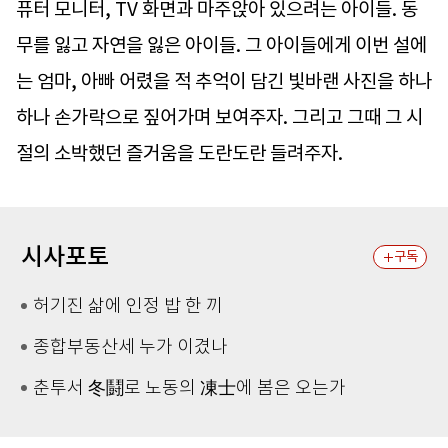
퓨터 모니터, TV 화면과 마주앉아 있으려는 아이들. 동
무를 잃고 자연을 잃은 아이들. 그 아이들에게 이번 설에
는 엄마, 아빠 어렸을 적 추억이 담긴 빛바랜 사진을 하나
하나 손가락으로 짚어가며 보여주자. 그리고 그때 그 시
절의 소박했던 즐거움을 도란도란 들려주자.
시사포토
구독
허기진 삶에 인정 밥 한 끼
종합부동산세 누가 이겼나
춘투서 冬鬪로 노동의 凍士에 봄은 오는가