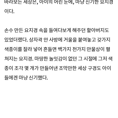
바라보는 세상은, 아이의 어린 눈에, 마냥 신기한 요지경
이다.
손수 만든 요지경 속을 들여다보게 해주던 할아버지도
있었더랬다. 상자곽 안 사방에 거울을 붙여놓고 갖가지
색종이를 잘라 넣어 흔들면 백가지 천가지 만물상이 펼
쳐지는 요지경. 마땅한 놀잇감이 없던 그 시절에 그저 색
종이 조각 몇 개가 만들어낸 조막만한 세상 구경도 아이
들에겐 마냥 신기했다.