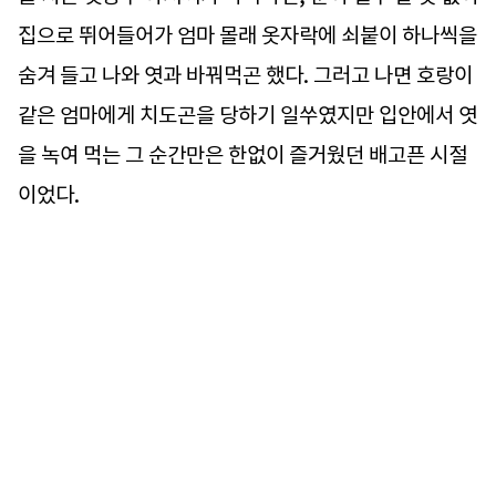
집으로 뛰어들어가 엄마 몰래 옷자락에 쇠붙이 하나씩을
숨겨 들고 나와 엿과 바꿔먹곤 했다. 그러고 나면 호랑이
같은 엄마에게 치도곤을 당하기 일쑤였지만 입안에서 엿
을 녹여 먹는 그 순간만은 한없이 즐거웠던 배고픈 시절
이었다.