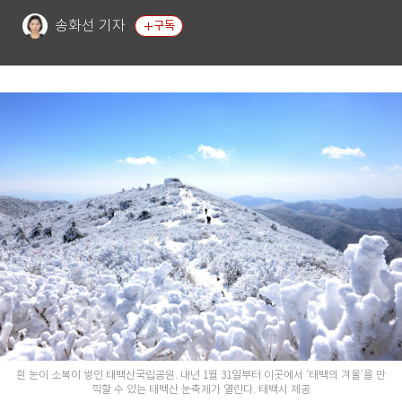
송화선 기자
구독
흰 눈이 소복이 쌓인 태백산국립공원. 내년 1월 31일부터 이곳에서 ‘태백의 겨울’을 만
끽할 수 있는 태백산 눈축제가 열린다. 태백시 제공