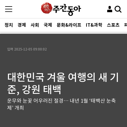
정치
경제
사회
국제
문화&라이프
IT&과학
스포츠
입력
2025-12-05 09:00:02
대한민국 겨울 여행의 새 기
준, 강원 태백
운무와 눈꽃 어우러진 절경… 내년 1월 ‘태백산 눈축
제’ 개최