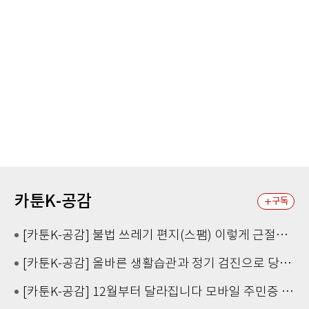
카툰K-공감
구독
[카툰K-공감] 불법 쓰레기 편지(스팸) 이렇게 근절해요!
[카툰K-공감] 올바른 생활습관과 정기 검진으로 당뇨병 예방
[카툰K-공감] 12월부터 달라집니다 모바일 주민증 시범 발급, 차량용 소화기 설치 의무화