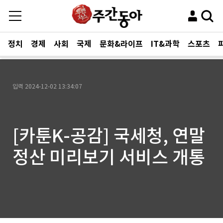
정치
경제
사회
국제
문화&라이프
IT&과학
스포츠
입력
2024-12-02 13:34:07
[카툰K-공감] 국세청, 연말
정산 미리보기 서비스 개통