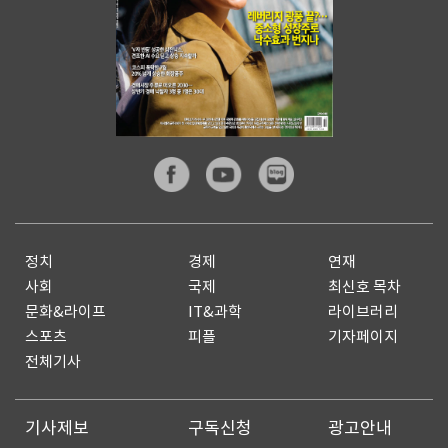
정치
경제
연재
사회
국제
최신호 목차
문화&라이프
IT&과학
라이브러리
스포츠
피플
기자페이지
전체기사
기사제보
구독신청
광고안내