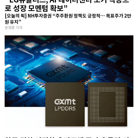
로 성장 모멘텀 확보”
[오늘의 픽] NH투자증권 “주주환원 정책도 긍정적… 목표주가 2만
원 유지”
문영훈 기자