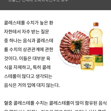
조홍근/ 연세대 노화과학연구소 교수
콜레스테롤 수치가 높은 환
자한테서 자주 받는 질문
중 하나는 음식과 콜레스테
롤 수치의 상관관계에 관한
것이다. 이들은 대부분 육
식을 자제하고, 특히 콜레
스테롤이 많다고 생각되는
음식은 거의 입에 대지 않는다.
혈중 콜레스테롤 수치는 콜레스테롤이 많이 함유된 음식