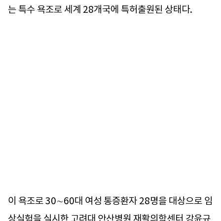
는 특수 욕조로 세계 28개국에 특허출원된 상태다.
이 욕조로 30∼60대 여성 통증환자 28명을 대상으로 임
상실험을 실시한 고려대 안산병원 재활의학센터 강윤규