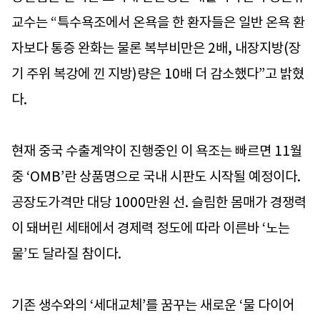
교수는 “특수욕조에서 온욕을 한 환자들은 일반 온욕 환
자보다 통증 완화는 물론 복부비만은 2배, 내장지방(장
기 주위 복강에 낀 지방)량은 10배 더 감소했다”고 밝혔
다.
현재 중국 수출계약이 진행중인 이 욕조는 빠르면 11월
중 ‘OMB’란 상품명으로 국내 시판도 시작될 예정이다.
공장도가격만 대당 1000만원 선. 슬림한 몸매가 경쟁력
이 돼버린 세태에서 경제력 정도에 따라 이른바 ‘노는
물’도 달라질 참이다.
기존 생수와의 ‘세대교체’를 꿈꾸는 새로운 ‘물 다이어