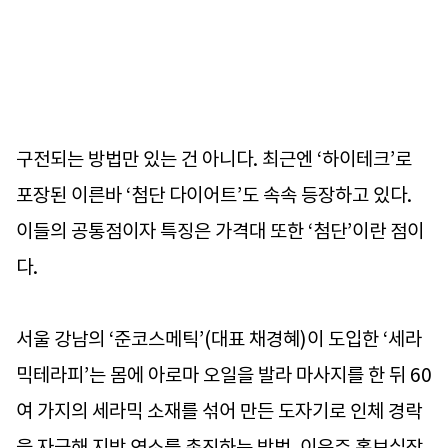
구전되는 방법만 있는 건 아니다. 최근엔 ‘하이테크’로
포장된 이른바 ‘첨단 다이어트’도 속속 등장하고 있다.
이들의 공통점이자 특징은 가격대 또한 ‘첨단’이란 점이
다.
서울 강남의 ‘준코스메틱’(대표 채경혜)이 도입한 ‘세라
믹테라피’는 몸에 아로마 오일을 발라 마사지를 한 뒤 60
여 가지의 세라믹 소재를 섞어 만든 도자기로 인체 경락
을 자극해 지방 연소를 촉진하는 방법. 이은주 홍보실장