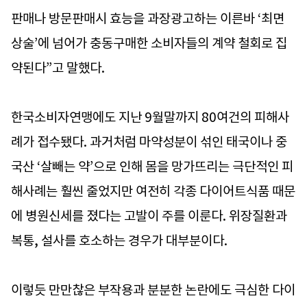
판매나 방문판매시 효능을 과장광고하는 이른바 ‘최면
상술’에 넘어가 충동구매한 소비자들의 계약 철회로 집
약된다”고 말했다.
한국소비자연맹에도 지난 9월말까지 80여건의 피해사
례가 접수됐다. 과거처럼 마약성분이 섞인 태국이나 중
국산 ‘살빼는 약’으로 인해 몸을 망가뜨리는 극단적인 피
해사례는 훨씬 줄었지만 여전히 각종 다이어트식품 때문
에 병원신세를 졌다는 고발이 주를 이룬다. 위장질환과
복통, 설사를 호소하는 경우가 대부분이다.
이렇듯 만만찮은 부작용과 분분한 논란에도 극심한 다이