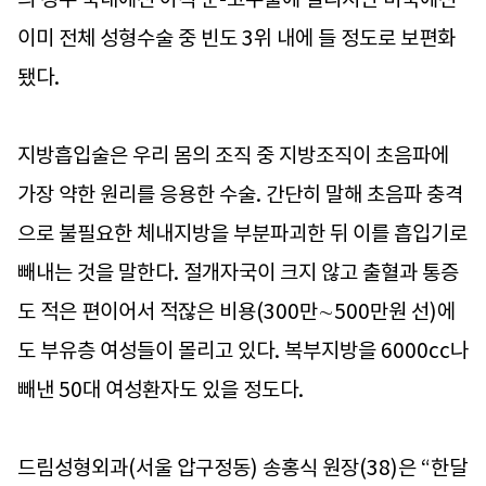
이미 전체 성형수술 중 빈도 3위 내에 들 정도로 보편화
됐다.
지방흡입술은 우리 몸의 조직 중 지방조직이 초음파에
가장 약한 원리를 응용한 수술. 간단히 말해 초음파 충격
으로 불필요한 체내지방을 부분파괴한 뒤 이를 흡입기로
빼내는 것을 말한다. 절개자국이 크지 않고 출혈과 통증
도 적은 편이어서 적잖은 비용(300만∼500만원 선)에
도 부유층 여성들이 몰리고 있다. 복부지방을 6000cc나
빼낸 50대 여성환자도 있을 정도다.
드림성형외과(서울 압구정동) 송홍식 원장(38)은 “한달