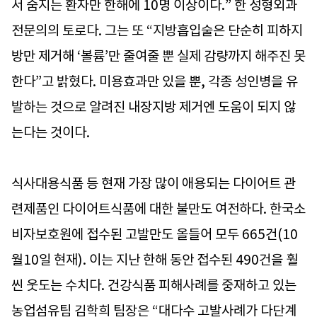
서 숨지는 환자만 한해에 10명 이상이다.” 한 성형외과
전문의의 토로다. 그는 또 “지방흡입술은 단순히 피하지
방만 제거해 ‘볼륨’만 줄여줄 뿐 실제 감량까지 해주진 못
한다”고 밝혔다. 미용효과만 있을 뿐, 각종 성인병을 유
발하는 것으로 알려진 내장지방 제거엔 도움이 되지 않
는다는 것이다.
식사대용식품 등 현재 가장 많이 애용되는 다이어트 관
련제품인 다이어트식품에 대한 불만도 여전하다. 한국소
비자보호원에 접수된 고발만도 올들어 모두 665건(10
월10일 현재). 이는 지난 한해 동안 접수된 490건을 훨
씬 웃도는 수치다. 건강식품 피해사례를 중재하고 있는
농업섬유팀 김학희 팀장은 “대다수 고발사례가 다단계