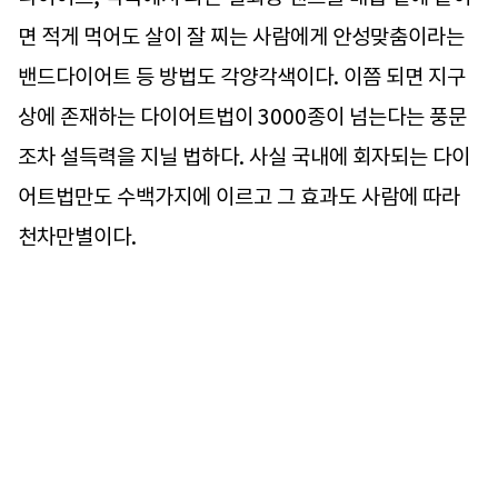
면 적게 먹어도 살이 잘 찌는 사람에게 안성맞춤이라는
밴드다이어트 등 방법도 각양각색이다. 이쯤 되면 지구
상에 존재하는 다이어트법이 3000종이 넘는다는 풍문
조차 설득력을 지닐 법하다. 사실 국내에 회자되는 다이
어트법만도 수백가지에 이르고 그 효과도 사람에 따라
천차만별이다.