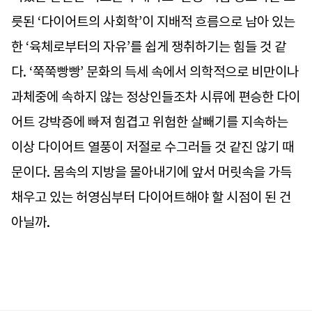
릇된 ‘다이어트의 사회학’이 지배적 흐름으로 남아 있는
한 ‘육체로부터의 자유’를 쉽게 쟁취하기는 힘들 것 같
다. ‘쭉쭉빵빵’ 문화의 득세 속에서 의학적으로 비만이나
과체중에 속하지 않는 정상인들조차 시류에 편승한 다이
어트 강박증에 빠져 힘겹고 위험한 살빼기를 지속하는
이상 다이어트 열풍이 저절로 수그러들 것 같진 않기 때
문이다. 몸속의 지방을 몰아내기에 앞서 머릿속을 가득
채우고 있는 허영심부터 다이어트해야 할 시점이 된 건
아닐까.