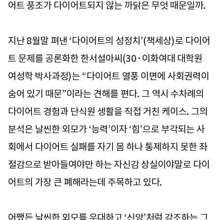
어트 풍조가 다이어트되지 않는 까닭은 무엇 때문일까.
지난 8월말 펴낸 ‘다이어트의 성정치’(책세상)로 다이어
트 문제를 공론화한 한서설아씨(30·이화여대 대학원
여성학 박사과정)는 “다이어트 열풍 이면에 사회권력이
숨어 있기 때문”이라는 견해를 편다. 그 역시 수차례의
다이어트 경험과 단식원 생활을 직접 거친 케이스. 그의
분석은 날씬한 외모가 ‘능력’이자 ‘힘’으로 부각되는 사
회에서 다이어트 실패를 자기 몸 하나 통제하지 못한 좌
절감으로 받아들여야만 하는 자신감 상실이야말로 다이
어트의 가장 큰 폐해라는데 주목하고 있다.
어쨌든 날씬한 외모를 우대하고 ‘신앙’처럼 강조하는 그