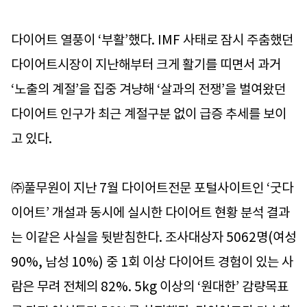
다이어트 열풍이 ‘부활’했다. IMF 사태로 잠시 주춤했던
다이어트시장이 지난해부터 크게 활기를 띠면서 과거
‘노출의 계절’을 집중 겨냥해 ‘살과의 전쟁’을 벌여왔던
다이어트 인구가 최근 계절구분 없이 급증 추세를 보이
고 있다.
㈜풀무원이 지난 7월 다이어트전문 포털사이트인 ‘굿다
이어트’ 개설과 동시에 실시한 다이어트 현황 분석 결과
는 이같은 사실을 뒷받침한다. 조사대상자 5062명(여성
90%, 남성 10%) 중 1회 이상 다이어트 경험이 있는 사
람은 무려 전체의 82%. 5kg 이상의 ‘원대한’ 감량목표