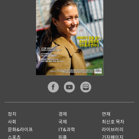
정치
경제
연재
사회
국제
최신호 목차
문화&라이프
IT&과학
라이브러리
스포츠
피플
기자페이지