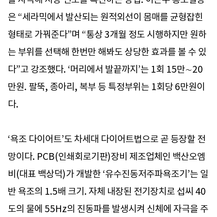
은 “세라믹에서 발산되는 원적외선이 몸매를 균형잡힌
형태로 가꿔준다”며 “통상 3개월 정도 시행하지만 원하
는 부위를 선택해 한번만 해봐도 상당한 효과를 볼 수 있
다”고 강조했다. ‘머리에서 발끝까지’는 1회 15만∼20
만원. 팔뚝, 종아리, 복부 등 특정부위는 1회당 6만원이
다.
‘욕조 다이어트’도 차세대 다이어트법으로 곧 등장할 전
망이다. PCB(인쇄회로기판)장비 제조업체인 백산오엠
비(대표 백상덕)가 개발한 ‘유수진동저주파욕조기’는 일
반 욕조의 1.5배 크기. 자체 내장된 전기장치로 섭씨 40
도의 물에 55Hz의 진동파를 발생시켜 신체에 자극을 주