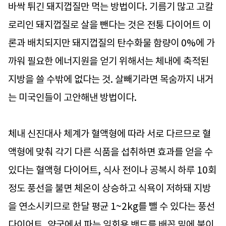
바싹 튀긴 돼지껍질만 먹는 방법이다. 기름기 많고 고칼
로리인 돼지껍질로 살을 뺀다는 것은 전통 다이어트 이
론과 배치되지만 돼지껍질의 탄수화물 함량이 0%에 가
까워 필요한 에너지원을 얻기 위해서는 체내에 축적된
지방을 쓸 수밖에 없다는 것. 살빼기라면 목숨까지 내거
는 미국인들이 고안해낸 방법이다.
체내 신진대사 체계가 혈액형에 따라 서로 다르므로 혈
액형에 맞춰 각기 다른 식품을 섭취하면 효과를 얻을 수
있다는 혈액형 다이어트, 식사 전이나 공복시 하루 10회
정도 풍선을 불면 체온이 상승하고 식욕이 저하돼 지방
을 연소시키므로 한달 평균 1~2kg를 뺄 수 있다는 풍선
다이어트, 약국에서 파는 일회용 밴드를 배꼽 밑에 붙이