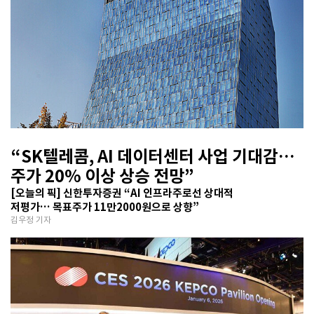
“SK텔레콤, AI 데이터센터 사업 기대감…
주가 20% 이상 상승 전망”
[오늘의 픽] 신한투자증권 “AI 인프라주로선 상대적
저평가… 목표주가 11만2000원으로 상향”
김우정 기자