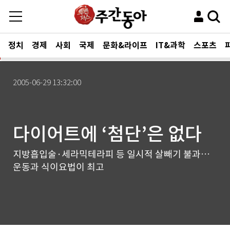
정치
경제
사회
국제
문화&라이프
IT&과학
스포츠
2005-06-29 13:32:00
다이어트에 ‘첨단’은 없다
지방흡입술·세라믹테라피 등 일시적 살빼기 불과…
운동과 식이요법이 최고