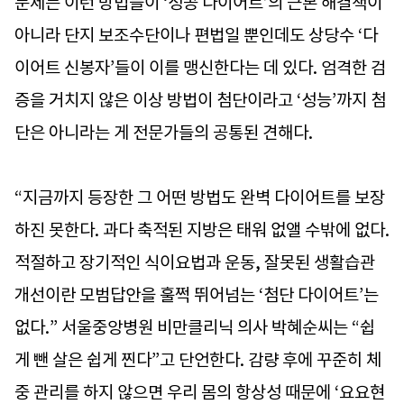
문제는 이런 방법들이 ‘성공 다이어트’의 근본 해결책이
아니라 단지 보조수단이나 편법일 뿐인데도 상당수 ‘다
이어트 신봉자’들이 이를 맹신한다는 데 있다. 엄격한 검
증을 거치지 않은 이상 방법이 첨단이라고 ‘성능’까지 첨
단은 아니라는 게 전문가들의 공통된 견해다.
“지금까지 등장한 그 어떤 방법도 완벽 다이어트를 보장
하진 못한다. 과다 축적된 지방은 태워 없앨 수밖에 없다.
적절하고 장기적인 식이요법과 운동, 잘못된 생활습관
개선이란 모범답안을 훌쩍 뛰어넘는 ‘첨단 다이어트’는
없다.” 서울중앙병원 비만클리닉 의사 박혜순씨는 “쉽
게 뺀 살은 쉽게 찐다”고 단언한다. 감량 후에 꾸준히 체
중 관리를 하지 않으면 우리 몸의 항상성 때문에 ‘요요현