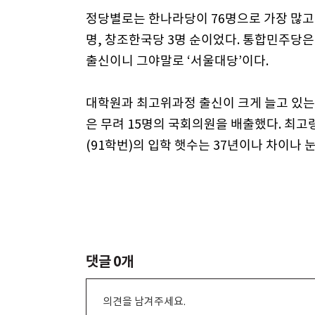
정당별로는 한나라당이 76명으로 가장 많고 
명, 창조한국당 3명 순이었다. 통합민주당은 
출신이니 그야말로 ‘서울대당’이다.
대학원과 최고위과정 출신이 크게 늘고 있는 
은 무려 15명의 국회의원을 배출했다. 최고
(91학번)의 입학 햇수는 37년이나 차이나 
댓글
0
개
의견을 남겨주세요.