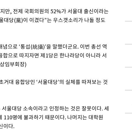
지만, 전제 국회의원의 52%가 서울대 출신이라는
서울대당(黨)이 이겼다”는 우스갯소리가 나돌 정도
념으로 ‘통섭(統攝)’을 말했더군요. 이번 총선 역
 융합으로 따지자면 제1당은 한나라당이 아니라 서
 상임부회장)
 초거대 융합당인 ‘서울대당’의 실체를 따져보는 것
두 서울대당 소속이라고 인정하는 것은 잘못이다. 세
데 110명에 불과하기 때문이다. 나머지는 대학원
신이다.