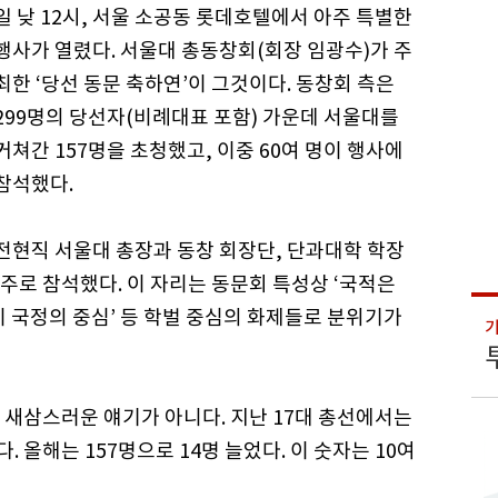
일 낮 12시, 서울 소공동 롯데호텔에서 아주 특별한
행사가 열렸다. 서울대 총동창회(회장 임광수)가 주
최한 ‘당선 동문 축하연’이 그것이다. 동창회 측은
299명의 당선자(비례대표 포함) 가운데 서울대를
거쳐간 157명을 초청했고, 이중 60여 명이 행사에
참석했다.
전현직 서울대 총장과 동창 회장단, 단과대학 학장
주로 참석했다. 이 자리는 동문회 특성상 ‘국적은
 국정의 중심’ 등 학벌 중심의 화제들로 분위기가
 새삼스러운 얘기가 아니다. 지난 17대 총선에서는
 올해는 157명으로 14명 늘었다. 이 숫자는 10여