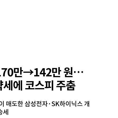
170만→142만 원…
약세에 코스피 주춤
이 매도한 삼성전자·SK하이닉스 개
승세