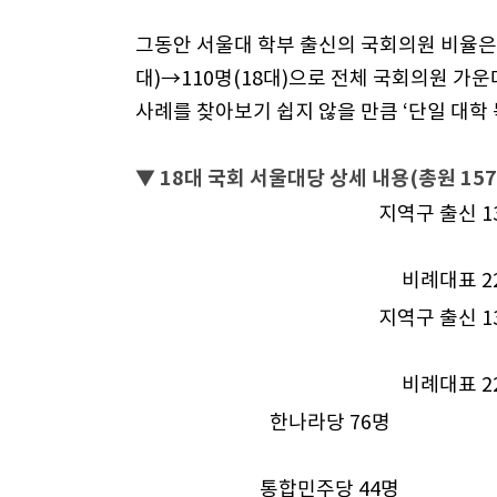
그동안 서울대 학부 출신의 국회의원 비율은 일
대)→110명(18대)으로 전체 국회의원 가운
사례를 찾아보기 쉽지 않을 만큼 ‘단일 대학 
▼ 18대 국회 서울대당 상세 내용(총원 157
지역구 출신 13
비례대표 22
지역구 출신 13
비례대표 22
한나라당 76명
통합민주당 44명