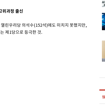
최고위과정 출신
인 열린우리당 의석수(152석)에도 미치지 못했지만,
는 제1당으로 등극한 것.
많