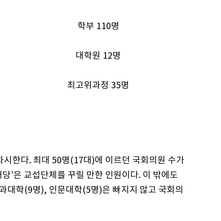
학부 110명
대학원 12명
최고위과정 35명
시한다. 최대 50명(17대)에 이르던 국회의원 수가
대당’은 교섭단체를 꾸릴 만한 인원이다. 이 밖에도
상과대학(9명), 인문대학(5명)은 빠지지 않고 국회의