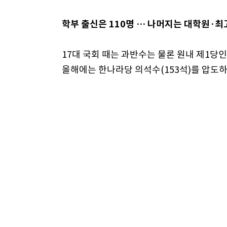
학부 출신은 110명 … 나머지는 대학원·
17대 국회 때는 과반수는 물론 원내 제1당
올해에는 한나라당 의석수(153석)를 압도하