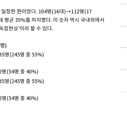
정한 편이었다. 104명(16대)→112명(17
데 평균 35%를 차지했다. 이 숫자 역시 국내외에서
독점현상’이라 할 수 있다.
명)
5명(245명 중 55%)
명(54명 중 40%)
5명(245명 중 55%)
명(54명 중 40%)