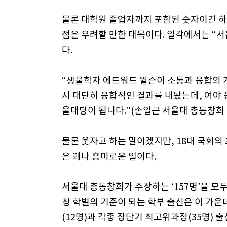
물론 대학원 졸업자까지 포함된 숫자이긴 하
점은 우려할 만한 대목이다. 일각에서는 “
다.
“생물학자 에드워드 윌슨이 소통과 융합의 개
시 대단히 융합적인 결과를 내놨는데, 여야
울대당이 됩니다.”(손일근 서울대 총동창회
물론 웃자고 하는 말이겠지만, 18대 국회의
은 꽤나 흥미로운 일이다.
서울대 총동창회가 주장하는 ‘157명’을 모
칭 학벌의 기준이 되는 학부 출신은 이 가운
(12명)과 각종 장단기 최고위과정(35명) 출