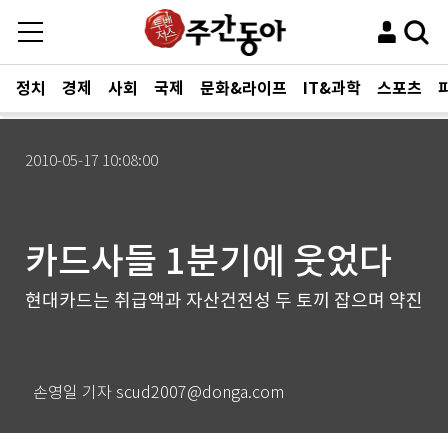
정치
경제
사회
국제
문화&라이프
IT&과학
스포츠
2010-05-17 10:08:00
카드사들 1분기에 웃었다
현대카드는 취급액과 자산건전성 두 토끼 잡으며 약진
손영일 기자 scud2007@donga.com