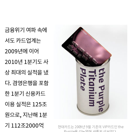
금융위기 여파 속에
서도 카드업계는
2009년에 이어
2010년 1분기도 사
상 최대의 실적을 냈
다. 겸영은행을 포함
한 1분기 신용카드
이용 실적은 125조
원으로, 지난해 1분
기 112조2000억
현대카드는 2009년 9월 기존의 VIP카드인 the
Purple을 리뉴얼해 새롭게 선보였다.