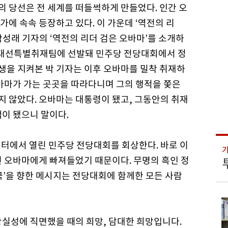
의 당선은 전 세계를 떠들썩하게 만들었다. 인간 오
가에 속속 등장하고 있다. 이 가운데 ‘역전의 리
 박성래 기자의 ‘역전의 리더 검은 오바마’를 소개하
미국 대선특별취재팀에 선발돼 민주당 전당대회에서 정
생을 지켜본 박 기자는 이후 오바마를 밀착 취재하
오바마가 가는 곳곳을 따라다니며 그의 행적을 쫓은
지 않았다. 오바마는 대통령이 됐고, 그동안의 취재
책이 됐으니 말이다.
트센터에서 열린 민주당 전당대회를 회상한다. 바로 이
선 오바마에게 빠져들었기 때문이다. 무명의 흑인 정
미국’을 향한 메시지는 전당대회에 함께한 모든 사람
확실성에 직면했을 때의 희망, 담대한 희망입니다.