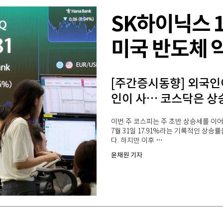
SK하이닉스 
미국 반도체 
[주간증시동향] 외국인
인이 사… 코스닥은 상
이번 주 코스피는 주 초반 상승세를 이어
7월 31일 17.91%라는 기록적인 상승률
다. 하지만 이후 …
윤채원 기자