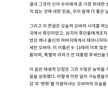
결국 그것이 신이 우리에게 준 가장 위대한 
지 않는 것에 대한 믿음, 우리 앞에 더 좋은
그리고 이 연설은 오늘의 오바마 시대를 여는
국에서 흑인이었고, 심지어 흑인들에게조차 
었던 케냐 출신의 아버지에게서 태어나자마자 
세인 오바마. 이 이름은 9·11테러 이후 
름이며, 특별히 이라크 전 대통령 후세인을
이 같은 태생적 단점은 그의 수많은 능력을
꿈을 성취했다. 어떻게 이런 일이 가능했을까
감’과 ‘변화’를 이끌어내는 오바마의 모습을