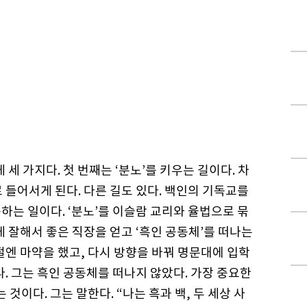
 세 가지다. 첫 번째는 ‘분노’를 키우는 길이다. 차
 들어서게 된다. 다른 길도 있다. 백인의 기독교를
는 일이다. ‘분노’를 이슬람 교리와 율법으로 묶
게 잘해서 좋은 직장을 얻고 ‘흑인 공동체’를 떠나는
절엔 마약을 했고, 다시 방향을 바꿔 명문대에 입학
다. 그는 흑인 공동체를 떠나지 않았다. 가장 중요한
것이다. 그는 말한다. “나는 흑과 백, 두 세상 사