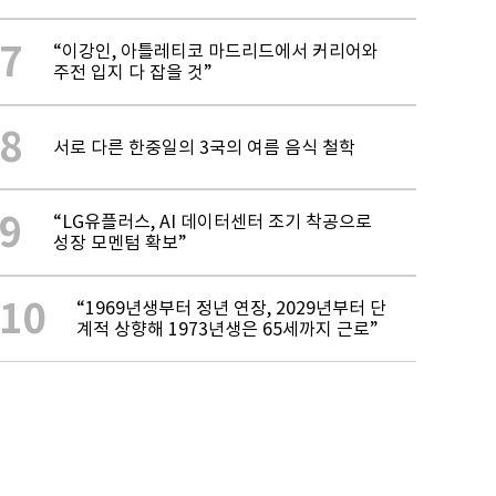
7
“이강인, 아틀레티코 마드리드에서 커리어와
주전 입지 다 잡을 것”
8
서로 다른 한중일의 3국의 여름 음식 철학
9
“LG유플러스, AI 데이터센터 조기 착공으로
성장 모멘텀 확보”
10
“1969년생부터 정년 연장, 2029년부터 단
계적 상향해 1973년생은 65세까지 근로”