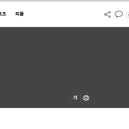
포츠
피플