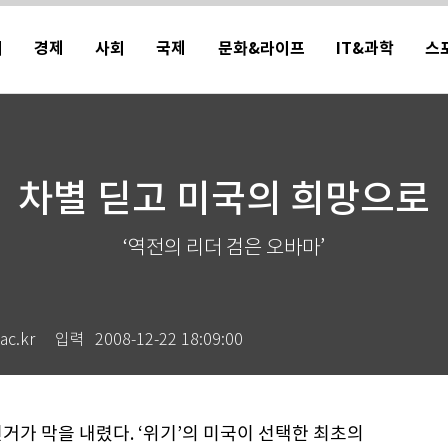
치
경제
사회
국제
문화&라이프
IT&과학
스
차별 딛고 미국의 희망으로
‘역전의 리더 검은 오바마’
c.kr
입력
2008-12-22 18:09:00
선거가 막을 내렸다. ‘위기’의 미국이 선택한 최초의