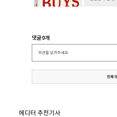
댓글
0
개
의견을 남겨주세요.
전체 
에디터 추천기사