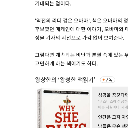
기대되는 점이다.
‘역전의 리더 검은 오바마’. 책은 오바마의
후보였던 매케인에 대한 이야기, 오바마와 매
정을 기자의 시선으로 가감 없이 보여준다.
그렇다면 계속되는 비난과 분열 속에 있는 
고민하게 하는 책이기도 하다.
왕상한의 ‘왕성한 책읽기’
구독
성공을 꿈꾼다면
“비즈니스에 성공하
아는 사실이다. 세
인간은 그저 자
남들은 무슨 생