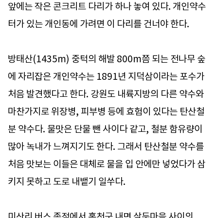
앞에는 작은 콘크리트 다리가 하나 놓여 있다. 개인약수
터가 있는 개인동에 가려면 이 다리를 건너야 한다.
방태산(1435m) 중턱의 해발 800m쯤 되는 전나무 숲
에 자리잡은 개인약수는 1891년 지덕삼이라는 포수가
처음 발견했다고 한다. 강원도 내륙지방의 다른 약수와
마찬가지로 위장병, 피부병 등에 효험이 있다는 탄산철
분 약수다. 물맛은 단물 뺀 사이다 같고, 철분 함유량이
많아 녹내가 느껴지기도 한다. 그래서 탄산철분 약수를
처음 맛보는 이들은 대체로 물을 입 안에만 넣었다가 삼
키지 못하고 도로 내뱉기 일쑤다.
미산리 버스 종점에서 홍천군 내면 살둔마을 사이의