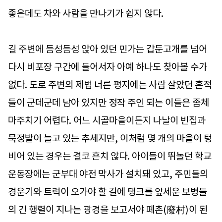
좋은데도 차와 사람을 만나기가 쉽지 않다.
길 주변에 듬성듬성 앉아 있던 민가는 갑둔고개를 넘어
다시 비포장 구간에 들어서자 아예 하나도 찾아볼 수가
없다. 도로 주변의 제법 너른 평지에는 사람 살았던 흔적
들이 군데군데 남아 있지만 정작 주인 되는 이들은 좀체
마주치기 어렵다. 어느 시골마을이든지 나날이 빈집과
묵정밭이 늘고 있는 추세지만, 이처럼 몇 개의 마을이 텅
비어 있는 경우는 결코 흔치 않다. 아이들이 뛰놀던 학교
운동장에는 군부대 야전 막사가 설치돼 있고, 주민들의
경운기와 트럭이 오가야 할 길에 탱크를 앞세운 보병들
의 긴 행렬이 지나는 광경을 보고서야 폐촌(廢村)이 된