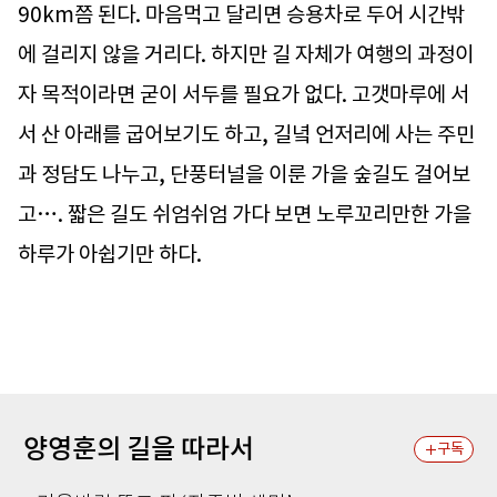
90km쯤 된다. 마음먹고 달리면 승용차로 두어 시간밖
에 걸리지 않을 거리다. 하지만 길 자체가 여행의 과정이
자 목적이라면 굳이 서두를 필요가 없다. 고갯마루에 서
서 산 아래를 굽어보기도 하고, 길녘 언저리에 사는 주민
과 정담도 나누고, 단풍터널을 이룬 가을 숲길도 걸어보
고…. 짧은 길도 쉬엄쉬엄 가다 보면 노루꼬리만한 가을
하루가 아쉽기만 하다.
양영훈의 길을 따라서
구독