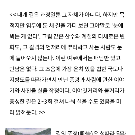
<< 대개 길은 과정일뿐 그 자체가 아니다. 하지만 목
적지만 염두에 둔 채 길을 가다 보면 그야말로 '눈에
뵈는 게 없다'. 그림 같은 산수와 계절의 다채로운 변
화도, 그 길녘의 언저리에 뿌리박고 사는 사람도 눈
에 들어오지 않는다. 이런 여로에서는 떠남만 있고
만남은 없다. 그 즈음에 가장 운치 있을 법한 국도나
지방도를 따라가면서 만난 풍광과 사람에 관한 이야
기와 사진을 실을 작정이다. 이야깃거리와 볼거리가
풍성한 길은 2~3회 걸쳐 나눠 실을 수도 있음을 미
리 밝혀둔다. >>
길의 풍정(風情)은 철따라 달라