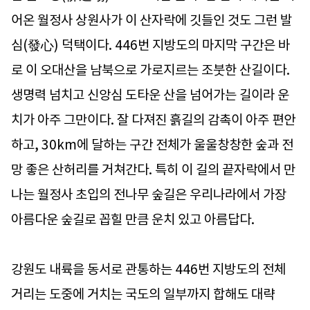
어온 월정사 상원사가 이 산자락에 깃들인 것도 그런 발
심(發心) 덕택이다. 446번 지방도의 마지막 구간은 바
로 이 오대산을 남북으로 가로지르는 조붓한 산길이다.
생명력 넘치고 신앙심 도타운 산을 넘어가는 길이라 운
치가 아주 그만이다. 잘 다져진 흙길의 감촉이 아주 편안
하고, 30km에 달하는 구간 전체가 울울창창한 숲과 전
망 좋은 산허리를 거쳐간다. 특히 이 길의 끝자락에서 만
나는 월정사 초입의 전나무 숲길은 우리나라에서 가장
아름다운 숲길로 꼽힐 만큼 운치 있고 아름답다.
강원도 내륙을 동서로 관통하는 446번 지방도의 전체
거리는 도중에 거치는 국도의 일부까지 합해도 대략