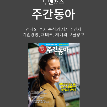
투벤저스
주간동아
경제와 투자 중심의 시사주간지
기업경영, 재테크, 재미의 보물창고