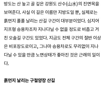
방도는 산 높고 골 깊은 강원도 산수(山水)의 진면목을
보여준다. 사실 이 길은 이름만 지방도일 뿐, 실제로는
흙먼지 폴폴 날리는 산길 구간이 대부분이었다. 심지어
지프형 승용차조차 지나다닐 수 없을 정도로 비좁고 거
친 오솔길 구간도 있었다. 지금도 전체 구간의 절반 이상
은 비포장도로이고, 그나마 승용차로도 무리없이 지나
다닐 수 있을 만큼 노면상태가 좋아진 것은 근래의 일이
다.
흙먼지 날리는 구절양장 산길