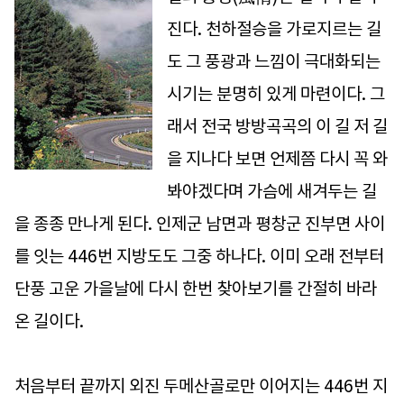
진다. 천하절승을 가로지르는 길
도 그 풍광과 느낌이 극대화되는
시기는 분명히 있게 마련이다. 그
래서 전국 방방곡곡의 이 길 저 길
을 지나다 보면 언제쯤 다시 꼭 와
봐야겠다며 가슴에 새겨두는 길
을 종종 만나게 된다. 인제군 남면과 평창군 진부면 사이
를 잇는 446번 지방도도 그중 하나다. 이미 오래 전부터
단풍 고운 가을날에 다시 한번 찾아보기를 간절히 바라
온 길이다.
처음부터 끝까지 외진 두메산골로만 이어지는 446번 지