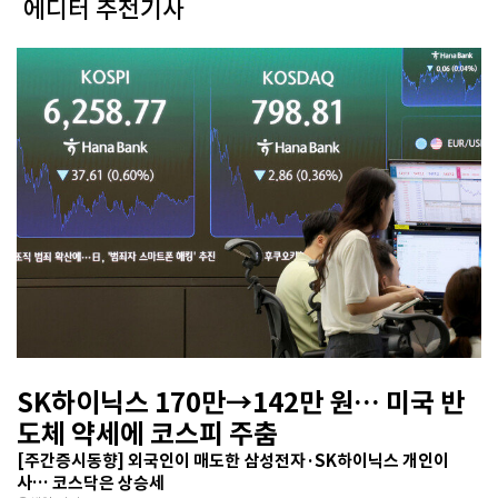
에디터 추천기사
SK하이닉스 170만→142만 원… 미국 반
도체 약세에 코스피 주춤
[주간증시동향] 외국인이 매도한 삼성전자·SK하이닉스 개인이
사… 코스닥은 상승세