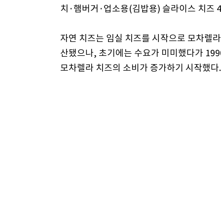
치·햄버거·업소용(김밥용) 슬라이스 치즈 4
자연 치즈는 임실 치즈를 시작으로 모차렐라 
산됐으나, 초기에는 수요가 미미했다가 19
모차렐라 치즈의 소비가 증가하기 시작했다.