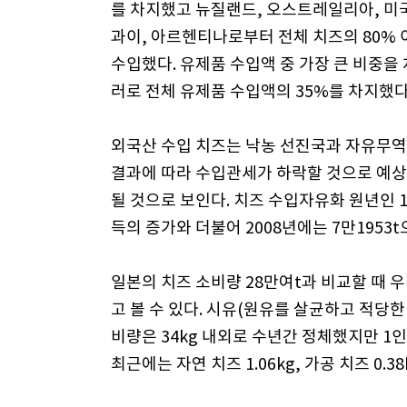
를 차지했고 뉴질랜드, 오스트레일리아, 미국
과이, 아르헨티나로부터 전체 치즈의 80%
수입했다. 유제품 수입액 중 가장 큰 비중을 
러로 전체 유제품 수입액의 35%를 차지했다
외국산 수입 치즈는 낙농 선진국과 자유무역협
결과에 따라 수입관세가 하락할 것으로 예상
될 것으로 보인다. 치즈 수입자유화 원년인 1
득의 증가와 더불어 2008년에는 7만1953t
일본의 치즈 소비량 28만여t과 비교할 때 
고 볼 수 있다. 시유(원유를 살균하고 적당한
비량은 34kg 내외로 수년간 정체했지만 1
최근에는 자연 치즈 1.06kg, 가공 치즈 0.3