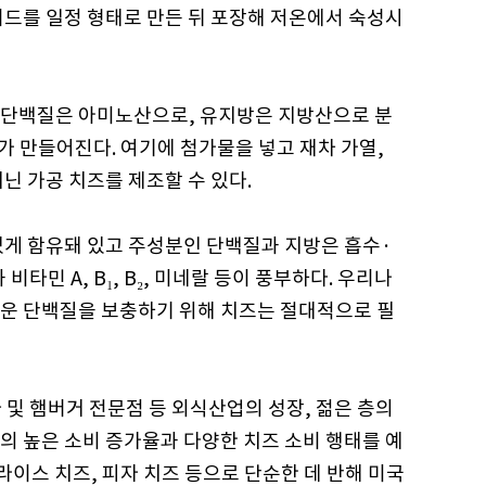
커드를 일정 형태로 만든 뒤 포장해 저온에서 숙성시
 단백질은 아미노산으로, 유지방은 지방산으로 분
즈가 만들어진다. 여기에 첨가물을 넣고 재차 가열,
닌 가공 치즈를 제조할 수 있다.
있게 함유돼 있고 주성분인 단백질과 지방은 흡수·
타민 A, B₁, B₂, 미네랄 등이 풍부하다. 우리나
운 단백질을 보충하기 위해 치즈는 절대적으로 필
 및 햄버거 전문점 등 외식산업의 성장, 젊은 층의
의 높은 소비 증가율과 다양한 치즈 소비 행태를 예
라이스 치즈, 피자 치즈 등으로 단순한 데 반해 미국