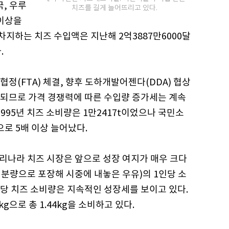
, 우루
치즈를 길게 늘어뜨리고 있다.
 이상을
차지하는 치즈 수입액은 지난해 2억3887만6000달
.
정(FTA) 체결, 향후 도하개발어젠다(DDA) 협상
되므로 가격 경쟁력에 따른 수입량 증가세는 계속
995년 치즈 소비량은 1만2417t이었으나 국민소
으로 5배 이상 늘어났다.
우리나라 치즈 시장은 앞으로 성장 여지가 매우 크다
 분량으로 포장해 시중에 내놓은 우유)의 1인당 소
인당 치즈 소비량은 지속적인 성장세를 보이고 있다.
8kg으로 총 1.44kg을 소비하고 있다.