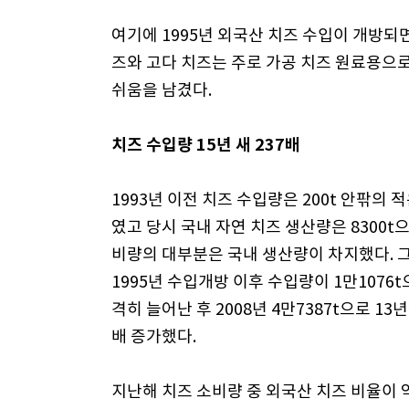
여기에 1995년 외국산 치즈 수입이 개방되
즈와 고다 치즈는 주로 가공 치즈 원료용으
쉬움을 남겼다.
치즈 수입량 15년 새 237배
1993년 이전 치즈 수입량은 200t 안팎의 
였고 당시 국내 자연 치즈 생산량은 8300t
비량의 대부분은 국내 생산량이 차지했다. 
1995년 수입개방 이후 수입량이 1만1076t
격히 늘어난 후 2008년 4만7387t으로 13년간
배 증가했다.
지난해 치즈 소비량 중 외국산 치즈 비율이 약