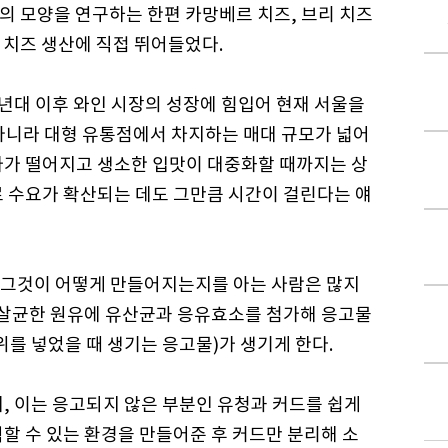
의 모양을 연구하는 한편 카망베르 치즈, 브리 치즈
 치즈 생산에 직접 뛰어들었다.
0년대 이후 와인 시장의 성장에 힘입어 현재 서울을
아니라 대형 유통점에서 차지하는 매대 규모가 넓어
가가 떨어지고 생소한 입맛이 대중화할 때까지는 상
로 수요가 확산되는 데도 그만큼 시간이 걸린다는 얘
 그것이 어떻게 만들어지는지를 아는 사람은 많지
저 살균한 원유에 유산균과 응유효소를 첨가해 응고물
따위를 넣었을 때 생기는 응고물)가 생기게 한다.
, 이는 응고되지 않은 부분인 유청과 커드를 쉽게
할 수 있는 환경을 만들어준 후 커드만 분리해 소