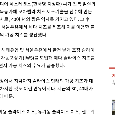
디에 세스테벤스(한국명 지정환) 씨가 전북 임실의
사육농가에 모차렐라 치즈 제조기술을 전수해 만든
시로, 40여 년의 짧은 역사를 가지고 있다. 그 후
년 서울우유에서 체다 치즈를 제조해 이를 이용한 블
의 가공 치즈를 생산했다.
년 해태유업 및 서울우유에서 완전 낱개 포장 슬라이
 자동포장기(IWS)를 도입해 체다 슬라이스 치즈를
면서 가공 치즈의 수요가 급증했다.
장에서 지금까지 슬라이스 형태의 가공 치즈가 대
차지한 것도 이런 연유에서다. 지금의 30, 40대가
이 때문.
이용 슬라이스 치즈, 유기농 슬라이스 치즈, 샌드위