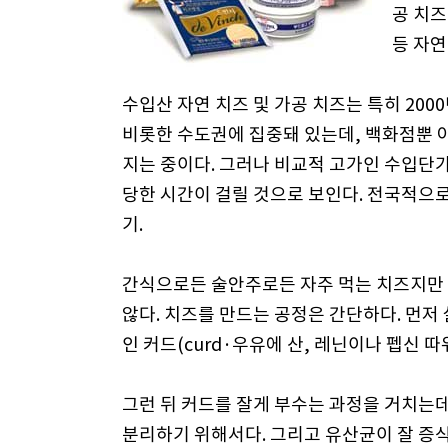
공 치즈
등 자연
수입산 자연 치즈 및 가공 치즈는 특히 200
비롯한 수도권에 집중돼 있는데, 백화점뿐 
지는 중이다. 그러나 비교적 고가인 수입단
당한 시간이 걸릴 것으로 보인다. 전국적으
기.
간식으로든 술안주로든 자주 먹는 치즈지만
않다. 치즈를 만드는 공정은 간단하다. 먼
인 커드(curd·우유에 산, 레닌이나 펩신 
그런 뒤 커드를 잘게 부수는 과정을 거치는데
분리하기 위해서다. 그리고 유산균이 잘 증식