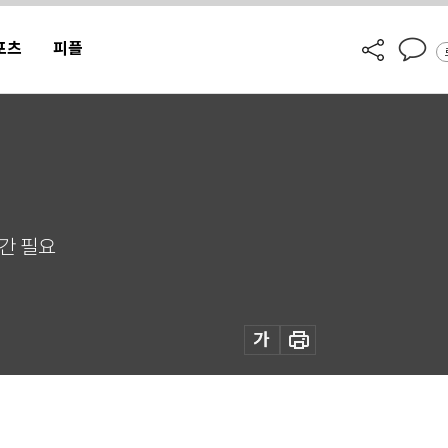
포츠
피플
간 필요