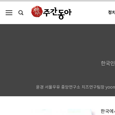
정
한국인
윤경 서울우유 중앙연구소 치즈연구팀장 yoonkyun
한국에서