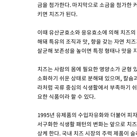
금을 첨가한다. 마지막으로 소금을 첨가한 
키면 치즈가 된다.
이때 유산균효소와 응유효소에 의해 치즈의
해돼 특유의 조직과 맛, 향을 갖는 자연 치
살균해 보존성을 높이면 특정 형태나 맛을 지
치즈는 사람의 몸에 필요한 영양소가 균형 
소화하기 쉬운 상태로 분해돼 있으며, 칼슘과 비
라처럼 곡류 중심의 식생활에서 부족하기 쉬
요한 식품이라 할 수 있다.
1995년 유제품의 수입자유화와 더불어 피자
서구화한 식생활 패턴의 변화는 앞으로 치즈
상케 한다. 국내 치즈 시장의 주력 제품이 슬