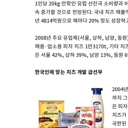
1인당 20kg 안팎인 유럽 선진국 소비량과
속 증가할 것으로 전망된다. 국내 치즈 매출액은 2
년 4814억원으로 해마다 20% 정도 성장하
2008년 주요 유업체(서울, 상하, 남양, 동원
매용·업소용 피자 치즈 1만3170t, 기타 치
은 서울 42%, 상하 39%, 남양 13%, 동원
한국인에 맞는 치즈 개발 급선무
2004
까지 그
은 피자
치즈가 
국한된