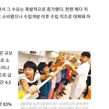
면서 그 수요는 폭발적으로 증가했다. 한편 체다 치
로 소비됐으나 수입개방 이후 수입 치즈로 대체돼 아
적은 규모
으로 소
그러나
으로 급
 4.3
 83%
8월30일 농촌진흥청이 경기 남양주시의 문화센터
에서 마련한 치즈페스티벌. 어린이들이 직접 만든