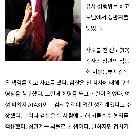
유사 성행위를 하고
모텔에서 성관계를
맺었다.
사고를 친 전모(30)
검사의 상관인 석동
현 서울동부지검장
은 책임을 지고 사표를 냈다. 검찰은 전 검사에 대해 구속
영장을 청구했다. 그런데 죄명을 두고 논란이 일었다. 여
성 피의자 A(43)씨는 검사 위력에 의한 성관계였다고 주
장했다. 그러나 검찰은 두 사람에 대해 뇌물수수 혐의를
적용했다. 성관계를 뇌물로 본 셈이다. 말하자면 검사가