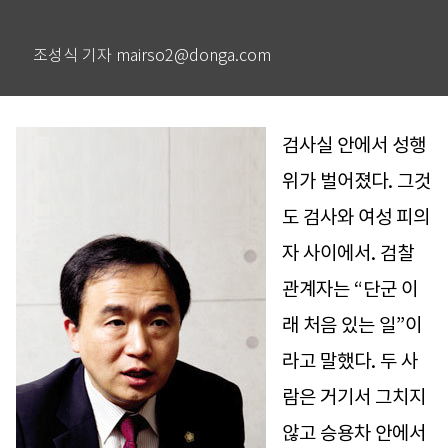
조성식 기자 mairso2@donga.com
검사실 안에서 성행
위가 벌어졌다. 그것
도 검사와 여성 피의
자 사이에서. 검찰
관계자는 “단군 이
래 처음 있는 일”이
라고 말했다. 두 사
람은 거기서 그치지
않고 승용차 안에서