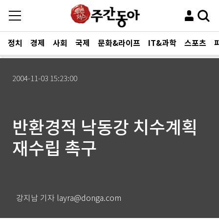
정치
경제
사회
국제
문화&라이프
IT&과학
스포츠
2004-11-03 15:23:00
반환경적 낙동강 치수계획
재수립 촉구
강지남 기자 layra@donga.com