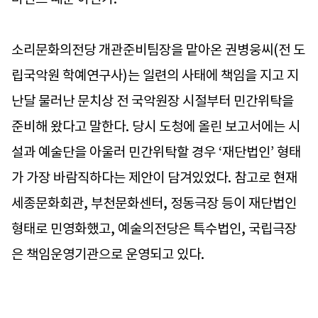
소리문화의전당 개관준비팀장을 맡아온 권병웅씨(전 도
립국악원 학예연구사)는 일련의 사태에 책임을 지고 지
난달 물러난 문치상 전 국악원장 시절부터 민간위탁을
준비해 왔다고 말한다. 당시 도청에 올린 보고서에는 시
설과 예술단을 아울러 민간위탁할 경우 ‘재단법인’ 형태
가 가장 바람직하다는 제안이 담겨있었다. 참고로 현재
세종문화회관, 부천문화센터, 정동극장 등이 재단법인
형태로 민영화했고, 예술의전당은 특수법인, 국립극장
은 책임운영기관으로 운영되고 있다.