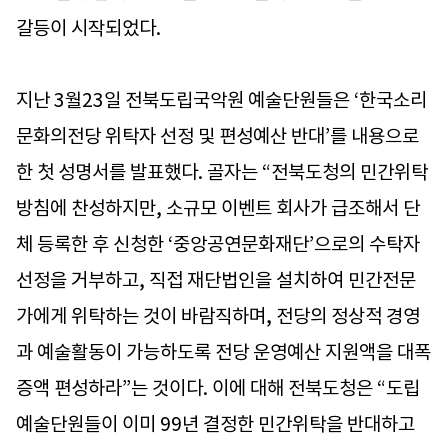
갈등이 시작되었다.
지난 3월23일 전북도립국악원 예술단원들은 ‘한국소리
문화의전당 위탁자 선정 및 편성예산 반대’를 내용으로
한 첫 성명서를 발표했다. 골자는 “전북도청의 민간위탁
방침에 찬성하지만, 소규모 이벤트 회사가 급조해서 단
체 등록한 후 신청한 ‘중앙공연문화재단’으로의 수탁자
선정을 거부하고, 직접 재단법인을 설치하여 민간전문
가에게 위탁하는 것이 바람직하며, 전당의 정상적 경영
과 예술활동이 가능하도록 전당 운영예산 지원액을 대폭
증액 편성하라”는 것이다. 이에 대해 전북도청은 “도립
예술단원들이 이미 99년 결정한 민간위탁을 반대하고