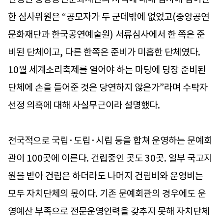
한 심사위원은 “공모자가 두 군데밖에 없었고(중앙공연
문화재단과 한국공연예술원) 서류심사에서 한 쪽은 준
비된 단체이고, 다른 한쪽은 준비가 미흡한 단체였다.
10월 세계소리축제를 열어야 하는 마당에 당장 준비된
단체에 손을 들어준 것은 당연하지 않은가”라며 수탁자
선정 의혹에 대해 사실무근이라 설명했다.
전국적으로 국립·도립·시립 등을 합쳐 운영하는 문예회
관이 100곳에 이른다. 건립중인 곳도 30곳. 일부 국고지
원을 받아 건립은 하더라도 나머지 건립비와 운영비는
모두 자치단체의 몫이다. 기존 문예회관의 경우에도 운
영예산 부족으로 전문운영인력을 갖추지 못해 자치단체