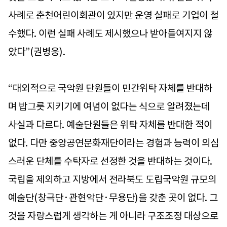
사례로 춘천어린이회관이 있지만 운영 실패로 기업이 철
수했다. 이런 실패 사례도 제시했으나 받아들여지지 않
았다”(권병웅).
“대외적으로 국악원 단원들이 민간위탁 자체를 반대하
며 밥그릇 지키기에 여념이 없다는 식으로 알려졌는데
사실과 다르다. 예술단원들은 위탁 자체를 반대한 적이
없다. 다만 중앙공연문화재단이라는 경험과 능력이 의심
스러운 단체를 수탁자로 선정한 것을 반대하는 것이다.
국립을 제외하고 지방에서 전라북도 도립국악원 규모의
예술단(창극단·관현악단·무용단)을 갖춘 곳이 없다. 그
것을 자랑스럽게 생각하는 게 아니라 구조조정 대상으로