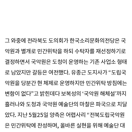
그 와중에 전라북도 도의회가 한국소리문화의전당은 국
악원과 별개로 민간위탁을 하되 수탁자를 재선정하기로
결정하면서 국악원은 도청이 운영하는 기존 사업소 형태
로 남았지만 갈등은 여전했다. 유종근 도지사가 “도립국
악원을 당분간 현 체제로 운영하지만 민간위탁 방침에는
변함이 없다”고 밝힌데다 보복성의 ‘국악원 해체설’까지
흘러나와 도청과 국악원 예술단의 마찰은 파국으로 치달
았다. 지난 5월25일 양측은 어렵사리 “전북도립국악원
은 민간위탁에 찬성하며, 올바른 실현을 위해 예술단 대