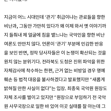
지금이 어느 시대인데 ‘관기’ 취급이냐는 관료들을 향한
비난과, 그동안 가만히 있다가 왜 이제 와서 옛 이야기까
지 들춰내 제 얼굴에 침을 뱉느냐는 국악인을 향한 비난
여론도 만만치 않다. 언론이 ‘관기’ 부분에 민감한 반응
을 보인 반면, 정작 당사자들은 이 논쟁이 확산되는 것을
원치 않는 분위기다. 전라북도 도청은 진위 파악을 위한
자체감사에 착수하는 한편, 근거 없는 비방일 경우 명예
훼손 등 법적 대응을 불사하겠다고 발표했지만 “새롭게
밝혀질 만한 사실이 없다”는 입장. 최종욱 국악원 원장도
자체 조사를 벌이고 있지만 “원장으로 부임하기 전 국악
원 사무국장으로 일한 바 있어 이곳 실태를 잘 아는데 그