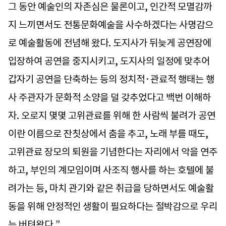
그 동안 예술인의 자존심은 물론이고, 인간적 모멸감까
지 느끼면서도 전통문화예술을 사수하겠다는 사명감으
로 예술활동에 전념해 왔다. 도지사가 뒤늦게 공연장에
입장하여 공연을 중지시키고, 도지사의 일정에 맞추어
갑자기 공연을 단축하는 등의 정치적·관료적 행태는 행
사 주관자가 문화적 소양을 덜 갖추었다고 백번 이해하
자. 오로지 몇몇 고위관료를 위해 한 사람씩 불려가 공연
이란 이름으로 잔칫상에서 춤을 추고, 노래 부를 때도,
고위관료 장모의 퇴원을 기념한다는 자리에서 악을 연주
하고, 부인의 계모임이며 사조직 행사를 하는 호텔에 불
려가는 등, 마치 관기와 같은 취급을 당하면서도 예술활
동을 위해 안정적인 생활이 필요하다는 절박감으로 우리
는 버텨왔다.”