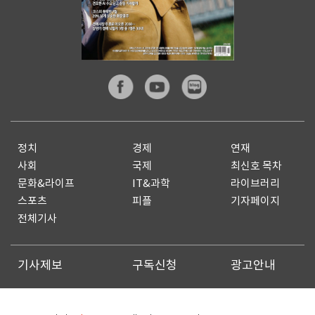
정치
경제
연재
사회
국제
최신호 목차
문화&라이프
IT&과학
라이브러리
스포츠
피플
기자페이지
전체기사
기사제보
구독신청
광고안내