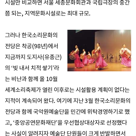
시설만 비교하면 서울 세종문화회관과 국립극장의 중간
쯤 되는, 지역문화시설로는 최대 규모.
그러나 한국소리문화의
전당은 착공(98년)에서
지금까지 도지사(유종근)
의 ‘빚 내서 치적 쌓기’라
는 비난과 함께 올 10월
세계소리축제가 열린 이후로는 시설활용 계획이 없다는
지적이 계속되어 왔다. 여기에 지난 3월 한국소리문화의
전당과 함께 국악원예술단을 민간에 위탁경영하기로 했
고, ‘중앙공연문화재단’을 우선협상대상자로 선정했다
는 사실이 알려지자 예술단 단원들이 크게 반발하면서