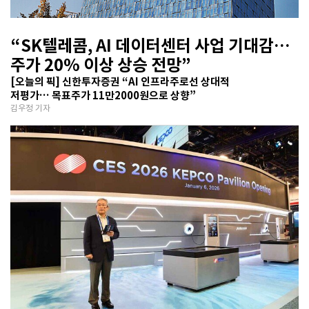
“SK텔레콤, AI 데이터센터 사업 기대감…
주가 20% 이상 상승 전망”
[오늘의 픽] 신한투자증권 “AI 인프라주로선 상대적
저평가… 목표주가 11만2000원으로 상향”
김우정 기자