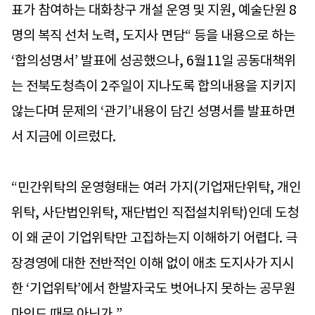
표가 참여하는 대화창구 개설 운영 및 지원, 예술단원 8
명의 복직 선처 노력, 도지사 면담“ 등을 내용으로 하는
‘합의성명서’ 발표에 성공했으나, 6월11일 공동대책위
는 전북도청측이 2주일이 지나도록 합의내용을 지키지
않는다며 문제의 ‘관기’내용이 담긴 성명서를 발표하면
서 지금에 이르렀다.
“민간위탁의 운영형태는 여러 가지(기업재단위탁, 개인
위탁, 사단법인위탁, 재단법인 직접설치위탁)인데 도청
이 왜 굳이 기업위탁만 고집하는지 이해하기 어렵다. 극
장경영에 대한 전반적인 이해 없이 애초 도지사가 지시
한 ‘기업위탁’에서 한발자국도 벗어나지 못하는 공무원
마인드 때문 아닌가.”