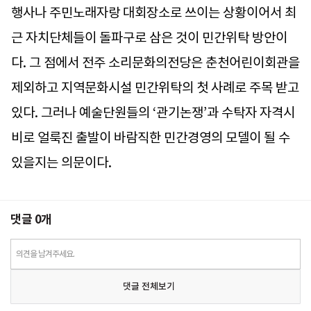
행사나 주민노래자랑 대회장소로 쓰이는 상황이어서 최
근 자치단체들이 돌파구로 삼은 것이 민간위탁 방안이
다. 그 점에서 전주 소리문화의전당은 춘천어린이회관을
제외하고 지역문화시설 민간위탁의 첫 사례로 주목 받고
있다. 그러나 예술단원들의 ‘관기논쟁’과 수탁자 자격시
비로 얼룩진 출발이 바람직한 민간경영의 모델이 될 수
있을지는 의문이다.
댓글
0
개
의견을 남겨주세요.
댓글 전체보기