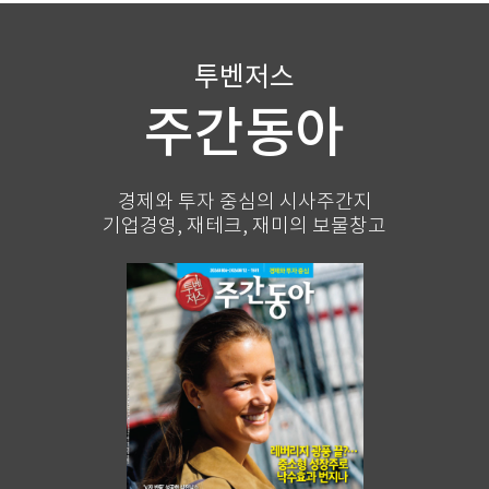
투벤저스
주간동아
경제와 투자 중심의 시사주간지
기업경영, 재테크, 재미의 보물창고