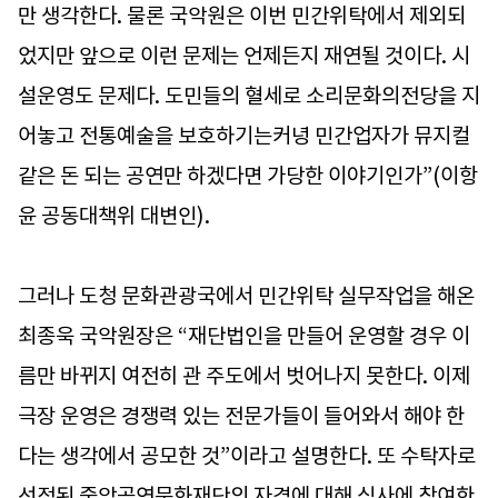
만 생각한다. 물론 국악원은 이번 민간위탁에서 제외되
었지만 앞으로 이런 문제는 언제든지 재연될 것이다. 시
설운영도 문제다. 도민들의 혈세로 소리문화의전당을 지
어놓고 전통예술을 보호하기는커녕 민간업자가 뮤지컬
같은 돈 되는 공연만 하겠다면 가당한 이야기인가”(이항
윤 공동대책위 대변인).
그러나 도청 문화관광국에서 민간위탁 실무작업을 해온
최종욱 국악원장은 “재단법인을 만들어 운영할 경우 이
름만 바뀌지 여전히 관 주도에서 벗어나지 못한다. 이제
극장 운영은 경쟁력 있는 전문가들이 들어와서 해야 한
다는 생각에서 공모한 것”이라고 설명한다. 또 수탁자로
선정된 중앙공연문화재단의 자격에 대해 심사에 참여한