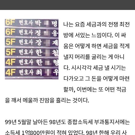
나는 요즘 세금과의 전쟁 최전
방에 서있는 느낌이다. 이 싸
움은 어떻게 하면 세금을 적게
낼지 머리를 굴리는 게 아니
다. 시시각각 세금 낼 시기는
다가오고 그 돈을 어떻게 마련
할까, 이번에는 또 어떤 적금
을 깨서 메울까 진땀을 흘리는 것이다.
99년 5월말 날아든 98년도 종합소득세 부과통지서에는
소득세 1억800만원이 적혀 있었다. 98년 한해 우리 사