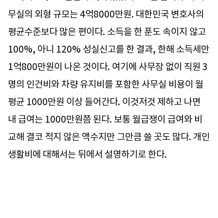
무실의 외형 규모는 4억8000만원. 대한민국 변호사의
평균수준보다 많은 편이다. 소득을 한 푼도 속이지 않고
100%, 아니 120% 성실신고를 한 결과, 한해 소득세만
1억800만원이 나온 것이다. 여기에 사무장 없이 직원 3
명의 인건비와 차량 유지비를 포함한 사무실 비용이 월
평균 1000만원 이상 들어간다. 이것저것 제하고 나면
내 급여는 1000만원쯤 된다. 보통 월급쟁이 급여와 비
교해 결코 적지 않은 액수지만 그만큼 쓸 곳도 많다. 개인
생활비에 대해서는 뒤에서 설명하기로 한다.
어쨌든 이렇다 보니 세금 내기 위해 돈 모으는 전쟁을 치
르는 것도 당연했다. 소득세는 두 번에 걸쳐 낸다. 부과통