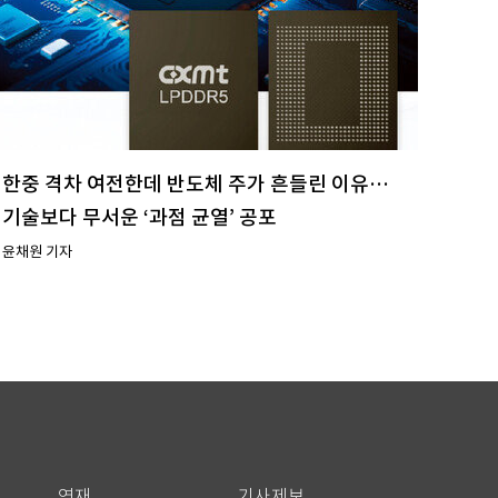
한중 격차 여전한데 반도체 주가 흔들린 이유…
기술보다 무서운 ‘과점 균열’ 공포
윤채원 기자
연재
기사제보