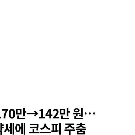
170만→142만 원…
약세에 코스피 주춤