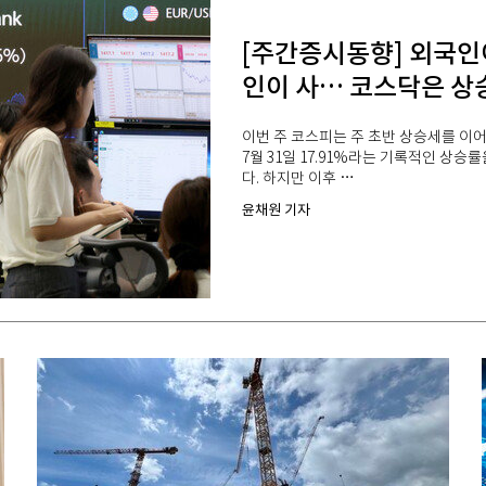
[주간증시동향] 외국인
인이 사… 코스닥은 상
이번 주 코스피는 주 초반 상승세를 이어
7월 31일 17.91%라는 기록적인 상승률
다. 하지만 이후 …
윤채원 기자