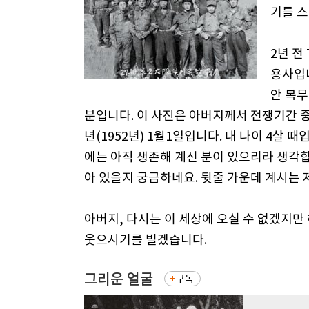
기를 
2년 전
용사입니
안 복
분입니다. 이 사진은 아버지께서 전쟁기간 중
년(1952년) 1월1일입니다. 내 나이 4살
에는 아직 생존해 계신 분이 있으리라 생각합
아 있을지 궁금하네요. 뒷줄 가운데 계시는
아버지, 다시는 이 세상에 오실 수 없겠지만
웃으시기를 빌겠습니다.
그리운 얼굴
구독