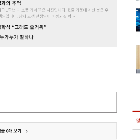
님과의 추억
여고 1학년 때 소풍 가서 찍은 사진입니다. 뒷줄 가운데 계신 분은 우
선생님입니다. 남자 교생 선생님이 배정되길 학…
학식 “그래도 즐거워”
 누가누가 잘하나
많
댓글
0
개 보기