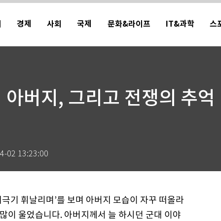
치
경제
사회
국제
문화&라이프
IT&과학
스
아버지, 그리고 전쟁의 추억
4-02 13:23:00
태극기 휘날리며’를 보며 아버지 모습이 자꾸 떠올라
많이 울었습니다. 아버지께서 늘 하시던 군대 이야