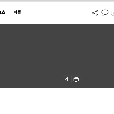
포츠
피플