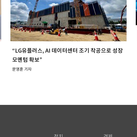
“LG유플러스, AI 데이터센터 조기 착공으로 성장
모멘텀 확보”
문영훈 기자
정치
경제