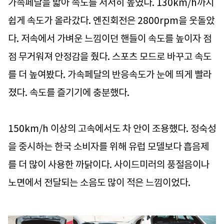
가속페달을 밟아 속도를 서서히 높였다. 130km/h까지
쉽게 속도가 올라갔다. 엔진회전은 2800rpm을 웃돌았
다. 저속에서 가벼운 느낌이던 핸들이 속도를 높이자 점
점 무거워져 안정감을 줬다. 스포츠 모드로 바꾸고 속도
를 더 높여봤다. 가속페달의 반응속도가 눈에 띄게 빨라
졌다. 속도를 즐기기에 충분했다.
150km/h 이상의 고속에서도 차 안이 조용했다. 정숙성
을 중시하는 한국 소비자를 위해 유럽 모델보다 흡음제
를 더 많이 사용한 까닭이다. 사이드미러의 풍절음이나
노면에서 전달되는 소음도 많이 적은 느낌이었다.