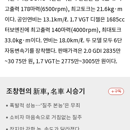
고출력 178마력(6500rpm), 최고토크는 21.6kg·m
이다. 공인연비는 13.1km/ℓ. 1.7 VGT 디젤은 1685cc
터보엔진에 최고출력 140마력(4000rpm), 최대토크
33.0kg·m이다. 연비는 18.0km/ℓ. 두 모델 모두 6단
자동변속기를 장착했다. 판매가격은 2.0 GDI 2835만
~30 75만 원, 1.7 VGT는 2775만~3005만 원이다.
조창현의 新車, 名車 시승기
구독
폭발적 성능…‘질주 본능’은 무죄
소비자 마음속으로 거침없는 질주
작지만 강한 놈, 속도가 달라졌다