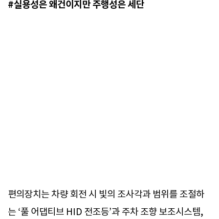
#실용성은 왜건이지만 주행성은 세단
편의장치는 차량 회전 시 빛의 조사각과 범위를 조절하
는 ‘풀 어댑티브 HID 전조등’과 주차 조향 보조시스템,