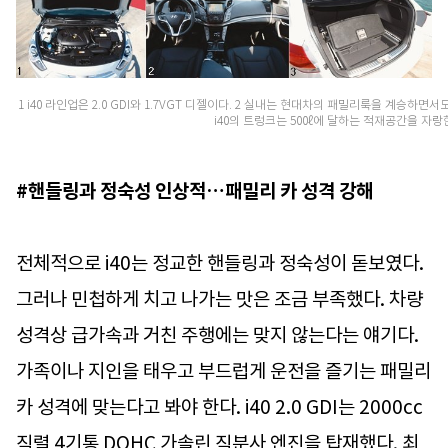
1 i40 라인업은 2.0 GDI와 1.7VGT 디젤이다. 2 실내는 현대차의 패밀리룩을 계승하
i40의 트렁크는 500ℓ에 달하는 적재공간을 자랑
#핸들링과 정숙성 인상적…패밀리 카 성격 강해
전체적으로 i40는 정교한 핸들링과 정숙성이 돋보였다.
그러나 민첩하게 치고 나가는 맛은 조금 부족했다. 차량
성격상 급가속과 거친 주행에는 맞지 않는다는 얘기다.
가족이나 지인을 태우고 부드럽게 운전을 즐기는 패밀리
카 성격에 맞는다고 봐야 한다. i40 2.0 GDI는 2000cc
직렬 4기통 DOHC 가솔린 직분사 엔진을 탑재했다. 최