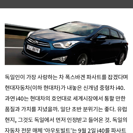
독일인이 가장 사랑하는 차 폭스바겐 파사트를 잡겠다며
현대자동차(이하 현대차)가 내놓은 신개념 중형차 i40.
과연 i40는 현대차의 호언대로 세계시장에서 통할 만한
품질과 가치를 지녔을까. 일단 초반 분위기는 좋다. 유럽
현지, 그것도 독일에서 먼저 인정받고 들어온 것. 독일의
자동차 전문 매체 ‘아우토빌트’는 9월 2일 i40를 파사트