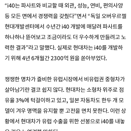
“i40는 파사트와 비교할 때 외관, 성능, 연비, 편의사양
등 모든 면에서 경쟁력을 갖췄다”면서 “독일 오버우르젤
현대개발센터에서 수년간 i40 개발에 매달려 파사트를
하나하나 뜯어보고 조금이라도 더 우수하게 만들려고 노
력한 결과”라고 말했다. 실제로 현대차는 i40를 개발하
기 위해 4년 6개월간 2300억 원을 쏟아부었다.
쟁쟁한 명차가 즐비한 유럽시장에서 비유럽권 중형차가
살아남기란 결코 쉽지 않다. 현대차는 소형차 위주로 점
유율 3%에 턱걸이하고 있고, 일본 자동차도 한두 개 모
델이 겨우 명맥을 유지할 뿐 고전을 면치 못한다. 이런 상
황에서 현대차가 유럽 수출을 위한 선봉으로 i40를 내놓