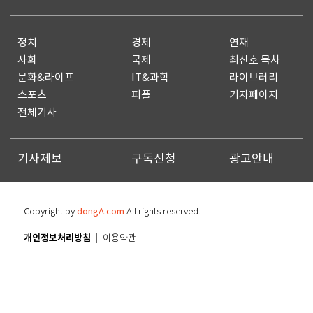
정치
경제
연재
사회
국제
최신호 목차
문화&라이프
IT&과학
라이브러리
스포츠
피플
기자페이지
전체기사
기사제보
구독신청
광고안내
Copyright by
dongA.com
All rights reserved.
개인정보처리방침
이용약관