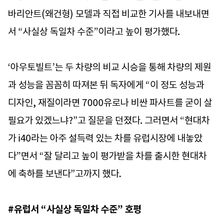
바리안트(왜건형) 모델과 직접 비교한 기사를 내보내면
서 “사실상 독일차 수준”이라고 높이 평가했다.
‘아우토빌트’는 두 차량의 비교 시승을 통해 차량의 제원
과 성능을 꼼꼼히 따져본 뒤 독자에게 “이 정도 성능과
디자인, 재질이라면 7000유로나 비싼 파사트를 굳이 살
필요가 있겠느냐?”고 질문을 던졌다. 그러면서 “현대차
가 i40라는 아주 설득력 있는 차를 유럽시장에 내놓았
다”면서 “잘 달리고 높이 평가받을 차를 출시한 현대차
에 축하를 보낸다”고까지 했다.
#유럽서 “사실상 독일차 수준” 호평