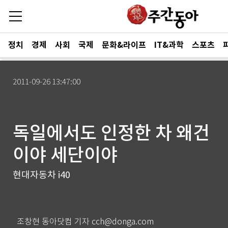
정치
경제
사회
국제
문화&라이프
IT&과학
스포츠
2011-09-26 13:47:00
독일에서도 인정한 차 왜건
이야 세단이야
현대자동차 i40
조창현 동아닷컴 기자 cch@donga.com