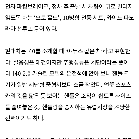
전자 파킹브레이크, 정차 후 출발 시 차량이 뒤로 밀리지
않도록 하는 ‘오토 홀드’, 10방향 전동 시트, 와이드 파노
라마 선루프 등이 있다.
현대차는 i40를 소개할 때 ‘야누스 같은 차’라고 표현한
다. 실용성은 왜건이지만 주행성능은 세단이라는 뜻이
다. i40 2.0 가솔린 모델의 운전석에 앉아 보니 핸들 크
기가 일반 세단형 중형차보다 조금 작았다. 언뜻 스포츠
카의 것을 닮은 듯 보이는 핸들은 조작이 쉽도록 사이즈
를 줄여놓은 것. 핸들링을 중시하는 유럽시장을 겨냥한
선택이기도 하다.