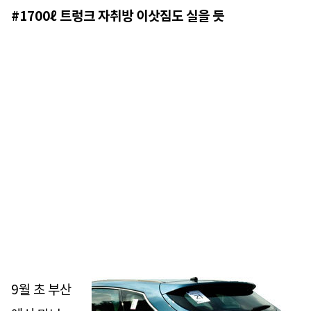
#1700ℓ 트렁크 자취방 이삿짐도 실을 듯
9월 초 부산