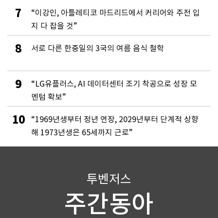
7
“이강인, 아틀레티코 마드리드에서 커리어와 주전 입
지 다 잡을 것”
8
서로 다른 한중일의 3국의 여름 음식 철학
9
“LG유플러스, AI 데이터센터 조기 착공으로 성장 모
멘텀 확보”
10
“1969년생부터 정년 연장, 2029년부터 단계적 상향
해 1973년생은 65세까지 근로”
투벤저스
주간동아