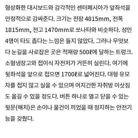
형상화한 대시보드와 감각적인 센터페시아가 앞좌석을
안정적으로 감싸준다. 크기는 전장 4815mm, 전폭
1815mm, 전고 1470mm로 쏘나타와 비슷하다. 성인
4명이 타도 좁다는 느낌은 들지 않았다. 그러나 무엇보
다 눈길을 사로잡은 곳은 적재량 500ℓ에 달하는 트렁크.
소형냉장고와 접이식 자전저가 거뜬히 실린다. 여기에
뒷좌석을 앞으로 접으면 1700ℓ로 넓어진다. 대형 유모
차를 접지 않고 실을 수 있으며 어지간한 자취방 이삿짐
도 옮길 수 있을 정도다. 버튼 하나로 열고 닫을 수 있는
뒷문(해치)은 손이나 물건이 끼었을 때 정지하는 안전기
능을 갖췄다.