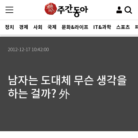
정치
경제
사회
국제
문화&라이프
IT&과학
스포츠
2012-12-17 10:42:00
남자는 도대체 무슨 생각을
하는 걸까? 外