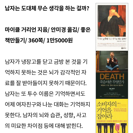
남자는 도대체 무슨 생각을 하는 걸까?
마이클 거리언 지음/ 안미경 옮김/ 좋은
책만들기/ 360쪽/ 1만5000원
남자가 냉장고를 닫고 금방 본 것을 기
억하지 못하는 것은 뇌가 감각적인 자
료를 잘 받아들이지 못하기 때문이다.
남자는 또 투수 이름은 기억하면서도
어제 여자친구와 나눈 대화는 기억하지
못한다. 남자의 뇌와 습관, 성향, 사고
의 미묘한 차이점 등에 대해 밝힌다.