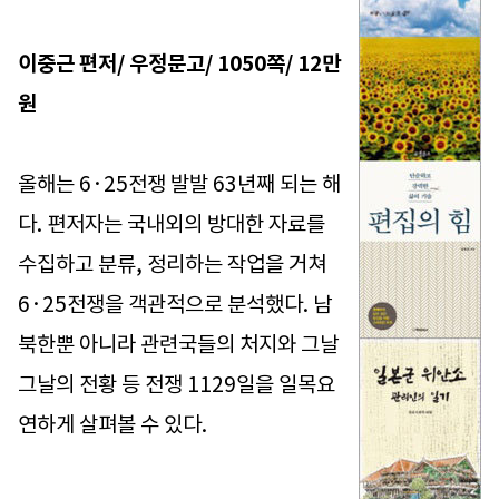
이중근 편저/ 우정문고/ 1050쪽/ 12만
원
올해는 6·25전쟁 발발 63년째 되는 해
다. 편저자는 국내외의 방대한 자료를
수집하고 분류, 정리하는 작업을 거쳐
6·25전쟁을 객관적으로 분석했다. 남
북한뿐 아니라 관련국들의 처지와 그날
그날의 전황 등 전쟁 1129일을 일목요
연하게 살펴볼 수 있다.