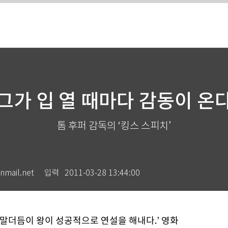
그가 입 열 때마다 감동이 온
톰 후퍼 감독의 ‘킹스 스피치’
ail.net
입력
2011-03-28 13:44:00
‘말더듬이 왕이 성공적으로 연설을 해내다.’ 영화