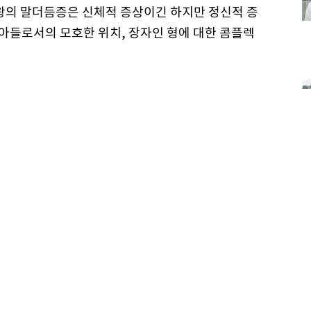
 왕의 말더듬증은 신체적 증상이긴 하지만 정신적 증
 아들로서의 모호한 위치, 장자인 형에 대한 콤플렉
 상처 하나씩을 내보인다. 아버지의 기대를 따라야
그는 점점 라이오넬과 친구가 된다. 라이오넬의 규칙
서 시작해야 한다는 것이다. 한 사람에게 진실되게
대중에게도 진실을 전달할 수 있다. 연설 역시 말하기
 하지만 그 안에는 불미스러운 일로 하야하게 된
던 동생의 고민도 드러난다. 왕이 되고 싶지만 될 수
체 현상으로 나타난 것이다. 두 번째 이혼을 앞둔
가를 떠났다. 또 하나의 난점은 1930년대라는 배
많
이다. 조지는 이 엄혹한 시기에 왕이 됐다.