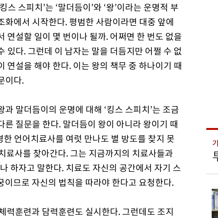
‘킹스 스피치’는 ‘말더듬이’와 ‘왕’이라는 운명적 부
조화에서 시작한다. 평범한 사람이라면 대중 앞에
서 연설할 일이 몇 번이나 될까. 어쩌면 한 번도 없을
수 있다. 그런데 이 남자는 말을 더듬지만 어쩔 수 없
이 연설을 해야 한다. 이는 왕의 책무 중 하나이기 때
문이다.
왕과 말더듬이의 운명에 대해 ‘킹스 스피치’는 조금
다른 질문을 한다. 말더듬이 왕이 아니라 왕이기 때
명한 언어치료사를 여럿 만나도 별 방도를 찾지 못
 치료사를 찾아간다. 그는 지금까지의 치료사들과
나 하자고 말한다. 치료도 자신의 공간에서 자기 스
왕궁이므로 자신의 법칙을 따라야 한다고 요청한다.
, 체력훈련과 담력훈련도 실시한다. 그런데도 조지