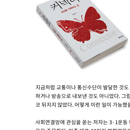
지금처럼 교통이나 통신수단이 발달한 것도 
하거나 방송으로 내보낸 것도 아니었다. 그
코 뒤지지 않았다. 어떻게 이런 일이 가능했
사회연결망에 관심을 쏟는 저자는 3·1운