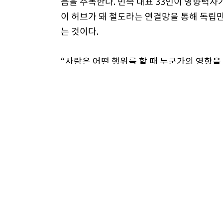
음을 주목한다. 민족 대표 33인이 영향력자
이 허브가 돼 철도라는 연결망을 통해 독립
는 것이다.
“사람은 어떤 행위를 할 때 누군가의 영향을
으로 특히 개인과 개인이 연결되면서 이런 현상
서 먹는 맛집 등도 연결망 안에 있는 인간의
결 고리에서 특정한 요인에 의해 임계치를 
다.”