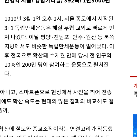
안병익 지음/ 영림카디널/ 392쪽/ 1만3000원
1919년 3월 1일 오후 2시. 서울 종로에서 시작된
3·1 독립만세운동은 해질 무렵 교외로 빠르게 번
져 나갔다. 이날 평양·진남포·안주·원산 등 북쪽
지방에서도 비슷한 독립만세운동이 일어났다. 이
후 전국으로 확산돼 수개월 만에 당시 전 인구의
10%인 200만 명이 참여하는 운동으로 펼쳐진
다.
아니고, 스마트폰으로 현장에서 사진을 찍어 전송
럼에도 확산 속도는 현대의 많은 집회와 비교해도 결
을까.
동 확산에 철도와 종교조직이라는 연결고리가 작동했