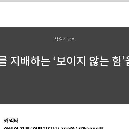
책 읽기 만보
 지배하는 ‘보이지 않는 힘’
커넥터