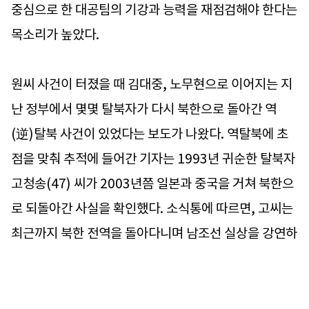
중심으로 한 대공팀의 기강과 능력을 재점검해야 한다는
목소리가 높았다.
원씨 사건이 터졌을 때 김대중, 노무현으로 이어지는 지
난 정부에서 몇몇 탈북자가 다시 북한으로 돌아간 역
(逆)탈북 사건이 있었다는 보도가 나왔다. 역탈북에 초
점을 맞춰 추적에 들어간 기자는 1993년 귀순한 탈북자
고청송(47) 씨가 2003년쯤 일본과 중국을 거쳐 북한으
로 되돌아간 사실을 확인했다. 소식통에 따르면, 고씨는
최근까지 북한 전역을 돌아다니며 남조선 실상을 강연하
는 강사로 활동했다.
고씨는 함경북도 김책시(과거의 성진시) 출생으로 자강