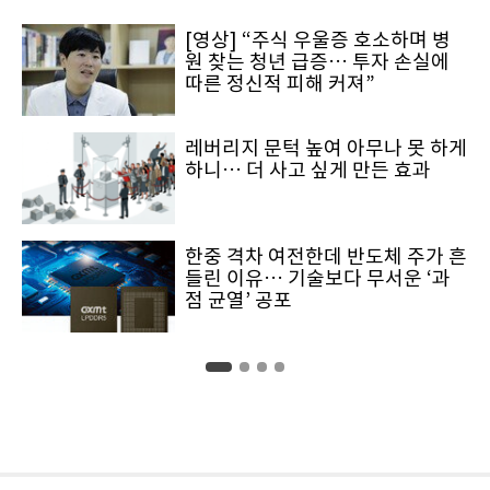
[영상] “주식 우울증 호소하며 병
원 찾는 청년 급증… 투자 손실에
따른 정신적 피해 커져”
레버리지 문턱 높여 아무나 못 하게
하니… 더 사고 싶게 만든 효과
한중 격차 여전한데 반도체 주가 흔
들린 이유… 기술보다 무서운 ‘과
점 균열’ 공포