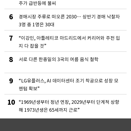
주가 급반등에 불씨
6
경매시장 주류로 떠오른 2030… 상반기 경매 낙찰자
3명 중 1명은 30대
7
“이강인, 아틀레티코 마드리드에서 커리어와 주전 입
지 다 잡을 것”
8
서로 다른 한중일의 3국의 여름 음식 철학
9
“LG유플러스, AI 데이터센터 조기 착공으로 성장 모
멘텀 확보”
10
“1969년생부터 정년 연장, 2029년부터 단계적 상향
해 1973년생은 65세까지 근로”