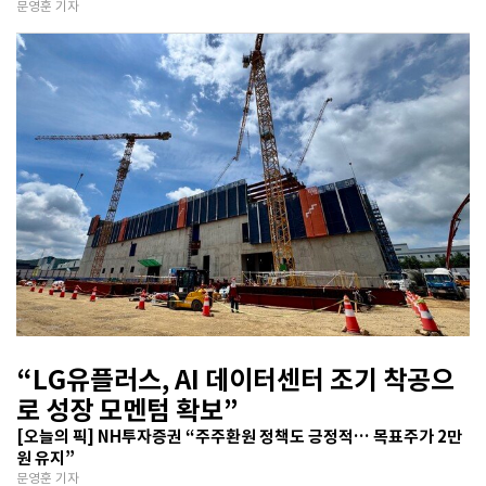
문영훈 기자
“LG유플러스, AI 데이터센터 조기 착공으
로 성장 모멘텀 확보”
[오늘의 픽] NH투자증권 “주주환원 정책도 긍정적… 목표주가 2만
원 유지”
문영훈 기자