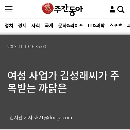
정치
경제
사회
국제
문화&라이프
IT&과학
스포츠
2003-11-19 16:35:00
여성 사업가 김성래씨가 주
목받는 까닭은
김시관 기자 sk21@donga.com