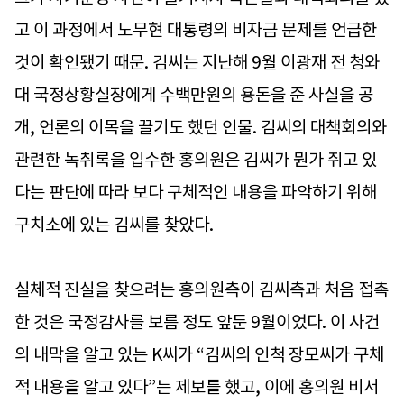
고 이 과정에서 노무현 대통령의 비자금 문제를 언급한
것이 확인됐기 때문. 김씨는 지난해 9월 이광재 전 청와
대 국정상황실장에게 수백만원의 용돈을 준 사실을 공
개, 언론의 이목을 끌기도 했던 인물. 김씨의 대책회의와
관련한 녹취록을 입수한 홍의원은 김씨가 뭔가 쥐고 있
다는 판단에 따라 보다 구체적인 내용을 파악하기 위해
구치소에 있는 김씨를 찾았다.
실체적 진실을 찾으려는 홍의원측이 김씨측과 처음 접촉
한 것은 국정감사를 보름 정도 앞둔 9월이었다. 이 사건
의 내막을 알고 있는 K씨가 “김씨의 인척 장모씨가 구체
적 내용을 알고 있다”는 제보를 했고, 이에 홍의원 비서