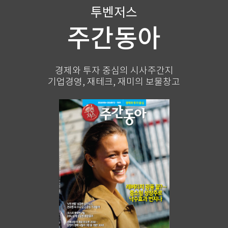
투벤저스
주간동아
경제와 투자 중심의 시사주간지
기업경영, 재테크, 재미의 보물창고