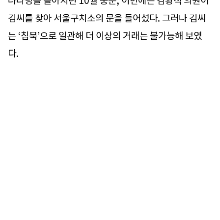
나라당을 몰아치던 10월 중순, 이번에는 김황식 의원이
김씨를 찾아 서울구치소의 문을 들어섰다. 그러나 김씨
는 ‘침묵’으로 일관해 더 이상의 거래는 불가능해 보였
다.