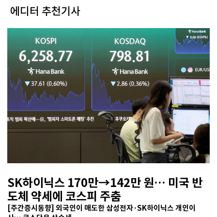
에디터 추천기사
SK하이닉스 170만→142만 원… 미국 반
도체 약세에 코스피 주춤
[주간증시동향] 외국인이 매도한 삼성전자·SK하이닉스 개인이