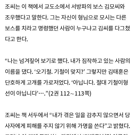
조씨는 이 책에서 교도소에서 서방파의 보스 김모씨와
조우했다고 말한다. 그는 자신이 형님으로 모시는 다른
보스를 치라고 명령했던 사람이 누구냐고 김씨를 다그쳤
다고 한다.
“나는 넘겨짚어 보기로 했다. 내가 짐작하고 있는 사람의
이름을 댔다. ‘오기철. 기철이 맞지?’ 그렇지만 김태훈은
단호하게 고개를 가로저었다. ‘아닙니다. 절대 기철이형
선이 아닙니다’….”(2권 112∼113쪽)
조씨는 책 서두에서 “내가 겪은 일을 감추지 않으면서 당
사자에게 피해를 주지 않기 위해 가명을 쓴다”고 밝혔다.