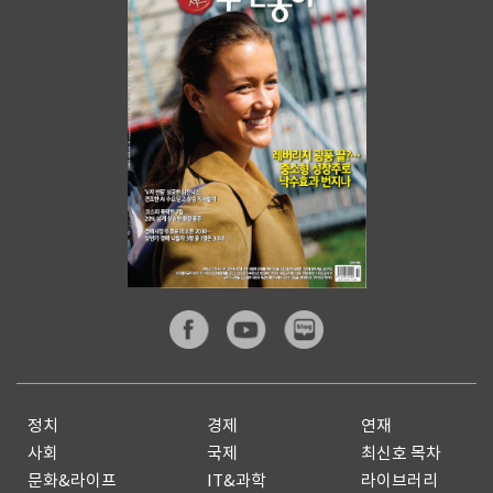
정치
경제
연재
사회
국제
최신호 목차
문화&라이프
IT&과학
라이브러리