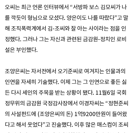
오씨는 최근 언론 인터뷰에서 “서방파 보스 김모씨가 나
를 깍듯이 형님으로 모셨다. 양은이도 나를 따랐다”고 말
해 조직폭력계에서 김-조씨와 잘 아는 사이라는 점을 인
정했다. 그러나 그는 자신과 관련된 금감원-정치인 로비
설은 부인했다.
조양은씨는 자서전에서 오기준씨로 여겨지는 인물과의
인연을 자세히 기술했다. 이제 그는 그 인연으로 좋든 싫
든 다시 세인의 주목을 받는 상황이 됐다. 11월6일 국회
정무위의 금감원 국정감사장에서 이경자씨는 “정현준씨
의 사설펀드에 (조양은씨의 돈) 1억9200만원이 들어왔
다고 해서 웃었다”고 진술했다. 이후 많은 매스컴이 조씨