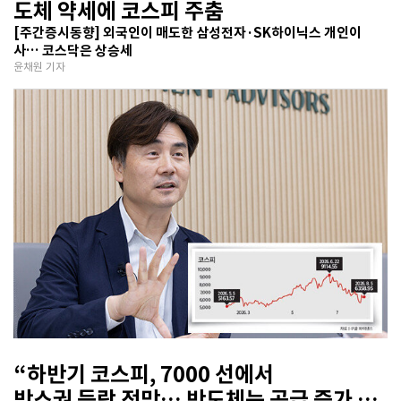
도체 약세에 코스피 주춤
[주간증시동향] 외국인이 매도한 삼성전자·SK하이닉스 개인이
사… 코스닥은 상승세
윤채원 기자
“하반기 코스피, 7000 선에서
박스권 등락 전망… 반도체는 공급 증가 선