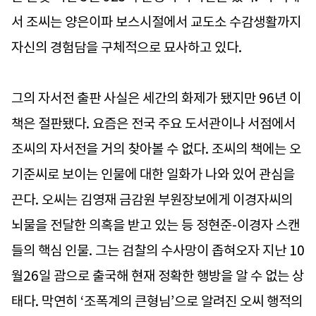
서 조씨는 양은이파 보스시절에서 교도소 수감생활까지
자신의 경험담을 구체적으로 묘사하고 있다.
그의 자서전 출판 사실은 세간의 화제가 됐지만 96년 이
책은 절판됐다. 요즘은 전국 주요 도서관이나 서점에서
조씨의 자서전을 거의 찾아볼 수 없다. 조씨의 책에는 오
기준씨로 보이는 인물에 대한 일화가 나와 있어 관심을
끈다. 오씨는 김영재 금감원 부원장보에게 이경자씨의
뇌물을 전달한 의혹을 받고 있는 등 정현준-이경자 스캔
들의 핵심 인물. 그는 검찰의 수사망이 좁혀오자 지난 10
월26일 괌으로 출국해 현재 정확한 행방을 알 수 없는 상
태다. 막연히 ‘조폭계의 큰형님’으로 알려진 오씨 행적의