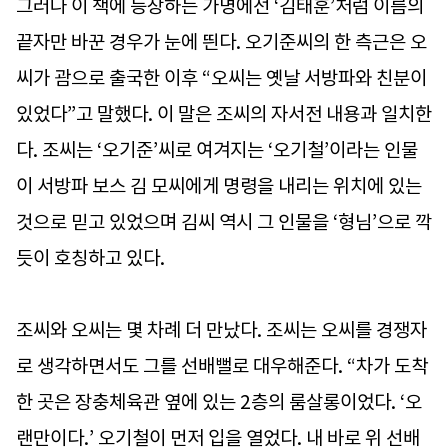
그러나 이 책에 등장하는 가명에선 ‘김태훈’처럼 이름의
끝자만 바꾼 경우가 눈에 띈다. 오기준씨의 한 측근은 오
씨가 괌으로 출국한 이후 “오씨는 옛날 서방파와 친분이
있었다”고 말했다. 이 말은 조씨의 자서전 내용과 일치한
다. 조씨는 ‘오기준’씨로 여겨지는 ‘오기철’이라는 인물
이 서방파 보스 김 모씨에게 명령을 내리는 위치에 있는
것으로 믿고 있었으며 김씨 역시 그 인물을 ‘형님’으로 깍
듯이 호칭하고 있다.
조씨와 오씨는 몇 차례 더 만났다. 조씨는 오씨를 경쟁자
로 생각하면서도 그를 선배뻘로 대우해준다. “차가 도착
한 곳은 장충체육관 옆에 있는 2층의 룸살롱이었다. ‘오
랜만이다.’ 오기철이 먼저 입을 열었다. 내 바로 위 선배