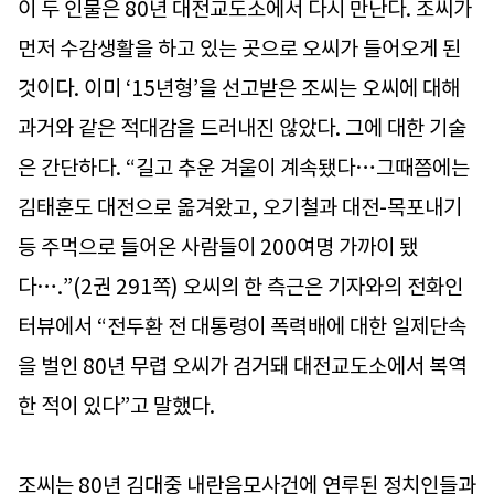
이 두 인물은 80년 대전교도소에서 다시 만난다. 조씨가
먼저 수감생활을 하고 있는 곳으로 오씨가 들어오게 된
것이다. 이미 ‘15년형’을 선고받은 조씨는 오씨에 대해
과거와 같은 적대감을 드러내진 않았다. 그에 대한 기술
은 간단하다. “길고 추운 겨울이 계속됐다…그때쯤에는
김태훈도 대전으로 옮겨왔고, 오기철과 대전-목포내기
등 주먹으로 들어온 사람들이 200여명 가까이 됐
다….”(2권 291쪽) 오씨의 한 측근은 기자와의 전화인
터뷰에서 “전두환 전 대통령이 폭력배에 대한 일제단속
을 벌인 80년 무렵 오씨가 검거돼 대전교도소에서 복역
한 적이 있다”고 말했다.
조씨는 80년 김대중 내란음모사건에 연루된 정치인들과