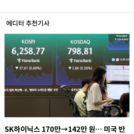
에디터 추천기사
SK하이닉스 170만→142만 원… 미국 반