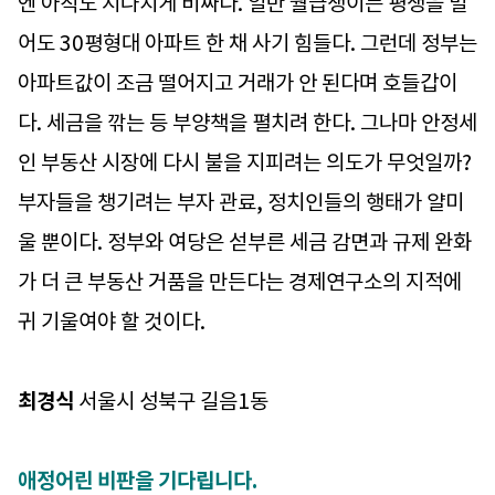
엔 아직도 지나치게 비싸다. 일반 월급쟁이는 평생을 벌
어도 30평형대 아파트 한 채 사기 힘들다. 그런데 정부는
아파트값이 조금 떨어지고 거래가 안 된다며 호들갑이
다. 세금을 깎는 등 부양책을 펼치려 한다. 그나마 안정세
인 부동산 시장에 다시 불을 지피려는 의도가 무엇일까?
부자들을 챙기려는 부자 관료, 정치인들의 행태가 얄미
울 뿐이다. 정부와 여당은 섣부른 세금 감면과 규제 완화
가 더 큰 부동산 거품을 만든다는 경제연구소의 지적에
귀 기울여야 할 것이다.
최경식
서울시 성북구 길음1동
애정어린 비판을 기다립니다.