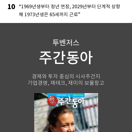
10
“1969년생부터 정년 연장, 2029년부터 단계적 상향
해 1973년생은 65세까지 근로”
투벤저스
주간동아
경제와 투자 중심의 시사주간지
기업경영, 재테크, 재미의 보물창고