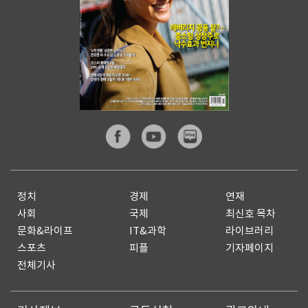
정치
경제
연재
사회
국제
최신호 목차
문화&라이프
IT&과학
라이브러리
스포츠
피플
기자페이지
전체기사