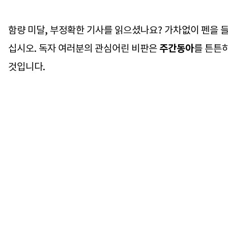
함량 미달, 부정확한 기사를 읽으셨나요? 가차없이 펜을 
십시오. 독자 여러분의 관심어린 비판은
주간동아
를 튼튼
것입니다.