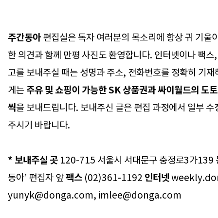
주간동아
편집실은 독자 여러분의 목소리에 항상 귀 기울이
한 의견과 함께 만평 사진도 환영합니다. 인터넷이나 팩스,
고를 보내주실 때는 성명과 주소, 전화번호를 정확히 기재
게는
주유 및 쇼핑이 가능한 SK 상품권과 싸이월드의 도토
씩
을 보내드립니다. 보내주신 글은 편집 과정에서 일부 수
주시기 바랍니다.
* 보내주실 곳
120-715 서울시 서대문구 충정로3가139
동아’ 편집자 앞
팩스
(02)361-1192
인터넷
weekly.d
yunyk@donga.com, imlee@donga.com