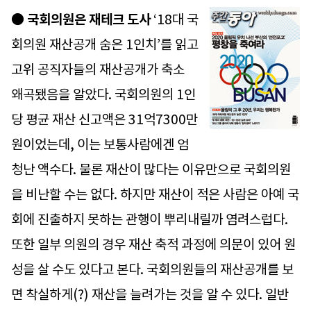
●
국회의원은 재테크 도사
‘18대 국
회의원 재산공개 숨은 1인치’를 읽고
고위 공직자들의 재산공개가 축소
왜곡됐음을 알았다. 국회의원의 1인
당 평균 재산 신고액은 31억7300만
원이었는데, 이는 보통사람에겐 엄
청난 액수다. 물론 재산이 많다는 이유만으로 국회의원
을 비난할 수는 없다. 하지만 재산이 적은 사람은 아예 국
회에 진출하지 못하는 관행이 뿌리내릴까 염려스럽다.
또한 일부 의원의 경우 재산 축적 과정에 의문이 있어 원
성을 살 수도 있다고 본다. 국회의원들의 재산공개를 보
면 착실하게(?) 재산을 늘려가는 것을 알 수 있다. 일반