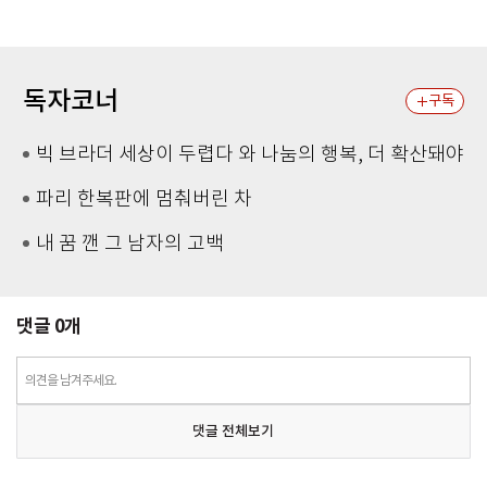
독자코너
구독
빅 브라더 세상이 두렵다 와 나눔의 행복, 더 확산돼야
파리 한복판에 멈춰버린 차
내 꿈 깬 그 남자의 고백
댓글
0
개
의견을 남겨주세요.
댓글 전체보기