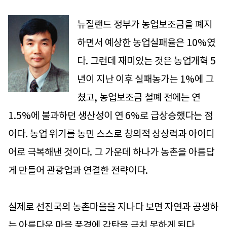
뉴질랜드 정부가 농업보조금을 폐지
하면서 예상한 농업실패율은 10%였
다. 그런데 재미있는 것은 농업개혁 5
년이 지난 이후 실패농가는 1%에 그
쳤고, 농업보조금 철폐 전에는 연
1.5%에 불과하던 생산성이 연 6%로 급상승했다는 점
이다. 농업 위기를 농민 스스로 창의적 상상력과 아이디
어로 극복해낸 것이다. 그 가운데 하나가 농촌을 아름답
게 만들어 관광업과 연결한 전략이다.
실제로 선진국의 농촌마을을 지나다 보면 자연과 공생하
는 아름다운 마을 풍경에 감탄을 금치 못하게 된다.