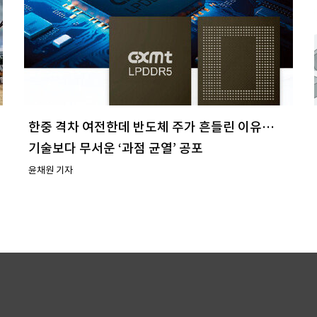
한중 격차 여전한데 반도체 주가 흔들린 이유…
기술보다 무서운 ‘과점 균열’ 공포
윤채원 기자