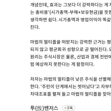
개념인데, 효과는 그보다 더 강력하다는 게 
는 총비용’(시가총액-부채+보유현금)을 뜻한
생각하면 쉽다. 시가총액과 영업이익이 똑같
진다.
마법의 멀티플을 떠받치는 강력한 근거는 평
되지 않고 평균회귀 성향으로 곧 떨어진다.
원리는 주식시장은 물론, 산업과 경제 전반에
럼 예상하지 못한다는 게 함정이다.
저자는 마법의 멀티플이 낮은 주식을 선별해
한다. ‘주린이 단계에서는 벗어났다’고 자부
차대조표를 펼쳐 들고 마법의 멀티플을 찾아
투(投)벤저스
구독