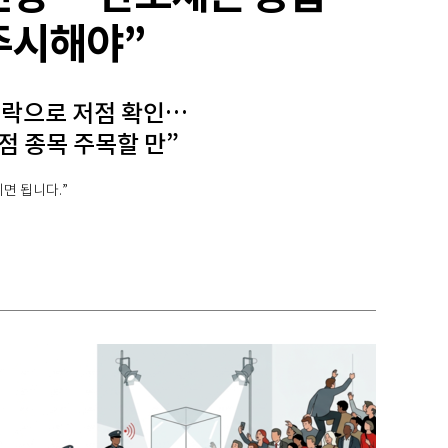
주시해야”
급락으로 저점 확인…
점 종목 주목할 만”
면 됩니다.”