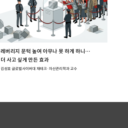
레버리지 문턱 높여 아무나 못 하게 하니…
더 사고 싶게 만든 효과
김성효 글로벌사이버대 재테크·자산관리학과 교수