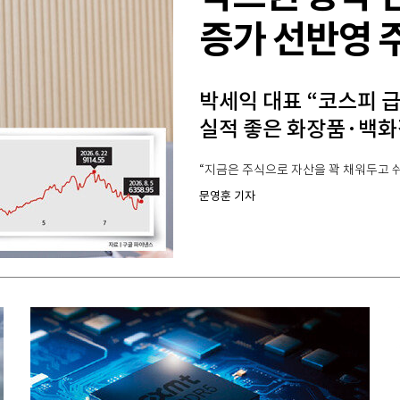
증가 선반영 
박세익 대표 “코스피 
실적 좋은 화장품·백화
“지금은 주식으로 자산을 꽉 채워두고 쉬
문영훈 기자