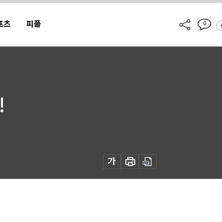
포츠
피플
0
!