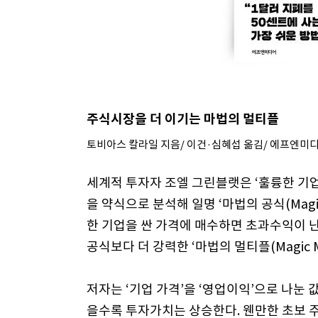
주식시장을 더 이기는 마법의 멀티플
토비아스 칼라일 지음/ 이건·심혜섭 옮김/ 에프엔미디어/
세계적 투자자 조엘 그린블랫은 ‘훌륭한 기업
을 약식으로 분석해 일명 ‘마법의 공식(Magic
한 기업을 싼 가격에 매수하면 초과수익이 난
공식보다 더 강력한 ‘마법의 멀티플(Magic M
저자는 ‘기업 가격’을 ‘영업이익’으로 나눈 
을수록 투자가치는 상승한다. 웬만한 초보 