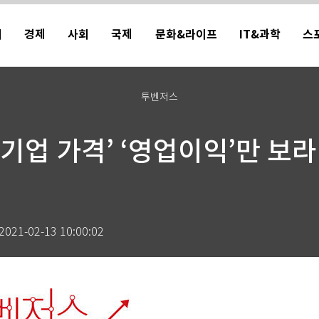
치
경제
사회
국제
문화&라이프
IT&과학
스
투벤저스
‘기업 가격’ ‘영업이익’만 보라
2021-02-13 10:00:02