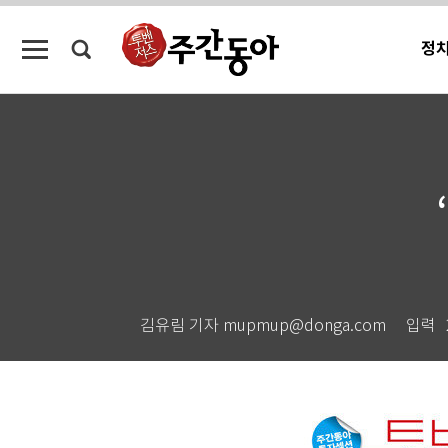
정
김유림 기자 mupmup@donga.com
입력