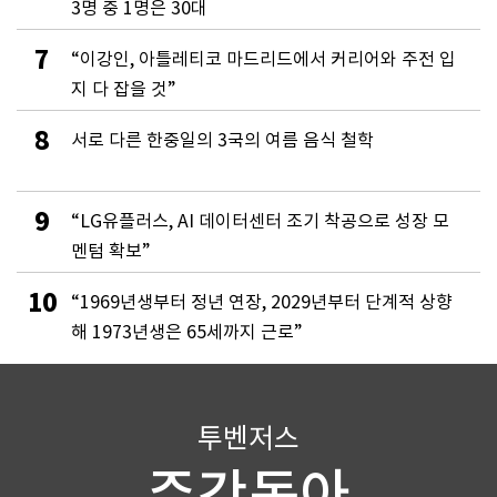
3명 중 1명은 30대
7
“이강인, 아틀레티코 마드리드에서 커리어와 주전 입
지 다 잡을 것”
8
서로 다른 한중일의 3국의 여름 음식 철학
9
“LG유플러스, AI 데이터센터 조기 착공으로 성장 모
멘텀 확보”
10
“1969년생부터 정년 연장, 2029년부터 단계적 상향
해 1973년생은 65세까지 근로”
투벤저스
주간동아