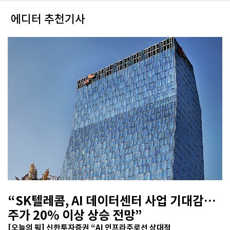
에디터 추천기사
“SK텔레콤, AI 데이터센터 사업 기대감…
주가 20% 이상 상승 전망”
[오늘의 픽] 신한투자증권 “AI 인프라주로선 상대적