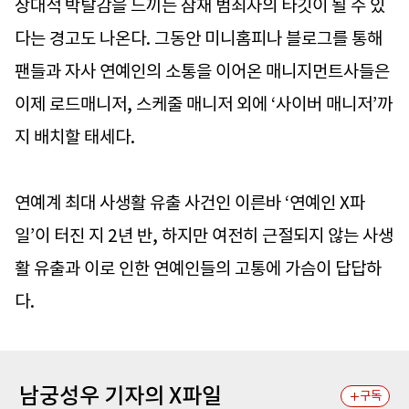
상대적 박탈감을 느끼는 잠재 범죄자의 타깃이 될 수 있
다는 경고도 나온다. 그동안 미니홈피나 블로그를 통해
팬들과 자사 연예인의 소통을 이어온 매니지먼트사들은
이제 로드매니저, 스케줄 매니저 외에 ‘사이버 매니저’까
지 배치할 태세다.
연예계 최대 사생활 유출 사건인 이른바 ‘연예인 X파
일’이 터진 지 2년 반, 하지만 여전히 근절되지 않는 사생
활 유출과 이로 인한 연예인들의 고통에 가슴이 답답하
다.
남궁성우 기자의 X파일
구독