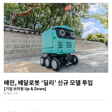
배민, 배달로봇 ‘딜리’ 신규 모델 투입
[기업 브리핑 Up & Down]
윤채원 기자