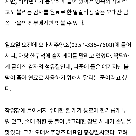
지만, 비타민 C가 풍부하게 들어 있어서 땅속의 사과라
고도 불리는 감자를 원료로 한 알칼리성 술은 오대산 남
쪽 마을인 진부에서만 맛볼 수 있다.
일요일 오전에 오대서주양조(0357-335-7608)에 들어
서니, 마당 한구석에 술지게미를 말리고 있었다. 딱딱하
게 굳어진 감자의 섬유질인데, 나중에 들은 얘기지만 불
땀이 좋아 연료로 사용하기 위해서 말리는 중이라고 했
다.
작업장에 들어서자 수태한 흰 개가 통로에 한가롭게 누
워 있고, 술에 취한 듯 볼이 발그레한 장년 사내가 손님을
맞았다. 그가 오대서주양조 대표인 홍성일씨였다. 고려