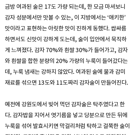
금방 여과된 술은 17도 가량 되는데, 한 모금 마셔보니
감자 성분에서만 맛볼 수 있는, 이 지방에서는 ‘애키한’
맛이라고 표현하는 아릿한 맛이 진하게 동했다. 쌉싸름
하면서도 신맛이 강하게 도는데, 술이 입안에서 묵직하
게 느껴졌다. 감자 70%와 흰쌀 30%가 들어가고, 감자
와 흰쌀을 합한 분량의 20% 가량의 누룩이 들어갔다는
데, 누룩 냄새는 강하지 않았다. 여과된 술에 물과 감미
재료를 섞으면 13도와 11도짜리 감자술이 만들어진다.
예전에 강원도에서 빚어 먹던 감자술은 탁주였다고 한
다. 감자밥을 지어서 엿기름을 넣고 당분으로 만든 뒤에
누룩을 섞어 발효시키면 막걸리처럼 탁하고 걸쭉한 술이