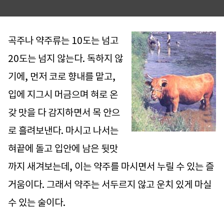
곡주나 약주류는 10도는 넘고
20도는 넘지 않는다. 독하지 않
기에, 먼저 코로 향내를 맡고,
입에 지그시 머금으며 혀로 온
갖 맛을 다 감지하면서 목 안으
로 흘려보낸다. 마시고 나서는
혀끝에 돌고 입안에 남은 뒷맛
까지 새겨보는데, 이는 약주를 마시면서 누릴 수 있는 즐
거움이다. 그래서 약주는 서두르지 않고 운치 있게 마실
수 있는 술이다.