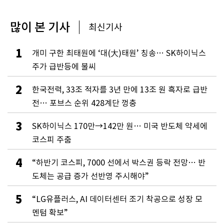
많이 본 기사
최신기사
1
개미 구한 최태원에 ‘대(大)태원’ 칭송… SK하이닉스
주가 급반등에 불씨
2
한국전력, 33조 적자를 3년 만에 13조 원 흑자로 급반
전… 포브스 순위 428계단 껑충
3
SK하이닉스 170만→142만 원… 미국 반도체 약세에
코스피 주춤
4
“하반기 코스피, 7000 선에서 박스권 등락 전망… 반
도체는 공급 증가 선반영 주시해야”
5
“LG유플러스, AI 데이터센터 조기 착공으로 성장 모
멘텀 확보”