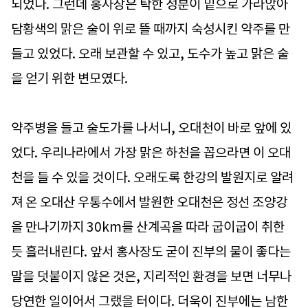
되었다. 그런데 홍사장은 탁한 성분이 밑으로 가라앉아
담황색의 맑은 술이 위로 뜰 때까지 숙성시킨 약주를 만
들고 있었다. 오래 보관할 수 있고, 도수가 높고 맑은 술
을 얻기 위한 변모였다.
약주병을 들고 술도가를 나서니, 오대천이 바로 앞에 있
었다. 우리나라에서 가장 맑은 하천을 꼽으라면 이 오대
천을 들 수 있을 것이다. 오래도록 한강의 발원지로 알려
져 온 오대산 우통수에서 발원한 오대천은 정선 조양강
을 만나기까지 30km를 산계곡을 따라 굽이굽이 취한
듯 흘러내린다. 앞서 홍사장도 굳이 진부의 물이 좋다는
말을 덧붙이지 않은 것은, 지리적인 환경을 보면 너무나
당연한 일이어서 그랬을 터이다. 더욱이 진부에는 남한