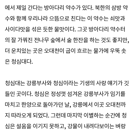
에서 제일 간다는 방아다리 약수가 있다. 북한의 삼방 약
수와 함께 우리나라 으뜸으로 친다는 이 약수는 쇠맛과
사이다맛을 섞은 듯한 물맛이다. 그곳 방아다리 약수터
의 잘 가꿔진 전나무 숲에서 술 한잔을 하는 것도 좋지만,
더 운치있는 곳은 오대천이 굽이 흐르는 물가에 우뚝 솟
은 청심대다.
청심대는 강릉부사와 청심이라는 기생의 사랑 얘기가 깃
들인 곳이다. 청심은 정성껏 섬겨온 강릉부사가 임기를
마치고 한양으로 돌아가던 날, 강릉에서 이곳 오대천까
지 따라오게 되었다. 그런데 마지막 이별하는 순간에 청
심은 설움을 이기지 못하고, 강물이 내려다보이는 벼랑