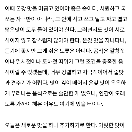
이때 온갖 맛을 머금고 있어야 좋은 술이다. 시원하고 톡
쏘는 자극만이 아니라, 그 안에 시고 쓰고 달고 짜고 맵고
떫은맛이 모두 들어 있어야 한다. 그러면서도 맛이 서로
섞이지 않고 잡스럽지 않아야 한다. 온갖 맛을 지니다니,
듣기에 좋지만 그게 쉬운 노릇은 아니다. 곰삭은 갈창젓
이나 멸치젓이나 토하젓 따위가 그런 조건을 충족한 음
식이랄 수 있겠는데, 너무 강렬하고 자극적이어서 술맛
과 견주기가 어렵다. 맛이 깊이 배어서 온갖 맛이 은은하
게 우러나는 음식으로는 술만한 게 없으니, 인간이 오래
도록 가까이 해온 이유도 여기에 있을 터이다.
오늘은 새로운 맛을 하나 추가하기로 한다. 아릿한 맛이