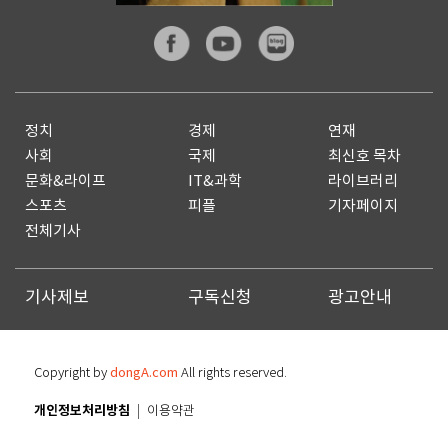
정치
경제
연재
사회
국제
최신호 목차
문화&라이프
IT&과학
라이브러리
스포츠
피플
기자페이지
전체기사
기사제보
구독신청
광고안내
Copyright by
dongA.com
All rights reserved.
개인정보처리방침
이용약관