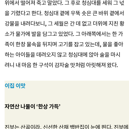
위에서 떨어져 죽고 말았다. 그 후로 청심대를 세워 그 넋
을 기렸다고 한다. 청심대 곁에 우뚝 솟은 큰 바위 곁에서
강물을 내려다보니, 그 세월은 간 데 없고 더위에 지친 황
소가 물가에 발을 담그고 있었다. 그 아래쪽에서는 한 가
족이 한창 물속을 뒤지며 고기를 잡고 있는데, 물을 좋아
하는 아이들을 데려오지 않고 청심대에 앉아 술을 마시
려니 내 마음 한 구석이 감자술 맛처럼 아릿해져 왔다.
이집 이맛
자연산 나물이 ‘한상 가득’
진부는 산골이라, 신선한 산채 백반집이 눈에 띈다. 진부에