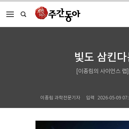
빛도 삼킨다
[이종림의 사이언스 랩]
이종림 과학전문기자
입력
2026-05-09 07