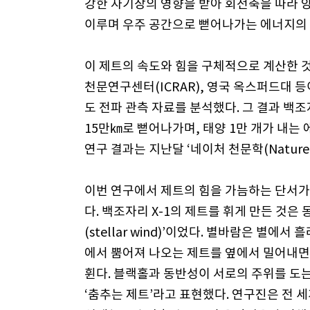
강한 자기장의 영향을 받아 회전축을 따라 
이루며 우주 공간으로 뻗어나가는 에너지의 분출
이 제트의 속도와 힘을 구체적으로 계산한 
천문연구센터(ICRAR), 영국 옥스퍼드대 
도 전파 관측 자료를 분석했다. 그 결과 백조
15만㎞로 뻗어나가며, 태양 1만 개가 내는
연구 결과는 지난달 ‘네이처 천문학(Nature A
이번 연구에서 제트의 힘을 가늠하는 단서가 
다. 백조자리 X-1의 제트를 휘게 만든 것
(stellar wind)’이었다. 별바람은 별에
에서 뿜어져 나오는 제트를 옆에서 밀어내면
휜다. 블랙홀과 동반성이 서로의 주위를 도
‘춤추는 제트’라고 표현했다. 연구진은 전