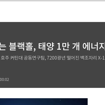
는 블랙홀, 태양 1만 개 에너
 호주 커틴대 공동연구팀, 7200광년 떨어진 백조자리 X-1
:00:02