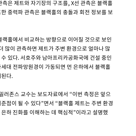
관측은 제트와 자기장의 구조를, X선 관측은 블랙홀
또한 중력파 관측은 블랙홀의 충돌과 회전 정보를 보
 블랙홀에서 비교하는 방향으로 이어질 것으로 보인
 더 많이 관측하면 제트가 주변 환경으로 얼마나 많
 수 있다. 서호주와 남아프리카공화국에 건설 중인
차세대 전파망원경이 가동되면 먼 은하에서 블랙홀
대된다.
밀러존스 교수는 보도자료에서 “이번 측정은 앞으
준점이 될 수 있다”면서 “블랙홀 제트는 주변 환경
 은하 진화를 이해하는 데 핵심적”이라고 설명했