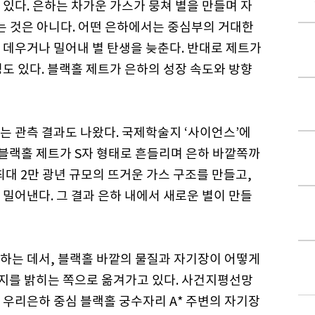
있다. 은하는 차가운 가스가 뭉쳐 별을 만들며 자
는 것은 아니다. 어떤 은하에서는 중심부의 거대한
 데우거나 밀어내 별 탄생을 늦춘다. 반대로 제트가
도 있다. 블랙홀 제트가 은하의 성장 속도와 방향
는 관측 결과도 나왔다. 국제학술지 ‘사이언스’에
의 블랙홀 제트가 S자 형태로 흔들리며 은하 바깥쪽까
최대 2만 광년 규모의 뜨거운 가스 구조를 만들고,
밀어낸다. 그 결과 은하 내에서 새로운 별이 만들
하는 데서, 블랙홀 바깥의 물질과 자기장이 어떻게
지를 밝히는 쪽으로 옮겨가고 있다. 사건지평선망
어 우리은하 중심 블랙홀 궁수자리 A* 주변의 자기장