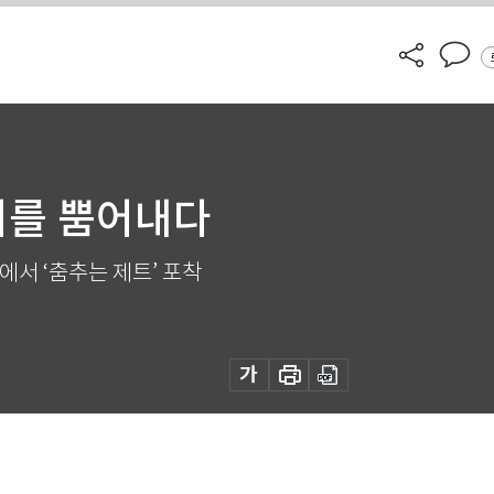
지를 뿜어내다
에서 ‘춤추는 제트’ 포착