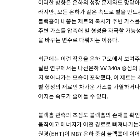
이러한 방향은 은하의 성장 문제와도 맞닿아 
라지만, 모든 은하가 같은 속도로 별을 만드
블랙홀이 내뿜는 제트와 복사가 주변 가스를
주변 가스를 압축해 별 형성을 자극할 가능성
을 바꾸는 변수로 다뤄지는 이유다.
최근에는 이런 작용을 은하 규모에서 보여주
실린 연구에서는 나선은하 VV 340a 중심
지 뻗어나가는 모습이 포착됐다. 이 제트는 
별 형성의 재료인 차가운 가스를 가열하거나 
어지는 속도가 줄어들 수 있다.
블랙홀 관측의 초점도 블랙홀의 존재를 확인
움직이고 에너지가 어떤 경로로 빠져나가는
원경(EHT)이 M87 은하 중심 블랙홀에 이