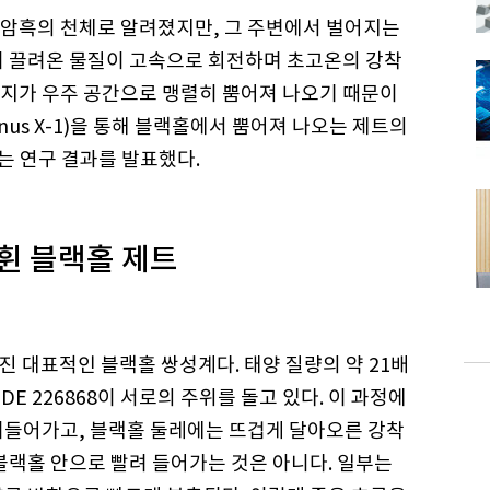
암흑의 천체로 알려졌지만, 그 주변에서 벌어지는
이 끌려온 물질이 고속으로 회전하며 초고온의 강착
지가 우주 공간으로 맹렬히 뿜어져 나오기 때문이
nus X-1)을 통해 블랙홀에서 뿜어져 나오는 제트의
는 연구 결과를 발표했다.
휜 블랙홀 제트
어진 대표적인 블랙홀 쌍성계다. 태양 질량의 약 21배
E 226868이 서로의 주위를 돌고 있다. 이 과정에
러들어가고, 블랙홀 둘레에는 뜨겁게 달아오른 강착
블랙홀 안으로 빨려 들어가는 것은 아니다. 일부는