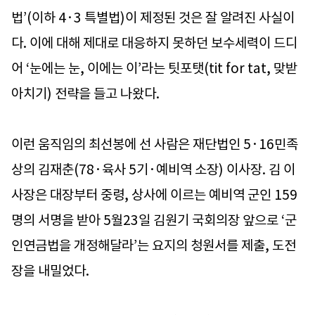
법’(이하 4·3 특별법)이 제정된 것은 잘 알려진 사실이
다. 이에 대해 제대로 대응하지 못하던 보수세력이 드디
어 ‘눈에는 눈, 이에는 이’라는 팃포탯(tit for tat, 맞받
아치기) 전략을 들고 나왔다.
이런 움직임의 최선봉에 선 사람은 재단법인 5·16민족
상의 김재춘(78·육사 5기·예비역 소장) 이사장. 김 이
사장은 대장부터 중령, 상사에 이르는 예비역 군인 159
명의 서명을 받아 5월23일 김원기 국회의장 앞으로 ‘군
인연금법을 개정해달라’는 요지의 청원서를 제출, 도전
장을 내밀었다.