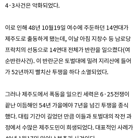
4·3사건은 악화되었다.
이로 인해 48년 10월19일 여수에 주둔하던 14연대가
제주도로 출동하게 됐는데, 이날 아침 지창수 등 남로당
프락치의 선동으로 14연대 전체가 반란을 일으켰다(여
순반란사건). 이 반란군은 토벌대에 밀려 지리산에 들어
가 52년까지 빨치산 투쟁을 하다 소멸되었다.
그러나 제주도에서 폭동을 일으킨 세력은 6·25전쟁이
끝난 이듬해인 54년 가을에야 7년을 넘긴 투쟁을 종식
했다. 대립 기간이 길었던 만큼 이들과 토벌대의 작전 과
정에서 수많은 제주도민이 희생되었다. 대표적인 사례가