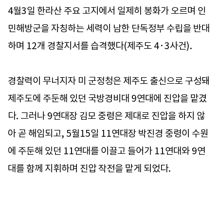
4월3일 한라산 주요 고지에서 일제히 봉화가 오르며 인
민해방군을 자칭하는 세력이 남한 단독정부 수립을 반대
하며 12개 경찰지서를 습격했다(제주도 4·3사건).
경찰력이 무너지자 미 군정청은 제주도 출신으로 구성돼
제주도에 주둔해 있던 국방경비대 9연대에 진압을 맡겼
다. 그러나 9연대장 김모 중령은 제대로 진압을 하지 않
아 곧 해임되고, 5월15일 11연대장 박진경 중령이 수원
에 주둔해 있던 11연대를 이끌고 들어가 11연대와 9연
대를 함께 지휘하며 진압 작전을 맡게 되었다.