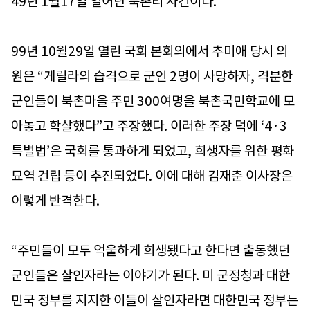
49년 1월17일 일어난 북촌리 사건이다.
99년 10월29일 열린 국회 본회의에서 추미애 당시 의
원은 “게릴라의 습격으로 군인 2명이 사망하자, 격분한
군인들이 북촌마을 주민 300여명을 북촌국민학교에 모
아놓고 학살했다”고 주장했다. 이러한 주장 덕에 ‘4·3
특별법’은 국회를 통과하게 되었고, 희생자를 위한 평화
묘역 건립 등이 추진되었다. 이에 대해 김재춘 이사장은
이렇게 반격한다.
“주민들이 모두 억울하게 희생됐다고 한다면 출동했던
군인들은 살인자라는 이야기가 된다. 미 군정청과 대한
민국 정부를 지지한 이들이 살인자라면 대한민국 정부는