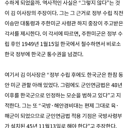
수하게 되었을까. 역사적인 사실은 “그렇지 않다”는 것
이 김 이사장의 주장이다. 그는 그 근거로 정부 수립 직전
이승만 대통령과 주한미군 사령관 하지 중장이 주고받은
각서를 제시한다. 이 각서에 따르면, 주한미군은 정부 수
립 후인 1949년 1월15일 한국에서 철수하면서 비로소
한국 정부에 한국군 통수권을 넘겼다.
여기서 김 이사장은 “정부 수립 후에도 한국군은 한참 동
안 미군 관할 아래 있었다. 그럼에도 군인연금법은 48년
이후를 한국군으로 인정하는 모순을 범하고 있다”고 지
적한다. 그는 또 “국방·해안경비대는 편제 그대로 육·
해군이 되었으므로 군인연금법 적용 기점은 국방사령부
가 설치된 45년 11월13일로 해야 한다”고 주장한다.