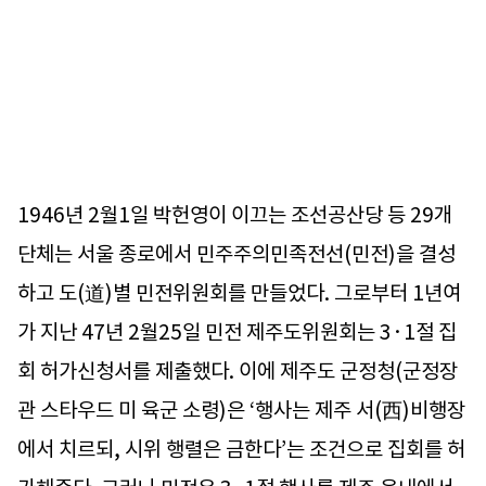
1946년 2월1일 박헌영이 이끄는 조선공산당 등 29개
단체는 서울 종로에서 민주주의민족전선(민전)을 결성
하고 도(道)별 민전위원회를 만들었다. 그로부터 1년여
가 지난 47년 2월25일 민전 제주도위원회는 3·1절 집
회 허가신청서를 제출했다. 이에 제주도 군정청(군정장
관 스타우드 미 육군 소령)은 ‘행사는 제주 서(西)비행장
에서 치르되, 시위 행렬은 금한다’는 조건으로 집회를 허