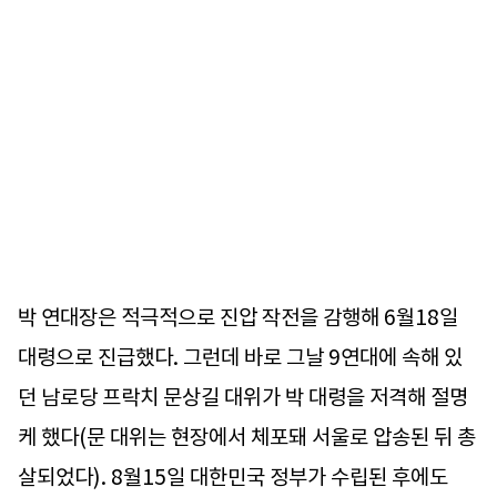
박 연대장은 적극적으로 진압 작전을 감행해 6월18일
대령으로 진급했다. 그런데 바로 그날 9연대에 속해 있
던 남로당 프락치 문상길 대위가 박 대령을 저격해 절명
케 했다(문 대위는 현장에서 체포돼 서울로 압송된 뒤 총
살되었다). 8월15일 대한민국 정부가 수립된 후에도