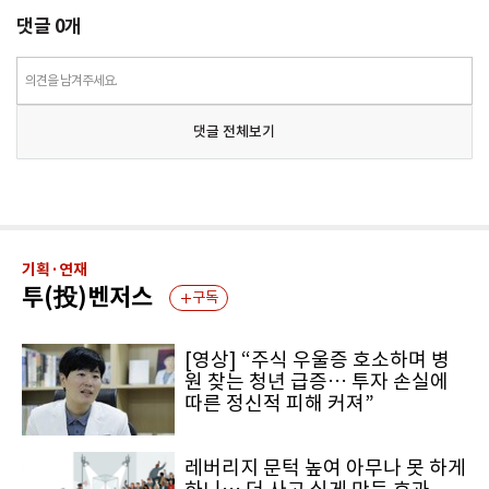
댓글
0
개
의견을 남겨주세요.
댓글 전체보기
기획·연재
투(投)벤저스
구독
[영상] “주식 우울증 호소하며 병
원 찾는 청년 급증… 투자 손실에
따른 정신적 피해 커져”
레버리지 문턱 높여 아무나 못 하게