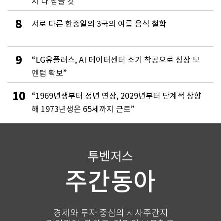
지 다 잡을 것”
8
서로 다른 한중일의 3국의 여름 음식 철학
9
“LG유플러스, AI 데이터센터 조기 착공으로 성장 모
멘텀 확보”
10
“1969년생부터 정년 연장, 2029년부터 단계적 상향
해 1973년생은 65세까지 근로”
투벤저스
주간동아
경제와 투자 중심의 시사주간지