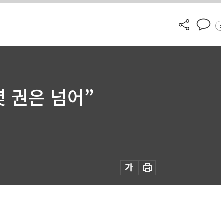
몇 권은 넘어”