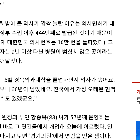
”
 받아 든 약사가 깜짝 놀란 이유는 의사면허가 대
정부 수립 이후 444번째로 발급된 것이기 때문이
재 대한민국 의사번호는 10만 번을 돌파했다). 그
자는 9년 이상 다닌 병원이 범상치 않은 곳이라는
 깨달았다.
0년 5월 경북의과대학을 졸업하면서 의사가 됐어요.
보니 60년이 넘었네요. 전국에서 가장 오래된 현역
수도 있겠군요.”
) 원장과 부인 황종옥(83) 씨가 57년째 운영하는
4년 바로 그 뒷건물에서 개업해 오늘에 이르렀다. 인
 따지고 보면 ‘경기의원’에서 영감을 얻은 셈이다.