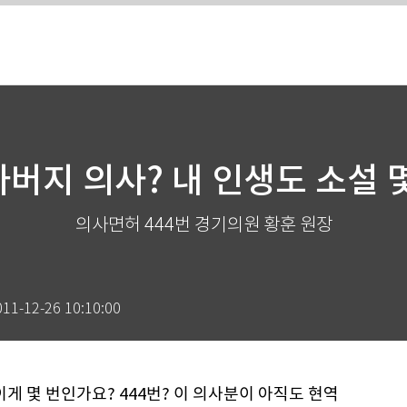
버지 의사? 내 인생도 소설 
의사면허 444번 경기의원 황훈 원장
011-12-26 10:10:00
이게 몇 번인가요? 444번? 이 의사분이 아직도 현역