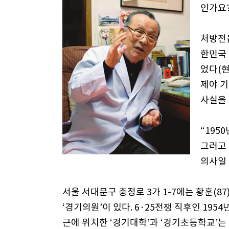
인가요?
처방전을
한민국 
었다(현
제야 기
사실을
“195
그러고 
의사일 
서울 서대문구 충정로 3가 1-7에는 황훈(87
‘경기의원’이 있다. 6·25전쟁 직후인 195
근에 위치한 ‘경기대학’과 ‘경기초등학교’는