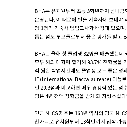
BHA는 유치원부터 초등 3학년까지 남녀공
운영된다. 이 때문에 딸을 기숙사에 보내야 
당 1명의 기숙사 담임교사가 배정돼 있으며
돕는 점도 부모들로부터 좋은 평가를 받고 있
BHA는 올해 첫 졸업생 32명을 배출했는데 
모두 해외 대학에 합격해 93.7% 진학률을 
적 짧은 학업시간에도 졸업생 모두 좋은 성
IB(International Baccalaureate
인 29.8점과 비교하면 매우 경쟁력 있는 점수
명은 4년 전액 장학금을 받게 돼 자랑스럽다
인근 NLCS 제주는 163년 역사의 영국 NL
찬가지로 유치원부터 13학년까지 입학 가능