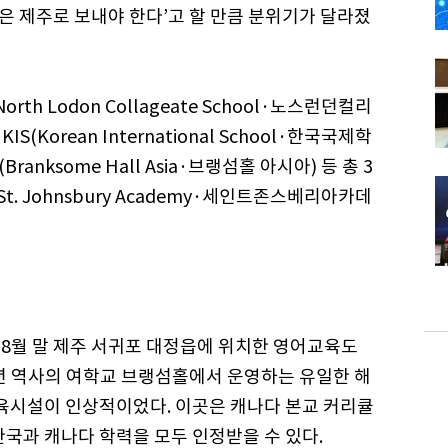
람은 제주로 보내야 한다’고 할 만큼 분위기가 달라졌
rth Lodon Collageate School·노스런던컬리
orean International School·한국국제학
anksome Hall Asia·브랭섬홀 아시아) 등 총 3
St. Johnsbury Academy·세인트존스베리아카데
 8월 말 제주 서귀포 대정읍에 위치한 영어교육도
12년 역사의 여학교 브랭섬홀에서 운영하는 유일한 해
교육시설이 인상적이었다. 이곳은 캐나다 본교 커리큘
국과 캐나다 학력을 모두 인정받을 수 있다.