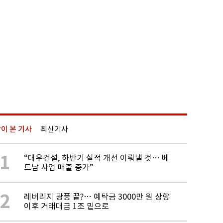
이 본 기사
최신기사
1
“대우건설, 하반기 실적 개선 이뤄낼 것… 베
트남 사업 매출 증가”
2
레버리지 광풍 끝?… 예탁금 3000만 원 상향
이후 거래대금 1조 밑으로