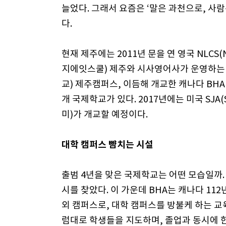
늘었다. 그래서 요즘은 ‘말은 과천으로, 사
다.
현재 제주에는 2011년 문을 연 영국 NLCS(No
지에잇스쿨) 제주와 시사영어사가 운영하는 KIS(K
교) 제주캠퍼스, 이듬해 개교한 캐나다 BHA(Br
개 국제학교가 있다. 2017년에는 미국 SJA(
미)가 개교할 예정이다.
대학 캠퍼스 뺨치는 시설
출범 4년을 맞은 국제학교는 어떤 모습일까.
시를 찾았다. 이 가운데 BHA는 캐나다 1
외 캠퍼스로, 대학 캠퍼스를 방불케 하는 
럼대로 학생들을 지도하며, 졸업과 동시에 한