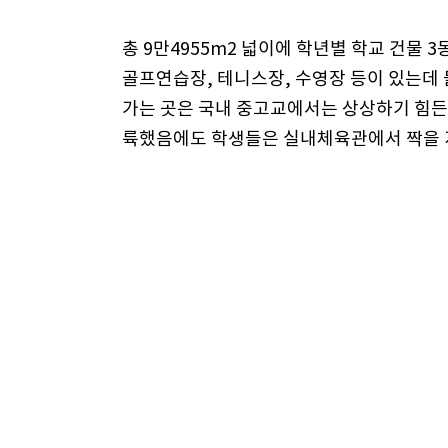
총 9만4955m2 넓이에 학년별 학교 건물 
골프연습장, 테니스장, 수영장 등이 있는데
가는 곳은 국내 중고교에서는 상상하기 힘든
륙했음에도 학생들은 실내체육관에서 짝을 지