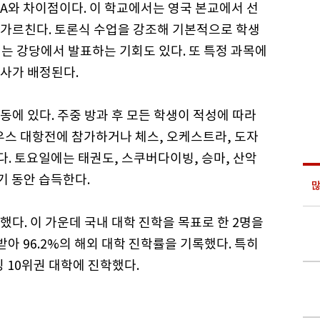
HA와 차이점이다. 이 학교에서는 영국 본교에서 선
가르친다. 토론식 수업을 강조해 기본적으로 학생
는 강당에서 발표하는 기회도 있다. 또 특정 과목에
사가 배정된다.
동에 있다. 주중 방과 후 모든 학생이 적성에 따라
하우스 대항전에 참가하거나 체스, 오케스트라, 도자
다. 토요일에는 태권도, 스쿠버다이빙, 승마, 산악
기 동안 습득한다.
많
출했다. 이 가운데 국내 대학 진학을 목표로 한 2명을
받아 96.2%의 해외 대학 진학률을 기록했다. 특히
 10위권 대학에 진학했다.