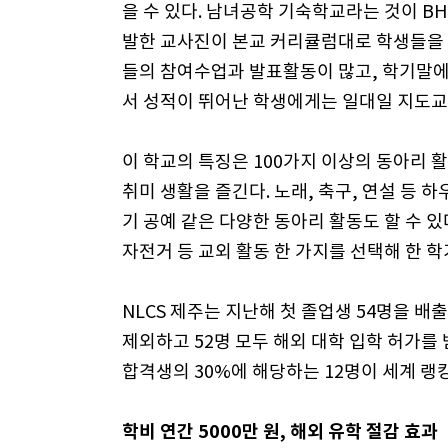
을 수 있다. 남녀공학 기숙학교라는 것이 B
발한 교사진이 본교 커리큘럼대로 학생들을 
들의 참여수업과 발표활동이 많고, 학기말에
서 성적이 뛰어난 학생에게는 일대일 지도교
이 학교의 특징은 100가지 이상의 동아리 활
취미 생활을 즐긴다. 노래, 축구, 연설 등 
기 공예 같은 다양한 동아리 활동도 할 수 있
자전거 등 교외 활동 한 가지를 선택해 한 학
NLCS 제주는 지난해 첫 졸업생 54명을 배
제외하고 52명 모두 해외 대학 입학 허가를 
합격생의 30%에 해당하는 12명이 세계 랭킹
학비 연간 5000만 원, 해외 유학 절감 효과