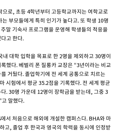
학으로, 초등 4학년부터 고등학교까지는 여학교로
하는 부모들에게 특히 인기가 높다고. 또 학생 10명
, 주말 기숙사 프로그램을 운영해 학생들의 적응을
다고 한다.
국내 대학 입학을 목표로 한 2명을 제외하고 30명이
기록했다. 베벌리 폰 질롱카 교장은 “3년이라는 비교
과를 거뒀다. 졸업학기에 전 세계 공통으로 치르는
) 디플로마 시험에서 평균 35.2점을 기록했다. 전 세계 평균
다. 30명 가운데 12명이 장학금을 받는데, 그중 3
”고 말했다.
CS에서 처음으로 해외에 개설한 캠퍼스다. BHA와 마
하고, 졸업 후 한국과 영국의 학력을 동시에 인정받