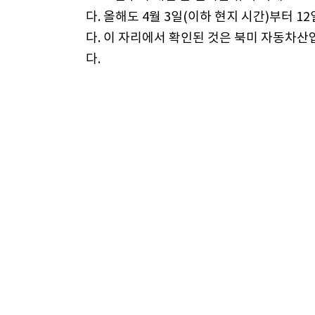
다. 올해도 4월 3일(이하 현지 시간)부터 1
다. 이 자리에서 확인된 것은 북미 자동차
다.
대중차 브랜드는 순수 전기차(EV) 일변도에
히 북미에서 수요가 많은 3열 대형 스포츠유
에 하이브리드 파워트레인을 탑재하는 경향
스바루, 오프로드
반면 프리미엄 럭셔리 브랜드는 배터리 기술 
디지털 감성을 더한 슈퍼카를 선보이는 등 