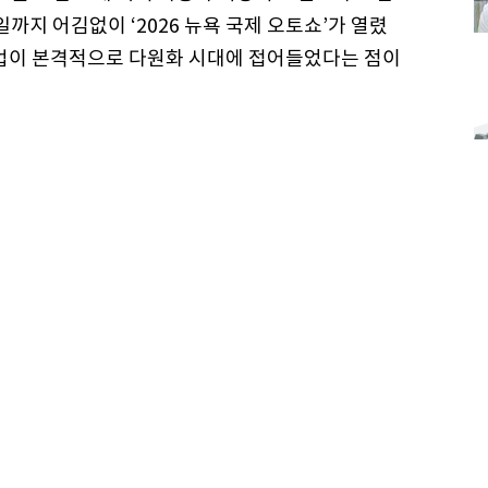
2일까지 어김없이 ‘2026 뉴욕 국제 오토쇼’가 열렸
산업이 본격적으로 다원화 시대에 접어들었다는 점이
서 벗어나 하이브리드 라인업 확대에 집중했다. 특
틸리티차량(SUV)과 픽업트럭, 오프로드 특화 모델
이 뚜렷했다.
 겨냥 하이브리드 공개
고도화를 통한 EV 스펙 경쟁을 이어갔다. 동시에
소비자 수요를 반영한 새로운 도전에도 힘을 쏟았