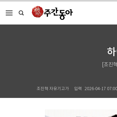
하
[조진혁
조진혁 자유기고가
입력
2026-04-17 07:0