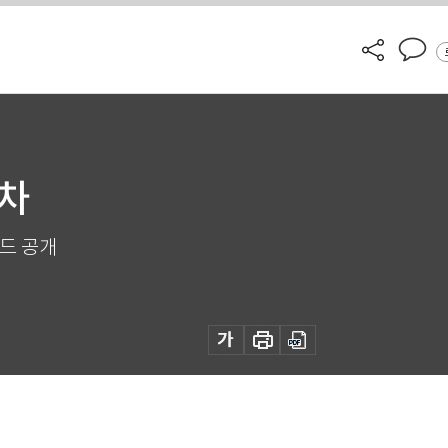
대차
리드 공개