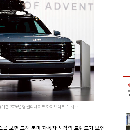
공개한 2026년형 팰리세이드 하이브리드. 뉴시스
토쇼를 보면 그해 북미 자동차 시장의 트렌드가 보인