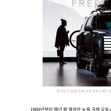
현대차가 2026 뉴욕 국제 오토쇼에서 
1900년부터 매년 봄 열려온 뉴욕 국제 오