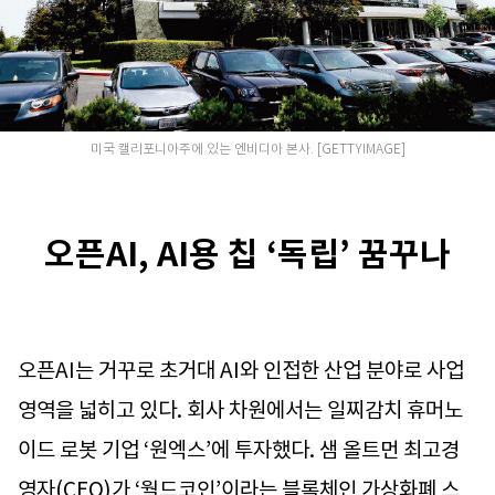
미국 캘리포니아주에 있는 엔비디아 본사. [GETTYIMAGE]
오픈AI, AI용 칩 ‘독립’ 꿈꾸나
오픈AI는 거꾸로 초거대 AI와 인접한 산업 분야로 사업
영역을 넓히고 있다. 회사 차원에서는 일찌감치 휴머노
이드 로봇 기업 ‘원엑스’에 투자했다. 샘 올트먼 최고경
영자(CEO)가 ‘월드코인’이라는 블록체인 가상화폐 스