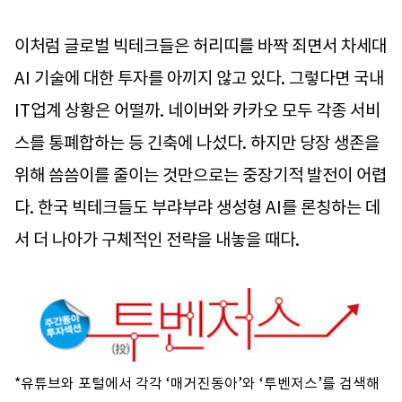
이처럼 글로벌 빅테크들은 허리띠를 바짝 죄면서 차세대
AI 기술에 대한 투자를 아끼지 않고 있다. 그렇다면 국내
IT업계 상황은 어떨까. 네이버와 카카오 모두 각종 서비
스를 통폐합하는 등 긴축에 나섰다. 하지만 당장 생존을
위해 씀씀이를 줄이는 것만으로는 중장기적 발전이 어렵
다. 한국 빅테크들도 부랴부랴 생성형 AI를 론칭하는 데
서 더 나아가 구체적인 전략을 내놓을 때다.
*유튜브와 포털에서 각각 ‘매거진동아’와 ‘투벤저스’를 검색해