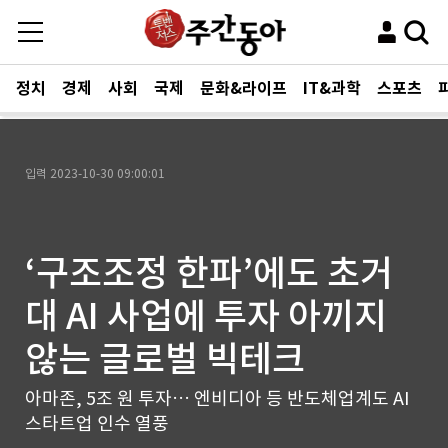
정치
경제
사회
국제
문화&라이프
IT&과학
스포츠
입력
2023-10-30 09:00:01
‘구조조정 한파’에도 초거
대 AI 사업에 투자 아끼지
않는 글로벌 빅테크
아마존, 5조 원 투자… 엔비디아 등 반도체업계도 AI
스타트업 인수 열풍