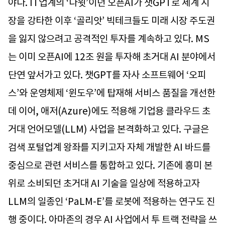
야다. IT업계의 ‘다윗’이던 오픈AI가 챗GPT로 세계 시
장을 강타한 이후 ‘골리앗’ 빅테크들도 미래 시장 주도권
을 잃지 않으려고 공격적인 투자를 계속하고 있다. MS
는 이미 오픈AI에 12조 원을 투자해 초거대 AI 분야에서
단연 앞서가고 있다. 챗GPT를 자사 소프트웨어 ‘오피
스’와 운영체제 ‘윈도우’에 탑재해 서비스 품질을 개선한
데 이어, 애저(Azure)에도 적용해 기업용 클라우드 초
거대 언어모델(LLM) 사업을 본격화하고 있다. 구글은
검색 포털업계 왕좌를 지키고자 자체 개발한 AI 바드를
중심으로 관련 서비스를 통합하고 있다. 기존에 흥미 본
위로 소비되던 초거대 AI 기술을 일상에 적용하고자
LLM의 일종인 ‘PaLM-E’를 로봇에 적용하는 연구도 진
행 중이다. 아마존의 경우 AI 사업에서 투 트랙 전략을 쓰