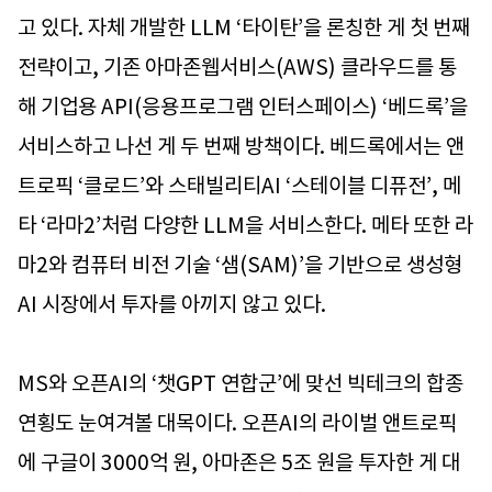
고 있다. 자체 개발한 LLM ‘타이탄’을 론칭한 게 첫 번째
전략이고, 기존 아마존웹서비스(AWS) 클라우드를 통
해 기업용 API(응용프로그램 인터스페이스) ‘베드록’을
서비스하고 나선 게 두 번째 방책이다. 베드록에서는 앤
트로픽 ‘클로드’와 스태빌리티AI ‘스테이블 디퓨전’, 메
타 ‘라마2’처럼 다양한 LLM을 서비스한다. 메타 또한 라
마2와 컴퓨터 비전 기술 ‘샘(SAM)’을 기반으로 생성형
AI 시장에서 투자를 아끼지 않고 있다.
MS와 오픈AI의 ‘챗GPT 연합군’에 맞선 빅테크의 합종
연횡도 눈여겨볼 대목이다. 오픈AI의 라이벌 앤트로픽
에 구글이 3000억 원, 아마존은 5조 원을 투자한 게 대