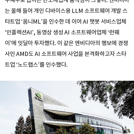
는 올해 들어 개인 디바이스용 LLM 소프트웨어 개발 스
타트업 ‘옴니ML’을 인수한 데 이어 AI 챗봇 서비스업체
‘인플렉션AI’, 동영상 생성 AI 소프트웨어업체 ‘런웨
이’에 잇달아 투자했다. 이 같은 엔비디아의 행보에 경쟁
사인 AMD도 AI 소프트웨어 사업을 본격화하고자 스타
트업 ‘노드랩스’를 인수했다.