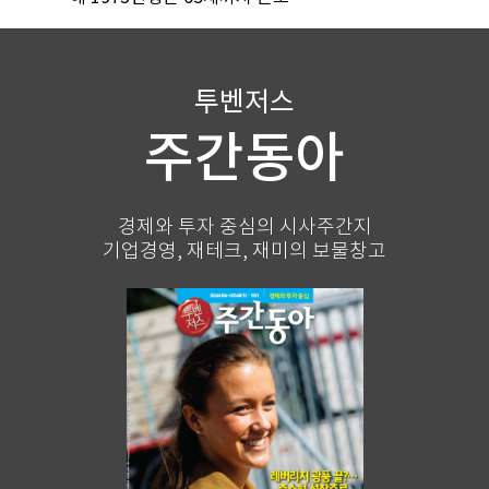
투벤저스
주간동아
경제와 투자 중심의 시사주간지
기업경영, 재테크, 재미의 보물창고