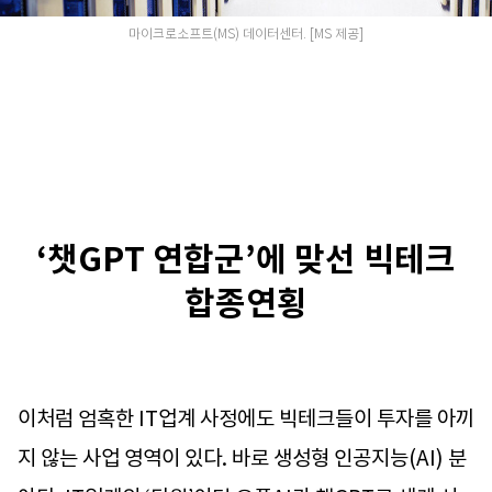
마이크로소프트(MS) 데이터센터. [MS 제공]
‘챗GPT 연합군’에 맞선 빅테크
합종연횡
이처럼 엄혹한 IT업계 사정에도 빅테크들이 투자를 아끼
지 않는 사업 영역이 있다. 바로 생성형 인공지능(AI) 분