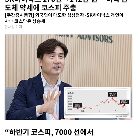
도체 약세에 코스피 주춤
[주간증시동향] 외국인이 매도한 삼성전자·SK하이닉스 개인이
사… 코스닥은 상승세
윤채원 기자
“하반기 코스피, 7000 선에서