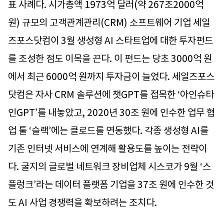
표 사례다. 시가총액 1973억 달러(약 267조2000억
원) 규모의 고객관계관리(CRM) 소프트웨어 기업 세일
즈포스닷컴이 3월 생성형 AI 스타트업에 대한 투자펀드
를 조성한 점도 이목을 끈다. 이 펀드는 당초 3000억 원
에서 최근 6000억 원까지 투자금이 늘었다. 세일즈포스
닷컴은 자사 CRM 솔루션에 챗GPT를 접목한 ‘아인슈타
인GPT’를 내놓았고, 2020년 30조 원에 인수한 업무 협
업 툴 ‘슬랙’에는 클로드를 연동했다. 각종 생성형 AI를
기존 인터넷 서비스에 연계해 활용도를 높이는 전략이
다. 굴지의 글로벌 네트워크 장비업체 시스코가 9월 ‘스
플렁크’라는 데이터 플랫폼 기업을 37조 원에 인수한 것
도 AI 사업 경쟁력을 확보하려는 조치다.