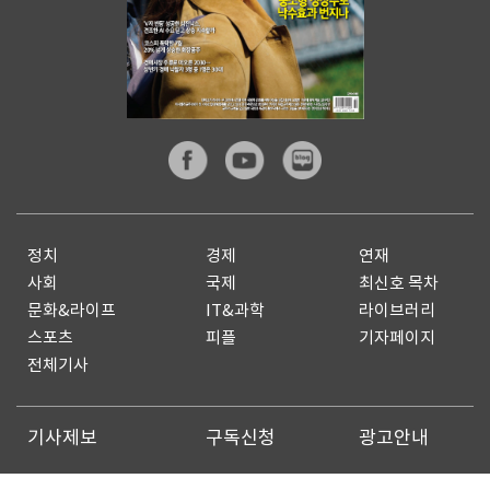
정치
경제
연재
사회
국제
최신호 목차
문화&라이프
IT&과학
라이브러리
스포츠
피플
기자페이지
전체기사
기사제보
구독신청
광고안내