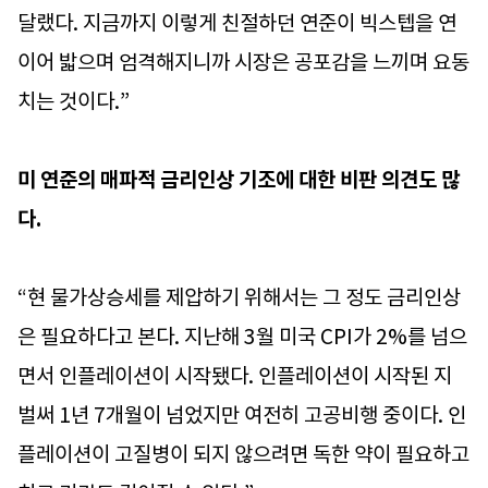
달랬다. 지금까지 이렇게 친절하던 연준이 빅스텝을 연
이어 밟으며 엄격해지니까 시장은 공포감을 느끼며 요동
치는 것이다.”
미 연준의 매파적 금리인상 기조에 대한 비판 의견도 많
다.
“현 물가상승세를 제압하기 위해서는 그 정도 금리인상
은 필요하다고 본다. 지난해 3월 미국 CPI가 2%를 넘으
면서 인플레이션이 시작됐다. 인플레이션이 시작된 지
벌써 1년 7개월이 넘었지만 여전히 고공비행 중이다. 인
플레이션이 고질병이 되지 않으려면 독한 약이 필요하고