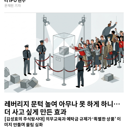
리 IPO 변수
윤채원 기자
레버리지 문턱 높여 아무나 못 하게 하니…
더 사고 싶게 만든 효과
[김성효의 주식탐사대] 의무교육과 예탁금 규제가 ‘특별한 상품’ 이
미지 만들며 쏠림 심화