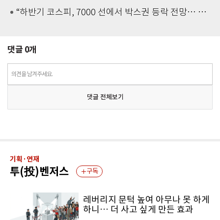
“하반기 코스피, 7000 선에서 박스권 등락 전망… 반도체는 공급 증가 선반영 주시해야”
댓글
0
개
의견을 남겨주세요.
댓글 전체보기
기획·연재
투(投)벤저스
구독
레버리지 문턱 높여 아무나 못 하게
하니… 더 사고 싶게 만든 효과