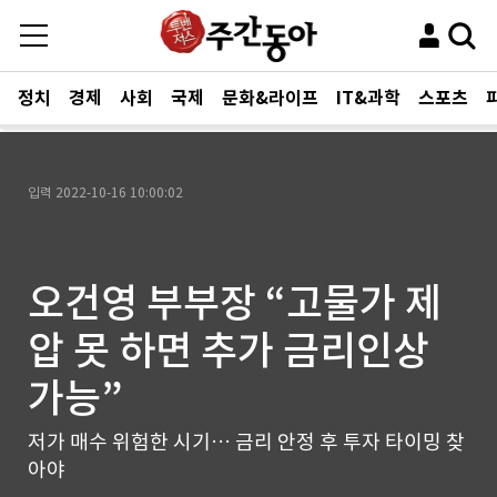
정치
경제
사회
국제
문화&라이프
IT&과학
스포츠
입력
2022-10-16 10:00:02
오건영 부부장 “고물가 제
압 못 하면 추가 금리인상
가능”
저가 매수 위험한 시기… 금리 안정 후 투자 타이밍 찾
아야