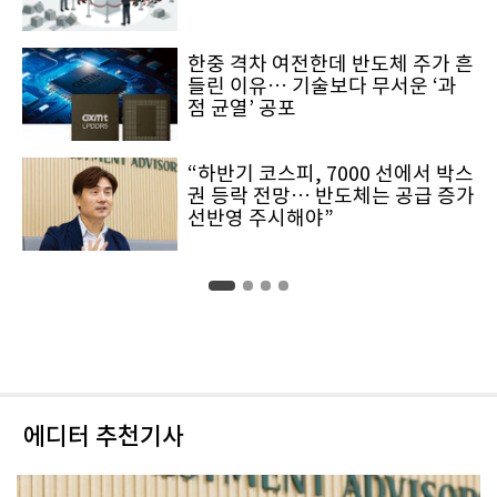
한중 격차 여전한데 반도체 주가 흔
들린 이유… 기술보다 무서운 ‘과
점 균열’ 공포
“하반기 코스피, 7000 선에서 박스
권 등락 전망… 반도체는 공급 증가
선반영 주시해야”
에디터 추천기사