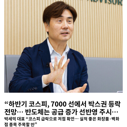
“하반기 코스피, 7000 선에서 박스권 등락
전망… 반도체는 공급 증가 선반영 주시해
야”
박세익 대표 “코스피 급락으로 저점 확인… 실적 좋은 화장품·백화
점 종목 주목할 만”