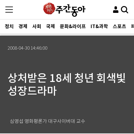
정치
경제
사회
국제
문화&라이프
IT&과학
스포츠
2008-04-30 14:46:00
상처받은 18세 청년 회색빛
성장드라마
심영섭 영화평론가 대구사이버대 교수