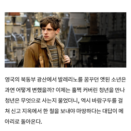
영국의 북동부 광산에서 발레리노를 꿈꾸던 앳된 소년은
과연 어떻게 변했을까? 이제는 훌쩍 커버린 청년을 만나
청년은 무엇으로 사는지 물었더니, 역시 바람구두를 걸
쳐 신고 지옥에서 한 철을 보내야 마땅하다는 대답이 메
아리로 돌아온다.