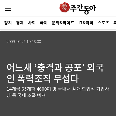
정치
경제
사회
국제
문화&라이프
IT&과학
스포츠
2009-10-21 10:18:00
어느새 ‘충격과 공포’ 외국
인 폭력조직 무섭다
14개국 65개파 4600여 명 국내서 활개 합법적 기업사
냥 등 국내 조폭 뺨쳐