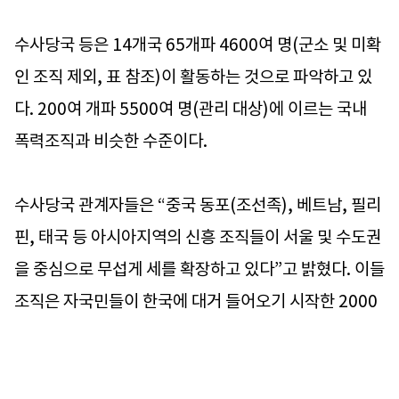
수사당국 등은 14개국 65개파 4600여 명(군소 및 미확
인 조직 제외, 표 참조)이 활동하는 것으로 파악하고 있
다. 200여 개파 5500여 명(관리 대상)에 이르는 국내
폭력조직과 비슷한 수준이다.
수사당국 관계자들은 “중국 동포(조선족), 베트남, 필리
핀, 태국 등 아시아지역의 신흥 조직들이 서울 및 수도권
을 중심으로 무섭게 세를 확장하고 있다”고 밝혔다. 이들
조직은 자국민들이 한국에 대거 들어오기 시작한 2000
년부터 결성됐다. 초기엔 주로 자국민을 상대로 한 금품
갈취 수준이었으나 점차 도박장·유흥업소·성매매업소
관리, 인신매매, 마약밀매, 신용카드 위·변조 등으로 사