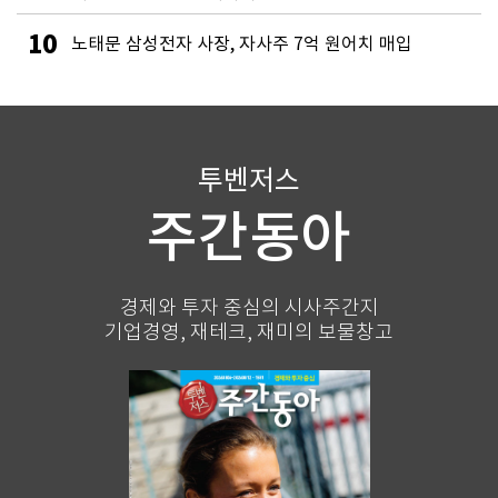
10
노태문 삼성전자 사장, 자사주 7억 원어치 매입
투벤저스
주간동아
경제와 투자 중심의 시사주간지
기업경영, 재테크, 재미의 보물창고