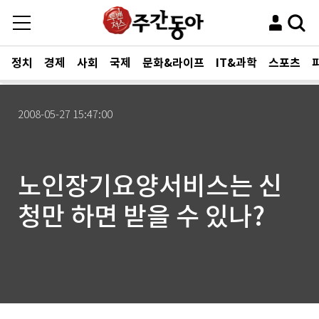
정치
경제
사회
국제
문화&라이프
IT&과학
스포츠
2008-05-27 15:47:00
노인장기요양서비스는 신
청만 하면 받을 수 있나?