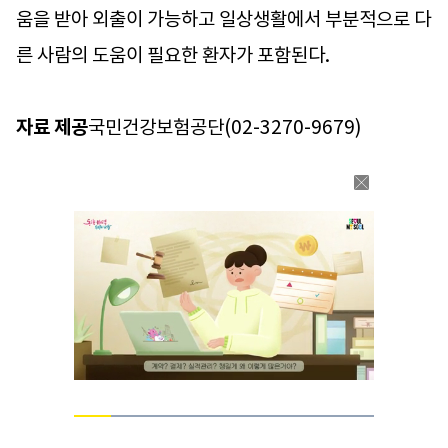
움을 받아 외출이 가능하고 일상생활에서 부분적으로 다
른 사람의 도움이 필요한 환자가 포함된다.
자료 제공
국민건강보험공단(02-3270-9679)
Loaded
:
100.00%
Current
0:05
/
Duration
0:40
Pause
Unmute